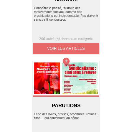
Connaître le passé, l’histoire des
mouvements sociaux comme des
organisations est indispensable. Pas d'avenir
sans ce fil conducteur.
206 article(s) dans cette catégorie
VOIR LES ARTICLES
PARUTIONS
Echo des livres, articles, brochures, revues,
films… qui contribuent au débat.