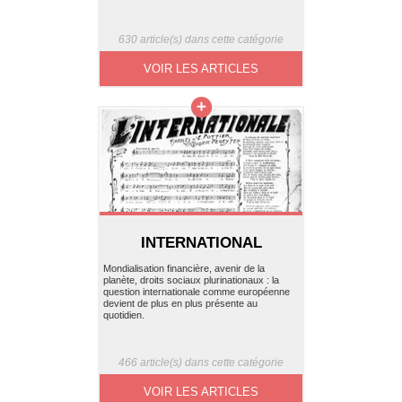
630 article(s) dans cette catégorie
VOIR LES ARTICLES
INTERNATIONAL
Mondialisation financière, avenir de la
planète, droits sociaux plurinationaux : la
question internationale comme européenne
devient de plus en plus présente au
quotidien.
466 article(s) dans cette catégorie
VOIR LES ARTICLES