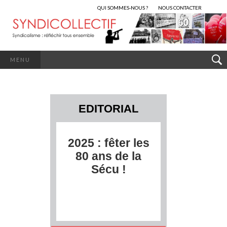
QUI SOMMES-NOUS ?
NOUS CONTACTER
MENU
EDITORIAL
2025 : fêter les
80 ans de la
Sécu !