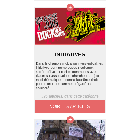
INITIATIVES
Dans le champ syndical ou intersyndical, les
initiatives sont nombreuses ( colloque,
soirée-débat... ) parfois communes avec
d’autres ( associations, chercheurs… ) et
multi-thématiques : contre l’extrême-droite,
pour le droit des femmes, l’égalité, la
solidarité.
596 article(s) dans cette catégorie
VOIR LES ARTICLES