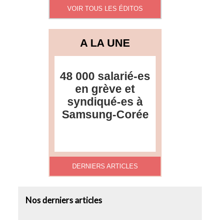
VOIR TOUS LES ÉDITOS
A LA UNE
48 000 salarié-es
en grève et
syndiqué-es à
Samsung-Corée
DERNIERS ARTICLES
Nos derniers articles