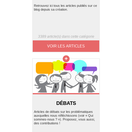
Retrouvez ici tous les articles publiés sur ce
blog depuis sa création.
3389 article(s) dans cette catégorie
VOIR LES ARTICLES
DÉBATS
Articles de débats sur les problématiques
auxquelles nous réfléchissons (voir « Qui
sommes-nous ? »). Proposez, vous aussi,
des contributions !