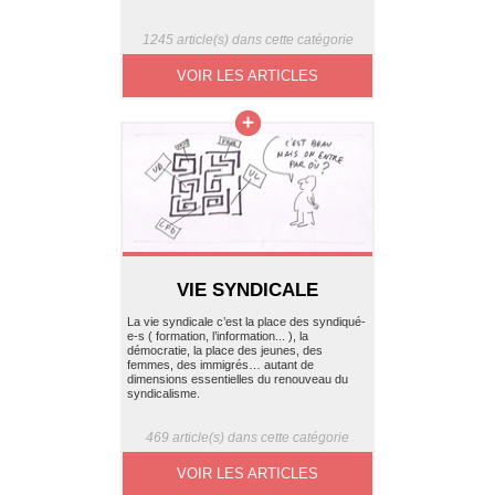
1245 article(s) dans cette catégorie
VOIR LES ARTICLES
VIE SYNDICALE
La vie syndicale c’est la place des syndiqué-
e-s ( formation, l’information... ), la
démocratie, la place des jeunes, des
femmes, des immigrés… autant de
dimensions essentielles du renouveau du
syndicalisme.
469 article(s) dans cette catégorie
VOIR LES ARTICLES