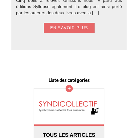
Cinq défis à relever. Unissons nous. » paru aux
éditions Syllepse également. Le blog est ainsi porté
par les auteurs des deux livres avec la […]
EN SAVOIR PLUS
Liste des catégories
TOUS LES ARTICLES