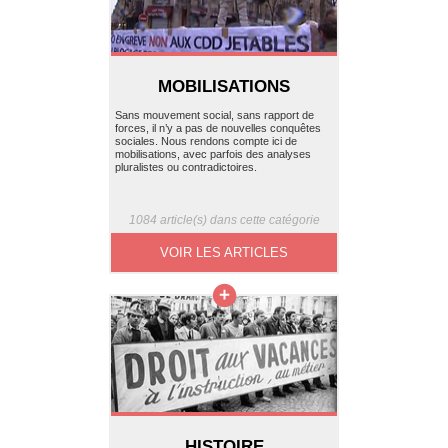
MOBILISATIONS
Sans mouvement social, sans rapport de
forces, il n’y a pas de nouvelles conquêtes
sociales. Nous rendons compte ici de
mobilisations, avec parfois des analyses
pluralistes ou contradictoires.
1084 article(s) dans cette catégorie
VOIR LES ARTICLES
HISTOIRE