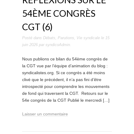
54ÈME CONGRÈS
CGT (6)
Posté dans
Débats
,
Parutions
,
Vie syndicale
le
15
juin 2026
par
syndicoAdmin
.
Nous publions ce bilan du 54ème congrès de
la CGT vue par l’équipe d’animation du blog :
syndicalistes.org. Si ce congrès a été moins
clivé que le précédent, il n’a pas fini d’être
introspecté pour comprendre les mouvements
de fond qui traversent la CGT. Retours sur le
54e congrès de la CGT Publié le mercredi […]
Laisser un commentaire