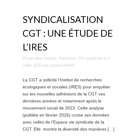
SYNDICALISATION
CGT : UNE ÉTUDE DE
L’IRES
Posté dans
Débats
,
Parutions
,
Vie syndicale
le
6
juillet 2026
par
syndicoAdmin
.
La CGT a sollicité l’Institut de recherches
écologiques et sociales (IRES) pour enquêter
sur les nouvelles adhésions de la CGT ces
dernières années et notamment après le
mouvement social de 2023. Cette analyse
(publiée en février 2026) croise ses données
avec celles de l’Espace vie syndicale de la
CGT. Elle montre la diversité des manières […]