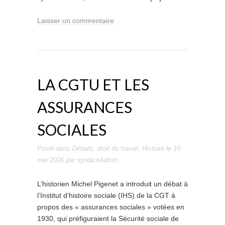
Laisser un commentaire
LA CGTU ET LES
ASSURANCES
SOCIALES
Posté dans
Débats
,
droit du travail
,
Histoire
le
16
mai 2026
par
syndicoAdmin
.
L’historien Michel Pigenet a introduit un débat à
l’Institut d’histoire sociale (IHS) de la CGT à
propos des « assurances sociales » votées en
1930, qui préfiguraient la Sécurité sociale de