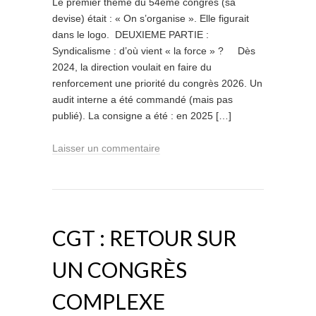
Le premier thème du 54ème congrès (sa
devise) était : « On s’organise ». Elle figurait
dans le logo. DEUXIEME PARTIE :
Syndicalisme : d’où vient « la force » ? Dès
2024, la direction voulait en faire du
renforcement une priorité du congrès 2026. Un
audit interne a été commandé (mais pas
publié). La consigne a été : en 2025 […]
Laisser un commentaire
CGT : RETOUR SUR
UN CONGRÈS
COMPLEXE