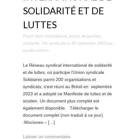
SOLIDARITÉ ET DE
LUTTES
Posté dans
International
,
prises de position
,
solidarité
,
Vie syndicale
le
26 septembre 2023
par
syndicoAdmin
.
Le Réseau syndical international de solidarité
et de luttes, où participe l’Union syndicale
Solidaires parmi 200 organisations et
syndicats, s’est réuni au Brésil en septembre
2023 et a adopté ce Manifeste de luttes et de
soutien. Un document plus complet est
également disponible. Télécharger le
document complet (non traduit à ce jour)
:Mociones – […]
Laisser un commentaire