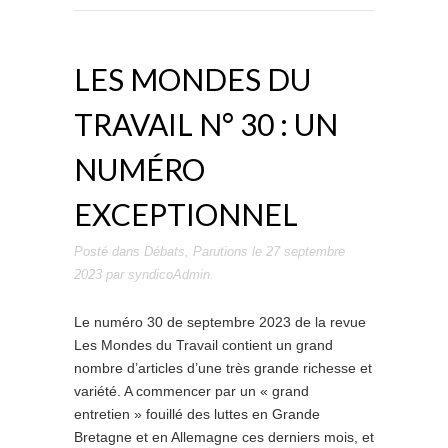
LES MONDES DU
TRAVAIL N° 30 : UN
NUMÉRO
EXCEPTIONNEL
Posté dans
Débats
,
Parutions
le
27 septembre
2023
par
syndicoAdmin
.
Le numéro 30 de septembre 2023 de la revue
Les Mondes du Travail contient un grand
nombre d’articles d’une très grande richesse et
variété. A commencer par un « grand
entretien » fouillé des luttes en Grande
Bretagne et en Allemagne ces derniers mois, et