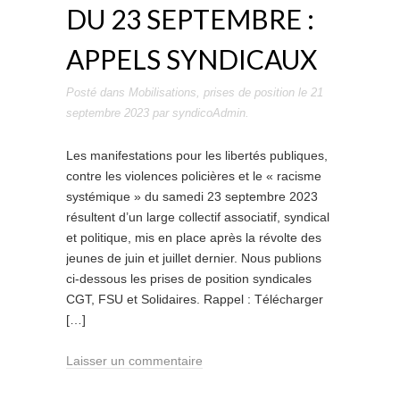
DU 23 SEPTEMBRE :
APPELS SYNDICAUX
Posté dans
Mobilisations
,
prises de position
le
21
septembre 2023
par
syndicoAdmin
.
Les manifestations pour les libertés publiques,
contre les violences policières et le « racisme
systémique » du samedi 23 septembre 2023
résultent d’un large collectif associatif, syndical
et politique, mis en place après la révolte des
jeunes de juin et juillet dernier. Nous publions
ci-dessous les prises de position syndicales
CGT, FSU et Solidaires. Rappel : Télécharger
[…]
Laisser un commentaire