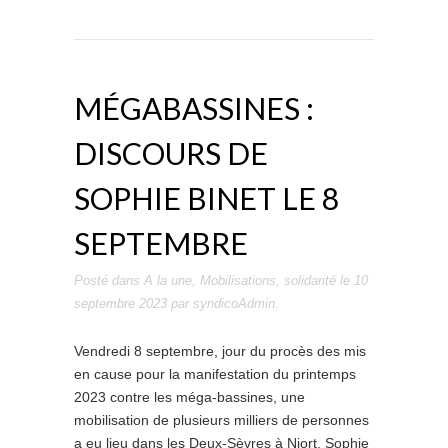
MÉGABASSINES :
DISCOURS DE
SOPHIE BINET LE 8
SEPTEMBRE
Posté dans
A la une
,
Mobilisations
,
solidarité
le
10
septembre 2023
par
syndicoAdmin
.
Vendredi 8 septembre, jour du procès des mis
en cause pour la manifestation du printemps
2023 contre les méga-bassines, une
mobilisation de plusieurs milliers de personnes
a eu lieu dans les Deux-Sèvres à Niort. Sophie