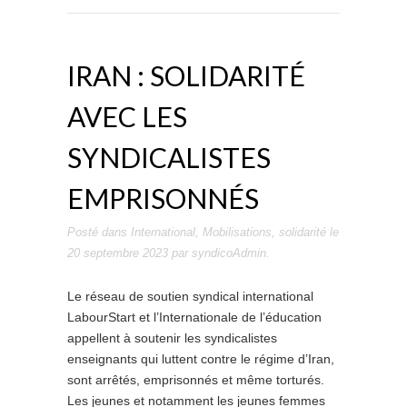
IRAN : SOLIDARITÉ
AVEC LES
SYNDICALISTES
EMPRISONNÉS
Posté dans
International
,
Mobilisations
,
solidarité
le
20 septembre 2023
par
syndicoAdmin
.
Le réseau de soutien syndical international
LabourStart et l’Internationale de l’éducation
appellent à soutenir les syndicalistes
enseignants qui luttent contre le régime d’Iran,
sont arrêtés, emprisonnés et même torturés.
Les jeunes et notamment les jeunes femmes