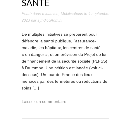
SANTÉ
Posté dans
Initiatives
,
Mobilisations
le
4 septembre
2023
par
syndicoAdmin
.
De multiples initiatives se préparent pour
défendre la santé publique, l’assurance-
maladie, les hôpitaux, les centres de santé
« en danger », et en prévision du Projet de loi
de financement de la sécurité sociale (PLFSS)
à l’automne. Une pétition est lancée (voir ci-
dessous). Un tour de France des lieux
menacés par des fermetures ou réductions de
soins […]
Laisser un commentaire