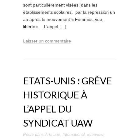
sont particulièrement visées, dans les
établissements scolaires, par la répression un
an après le mouvement « Femmes, vue,
liberté« . L’appel […]
Laisser un commentaire
ETATS-UNIS : GRÈVE
HISTORIQUE À
L’APPEL DU
SYNDICAT UAW
Posté dans
A la une
,
International
,
interview
,