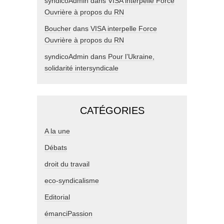
syndicoAdmin
dans
VISA interpelle Force
Ouvrière à propos du RN
Boucher
dans
VISA interpelle Force
Ouvrière à propos du RN
syndicoAdmin
dans
Pour l’Ukraine,
solidarité intersyndicale
CATÉGORIES
A la une
Débats
droit du travail
eco-syndicalisme
Editorial
émanciPassion