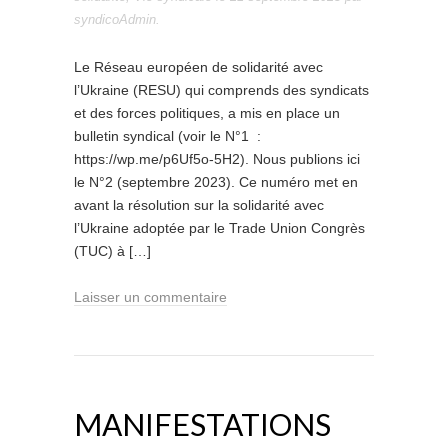
syndicoAdmin
.
Le Réseau européen de solidarité avec
l’Ukraine (RESU) qui comprends des syndicats
et des forces politiques, a mis en place un
bulletin syndical (voir le N°1 :
https://wp.me/p6Uf5o-5H2). Nous publions ici
le N°2 (septembre 2023). Ce numéro met en
avant la résolution sur la solidarité avec
l’Ukraine adoptée par le Trade Union Congrès
(TUC) à […]
Laisser un commentaire
MANIFESTATIONS