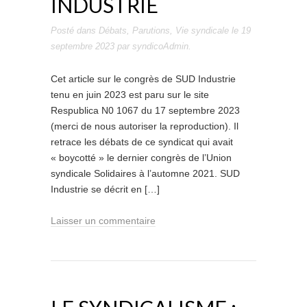
INDUSTRIE
Posté dans
Débats
,
Parutions
,
Vie syndicale
le
19
septembre 2023
par
syndicoAdmin
.
Cet article sur le congrès de SUD Industrie
tenu en juin 2023 est paru sur le site
Respublica N0 1067 du 17 septembre 2023
(merci de nous autoriser la reproduction). Il
retrace les débats de ce syndicat qui avait
« boycotté » le dernier congrès de l’Union
syndicale Solidaires à l’automne 2021. SUD
Industrie se décrit en […]
Laisser un commentaire