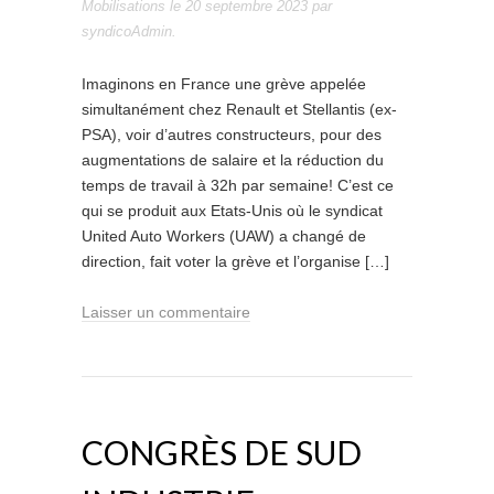
Mobilisations
le
20 septembre 2023
par
syndicoAdmin
.
Imaginons en France une grève appelée
simultanément chez Renault et Stellantis (ex-
PSA), voir d’autres constructeurs, pour des
augmentations de salaire et la réduction du
temps de travail à 32h par semaine! C’est ce
qui se produit aux Etats-Unis où le syndicat
United Auto Workers (UAW) a changé de
direction, fait voter la grève et l’organise […]
Laisser un commentaire
CONGRÈS DE SUD