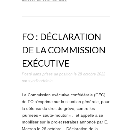
FO : DÉCLARATION
DE LA COMMISSION
EXÉCUTIVE
Posté dans
prises de position
le
28 octobre 2022
par
syndicoAdmin
.
La Commission exécutive confédérale (CEC)
de FO s’exprime sur la situation générale, pour
la défense du droit de grève, contre les
journées « saute-mouton« , et appelle à se
mobiliser sur le projet retraites annoncé par E.
Macron le 26 octobre. Déclaration de la