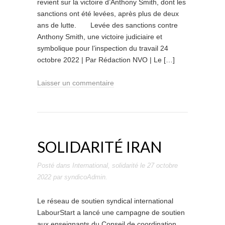
revient sur la victoire d’Anthony Smith, dont les
sanctions ont été levées, après plus de deux
ans de lutte. Levée des sanctions contre
Anthony Smith, une victoire judiciaire et
symbolique pour l’inspection du travail 24
octobre 2022 | Par Rédaction NVO | Le […]
Laisser un commentaire
SOLIDARITÉ IRAN
Posté dans
International
,
solidarité
le
27 octobre
2022
par
syndicoAdmin
.
Le réseau de soutien syndical international
LabourStart a lancé une campagne de soutien
aux enseignants du Conseil de coordination