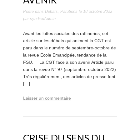
Posté dans
Débats
,
Parutions
le
18 octobre 2022
par
syndicoAdmin
.
Avant les luttes sociales des raffineries, cet
article sur les débats qui animent la CGT est
paru dans le numéro de septembre-octobre de
la revue Ecole Emancipée, tendance de la
FSU. La CGT face à son avenir Article paru
dans la revue N° 97 (septembre-octobre 2022)
Très régulièrement, des articles de presse font
[…]
Laisser un commentaire
CRISE DU SENS DU