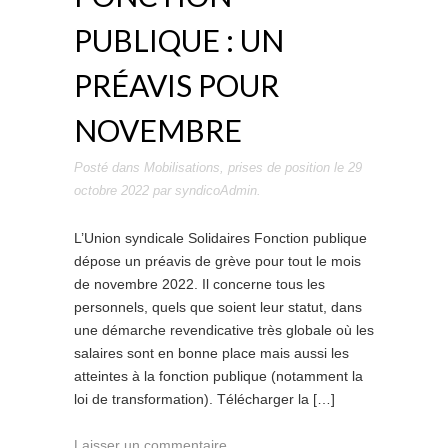
PUBLIQUE : UN
PRÉAVIS POUR
NOVEMBRE
Posté dans
Mobilisations
,
prises de position
le
29
octobre 2022
par
syndicoAdmin
.
L’Union syndicale Solidaires Fonction publique
dépose un préavis de grève pour tout le mois
de novembre 2022. Il concerne tous les
personnels, quels que soient leur statut, dans
une démarche revendicative très globale où les
salaires sont en bonne place mais aussi les
atteintes à la fonction publique (notamment la
loi de transformation). Télécharger la […]
Laisser un commentaire