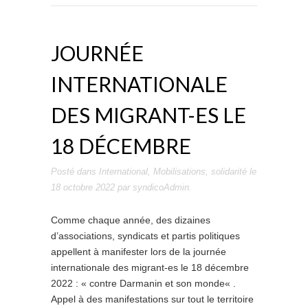
JOURNÉE
INTERNATIONALE
DES MIGRANT-ES LE
18 DÉCEMBRE
Posté dans
International
,
Mobilisations
,
solidarité
le
18 octobre 2022
par
syndicoAdmin
.
Comme chaque année, des dizaines
d’associations, syndicats et partis politiques
appellent à manifester lors de la journée
internationale des migrant-es le 18 décembre
2022 : « contre Darmanin et son monde« .
Appel à des manifestations sur tout le territoire