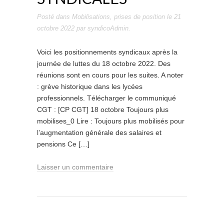
Posté dans
Mobilisations
,
prises de position
le
21
octobre 2022
par
syndicoAdmin
.
Voici les positionnements syndicaux après la
journée de luttes du 18 octobre 2022. Des
réunions sont en cours pour les suites. A noter
: grève historique dans les lycées
professionnels. Télécharger le communiqué
CGT : [CP CGT] 18 octobre Toujours plus
mobilises_0 Lire : Toujours plus mobilisés pour
l’augmentation générale des salaires et
pensions Ce […]
Laisser un commentaire