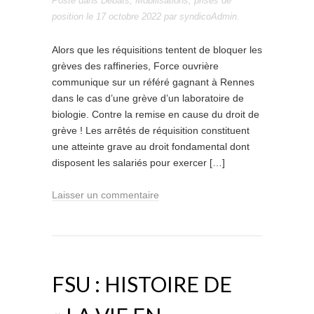
Posté dans
Débats
,
Mobilisations
,
prises de
position
le
17 octobre 2022
par
syndicoAdmin
.
Alors que les réquisitions tentent de bloquer les
grèves des raffineries, Force ouvrière
communique sur un référé gagnant à Rennes
dans le cas d’une grève d’un laboratoire de
biologie. Contre la remise en cause du droit de
grève ! Les arrêtés de réquisition constituent
une atteinte grave au droit fondamental dont
disposent les salariés pour exercer […]
Laisser un commentaire
FSU : HISTOIRE DE