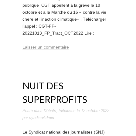
publique CGT appellent à la grève le 18
octobre et à la Marche du 16 « contre la vie
chère et l’inaction climatique« . Télécharger
l’appel : CGT-FP-
20221013_FP_Tract_OCT2022 Lire :
Laisser un commentaire
NUIT DES
SUPERPROFITS
Posté dans
Débats
,
Initiatives
le
12 octobre 2022
par
syndicoAdmin
.
Le Syndicat national des journalistes (SNJ)