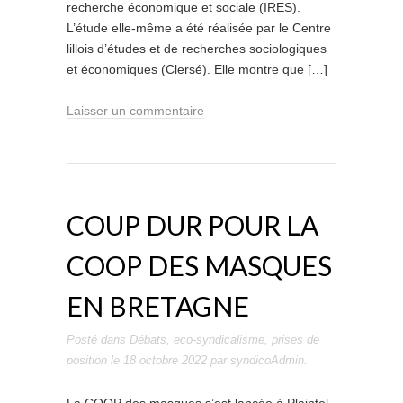
recherche économique et sociale (IRES).
L’étude elle-même a été réalisée par le Centre
lillois d’études et de recherches sociologiques
et économiques (Clersé). Elle montre que […]
Laisser un commentaire
COUP DUR POUR LA
COOP DES MASQUES
EN BRETAGNE
Posté dans
Débats
,
eco-syndicalisme
,
prises de
position
le
18 octobre 2022
par
syndicoAdmin
.