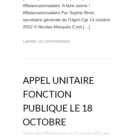
#Balancetonsalaire. A faire suivre !
#Balancetonsalaire Par Sophie Binet,
secrétaire générale de l‘Ugict-Cgt 14 octobre
2022 © Nicolas Marquès C’est […]
Laisser un commentaire
APPEL UNITAIRE
FONCTION
PUBLIQUE LE 18
OCTOBRE
Posté dans
Mobilisations
le
14 octobre 2022
par