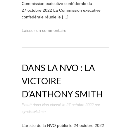
Commission exécutive confédérale du
27 octobre 2022 La Commission exécutive
confédérale réunie le […]
Laisser un commentaire
DANS LA NVO : LA
VICTOIRE
D’ANTHONY SMITH
Posté dans
Non classé
le
27 octobre 2022
par
syndicoAdmin
.
L’article de la NVO publié le 24 octobre 2022