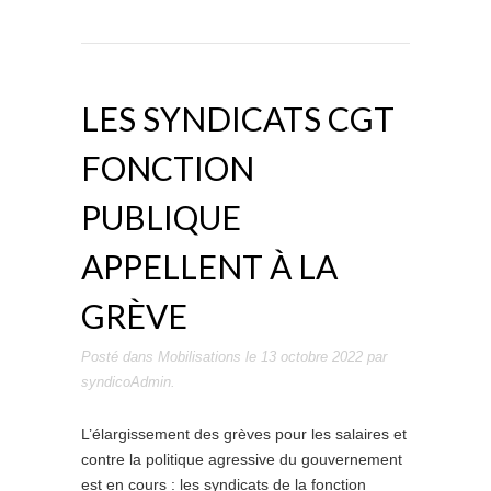
LES SYNDICATS CGT
FONCTION
PUBLIQUE
APPELLENT À LA
GRÈVE
Posté dans
Mobilisations
le
13 octobre 2022
par
syndicoAdmin
.
L’élargissement des grèves pour les salaires et
contre la politique agressive du gouvernement
est en cours : les syndicats de la fonction