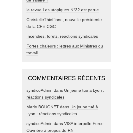
de salaire ?
la revue Les utopiques N°32 est parue
ChristelleThieffinne, nouvelle présidente
de la CFE-CGC
Incendies, forêts, réactions syndicales
Fortes chaleurs : lettres aux Ministres du
travail
COMMENTAIRES RÉCENTS
syndicoAdmin
dans
Un jeune tué à Lyon :
réactions syndicales
Marie BOUGNET
dans
Un jeune tué à
Lyon : réactions syndicales
syndicoAdmin
dans
VISA interpelle Force
Ouvrière à propos du RN