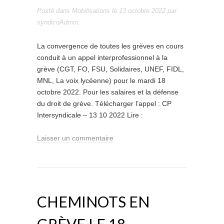
Posté dans
Mobilisations
le
13 octobre 2022
par
syndicoAdmin
.
La convergence de toutes les grèves en cours
conduit à un appel interprofessionnel à la
grève (CGT, FO, FSU, Solidaires, UNEF, FIDL,
MNL, La voix lycéenne) pour le mardi 18
octobre 2022. Pour les salaires et la défense
du droit de grève. Télécharger l’appel : CP
Intersyndicale – 13 10 2022 Lire :
Laisser un commentaire
CHEMINOTS EN