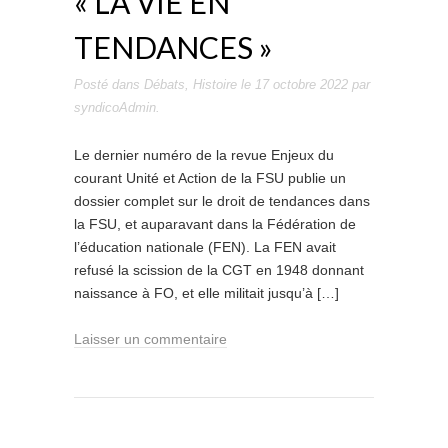
« LA VIE EN
TENDANCES »
Posté dans
Débats
,
Histoire
le
17 octobre 2022
par
syndicoAdmin
.
Le dernier numéro de la revue Enjeux du
courant Unité et Action de la FSU publie un
dossier complet sur le droit de tendances dans
la FSU, et auparavant dans la Fédération de
l’éducation nationale (FEN). La FEN avait
refusé la scission de la CGT en 1948 donnant
naissance à FO, et elle militait jusqu’à […]
Laisser un commentaire