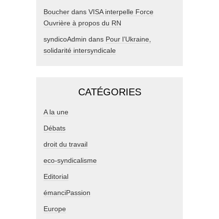
Boucher
dans
VISA interpelle Force
Ouvrière à propos du RN
syndicoAdmin
dans
Pour l’Ukraine,
solidarité intersyndicale
CATÉGORIES
A la une
Débats
droit du travail
eco-syndicalisme
Editorial
émanciPassion
Europe