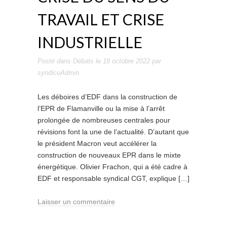
TRAVAIL ET CRISE
INDUSTRIELLE
Posté dans
Débats
le
18 octobre 2022
par
syndicoAdmin
.
Les déboires d’EDF dans la construction de
l’EPR de Flamanville ou la mise à l’arrêt
prolongée de nombreuses centrales pour
révisions font la une de l’actualité. D’autant que
le président Macron veut accélérer la
construction de nouveaux EPR dans le mixte
énergétique. Olivier Frachon, qui a été cadre à
EDF et responsable syndical CGT, explique […]
Laisser un commentaire