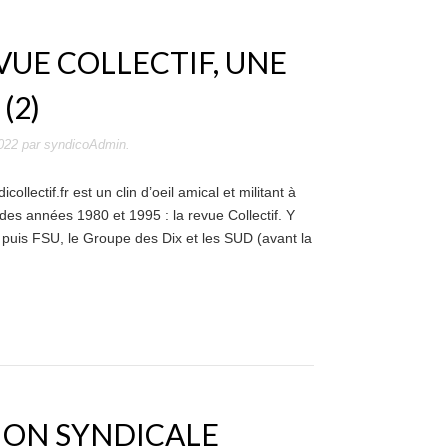
VUE COLLECTIF, UNE
(2)
2022
par
syndicoAdmin
.
lectif.fr est un clin d’oeil amical et militant à
 des années 1980 et 1995 : la revue Collectif. Y
 puis FSU, le Groupe des Dix et les SUD (avant la
TION SYNDICALE