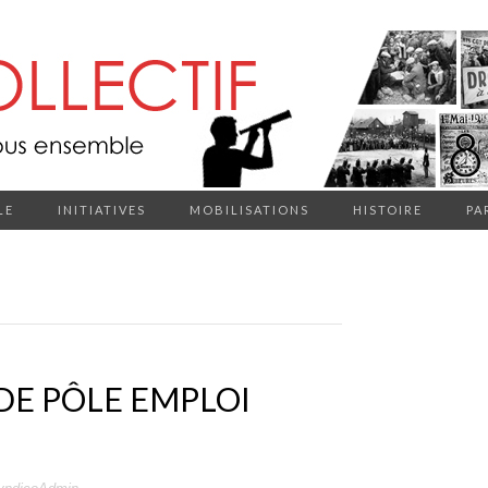
LE
INITIATIVES
MOBILISATIONS
HISTOIRE
PA
 DE PÔLE EMPLOI