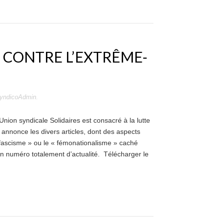
: CONTRE L’EXTRÊME-
yndicoAdmin
.
nion syndicale Solidaires est consacré à la lutte
i annonce les divers articles, dont des aspects
scisme » ou le « fémonationalisme » caché
Un numéro totalement d’actualité. Télécharger le