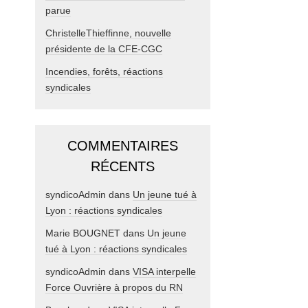
parue
ChristelleThieffinne, nouvelle
présidente de la CFE-CGC
Incendies, forêts, réactions
syndicales
COMMENTAIRES
RÉCENTS
syndicoAdmin
dans
Un jeune tué à
Lyon : réactions syndicales
Marie BOUGNET
dans
Un jeune
tué à Lyon : réactions syndicales
syndicoAdmin
dans
VISA interpelle
Force Ouvrière à propos du RN