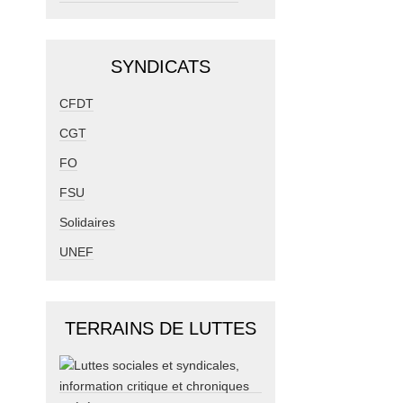
SYNDICATS
CFDT
CGT
FO
FSU
Solidaires
UNEF
TERRAINS DE LUTTES