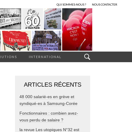
QUI SOMMES-NOUS ?
NOUS CONTACTER
RUTIONS
INTERNATIONAL
ARTICLES RÉCENTS
48 000 salarié-es en grève et
syndiqué-es à Samsung-Corée
Fonctionnaires : combien avez-
vous perdu de salaire ?
la revue Les utopiques N°32 est