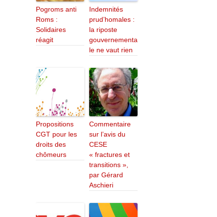
Pogroms anti
Indemnités
Roms :
prud’homales :
Solidaires
la riposte
réagit
gouvernementa
le ne vaut rien
Propositions
Commentaire
CGT pour les
sur l’avis du
droits des
CESE
chômeurs
« fractures et
transitions »,
par Gérard
Aschieri