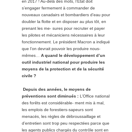
en 2017 ! Au-delà des mots, l’Etat doit
s’engager fermement à commander de
nouveaux canadairs et bombardiers d’eau pour
doubler la flotte et en disposer au plus tôt, en
prenant les me- sures pour recruter et payer
les pilotes et mécaniciens nécessaires à leur
fonctionnement. Le président Macron a indiqué
que l’on devrait pouvoir les produire nous-
mêmes…
A quand le développement d’un
outil industriel
national pour produire les
moyens de la protection et de la sécurité
civile ?
Depuis des années, le moyens de
préventions sont diminués :
L’Office national
des forêts est considérable- ment mis à mal,
les emplois de forestiers-sapeurs sont
menacés, les règles de débroussaillage et
d’entretien sont trop peu respectées parce que
les agents publics chargés du contrôle sont en