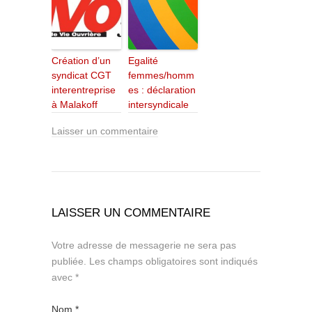
Création d’un
Egalité
syndicat CGT
femmes/homm
interentreprise
es : déclaration
à Malakoff
intersyndicale
Laisser un commentaire
LAISSER UN COMMENTAIRE
Votre adresse de messagerie ne sera pas
publiée.
Les champs obligatoires sont indiqués
avec
*
Nom
*