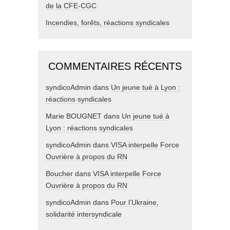
de la CFE-CGC
Incendies, forêts, réactions syndicales
COMMENTAIRES RÉCENTS
syndicoAdmin
dans
Un jeune tué à Lyon :
réactions syndicales
Marie BOUGNET
dans
Un jeune tué à
Lyon : réactions syndicales
syndicoAdmin
dans
VISA interpelle Force
Ouvrière à propos du RN
Boucher
dans
VISA interpelle Force
Ouvrière à propos du RN
syndicoAdmin
dans
Pour l’Ukraine,
solidarité intersyndicale