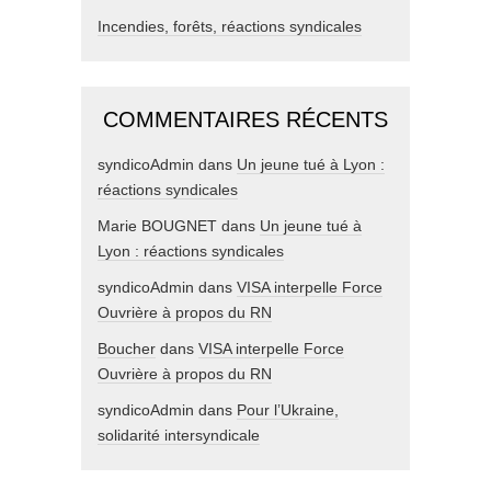
Incendies, forêts, réactions syndicales
COMMENTAIRES RÉCENTS
syndicoAdmin
dans
Un jeune tué à Lyon :
réactions syndicales
Marie BOUGNET
dans
Un jeune tué à
Lyon : réactions syndicales
syndicoAdmin
dans
VISA interpelle Force
Ouvrière à propos du RN
Boucher
dans
VISA interpelle Force
Ouvrière à propos du RN
syndicoAdmin
dans
Pour l’Ukraine,
solidarité intersyndicale