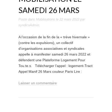
SAMEDI 26 MARS
Posté dans
Mobilisations
le
22 mars 2022
par
syndicoAdmin
.
A l’occasion de la fin de la « trève hivernale »
(contre les expulsions), un collectif
d’organisations associatives et syndicales
appelle à manifester samedi 26 mars 2022 et
défendent une Plateforme Logement Pour
Tou.te.s. Télécharger l’appel : logement-Tract
Appel Manif 26 Mars couleur Paris Lire :
Laisser un commentaire