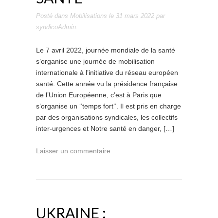
Posté dans
Mobilisations
le
31 mars 2022
par
syndicoAdmin
.
Le 7 avril 2022, journée mondiale de la santé
s’organise une journée de mobilisation
internationale à l’initiative du réseau européen
santé. Cette année vu la présidence française
de l’Union Européenne, c’est à Paris que
s’organise un ‘’temps fort’’. Il est pris en charge
par des organisations syndicales, les collectifs
inter-urgences et Notre santé en danger, […]
Laisser un commentaire
UKRAINE :