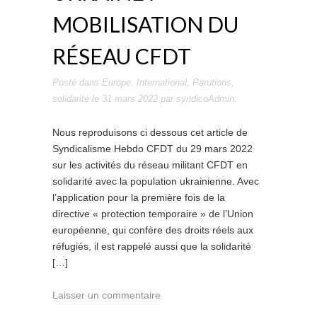
MOBILISATION DU
RÉSEAU CFDT
Posté dans
Europe
,
International
,
Parutions
,
solidarité
le
31 mars 2022
par
syndicoAdmin
.
Nous reproduisons ci dessous cet article de
Syndicalisme Hebdo CFDT du 29 mars 2022
sur les activités du réseau militant CFDT en
solidarité avec la population ukrainienne. Avec
l’application pour la première fois de la
directive « protection temporaire » de l’Union
européenne, qui confère des droits réels aux
réfugiés, il est rappelé aussi que la solidarité
[…]
Laisser un commentaire