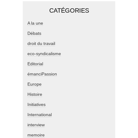
CATÉGORIES
A la une
Débats
droit du travail
eco-syndicalisme
Editorial
émanciPassion
Europe
Histoire
Initiatives
International
interview
memoire