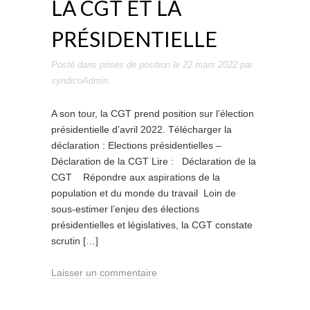
LA CGT ET LA
PRÉSIDENTIELLE
Posté dans
prises de position
le
22 mars 2022
par
syndicoAdmin
.
A son tour, la CGT prend position sur l’élection
présidentielle d’avril 2022. Télécharger la
déclaration : Elections présidentielles –
Déclaration de la CGT Lire : Déclaration de la
CGT Répondre aux aspirations de la
population et du monde du travail Loin de
sous-estimer l’enjeu des élections
présidentielles et législatives, la CGT constate
scrutin […]
Laisser un commentaire