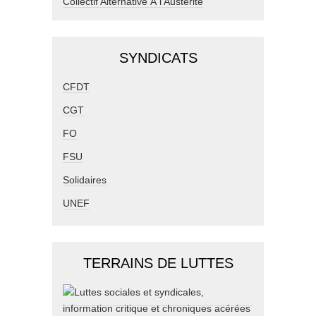
Collectif Alternative À l'Austérité
SYNDICATS
CFDT
CGT
FO
FSU
Solidaires
UNEF
TERRAINS DE LUTTES