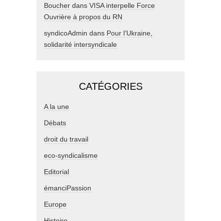
Boucher
dans
VISA interpelle Force
Ouvrière à propos du RN
syndicoAdmin
dans
Pour l’Ukraine,
solidarité intersyndicale
CATÉGORIES
A la une
Débats
droit du travail
eco-syndicalisme
Editorial
émanciPassion
Europe
Histoire