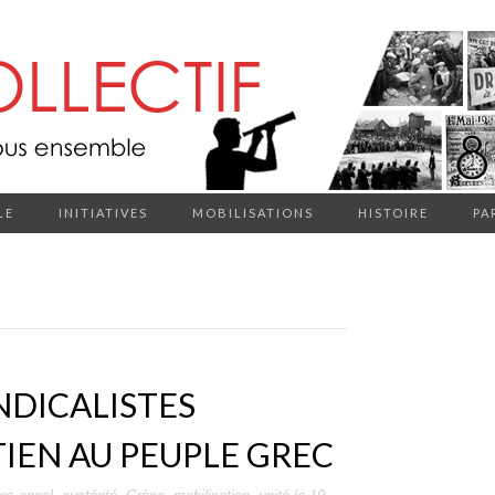
LE
INITIATIVES
MOBILISATIONS
HISTOIRE
PA
NDICALISTES
IEN AU PEUPLE GREC