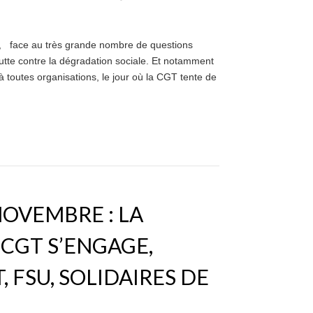
r, face au très grande nombre de questions
utte contre la dégradation sociale. Et notamment
 à toutes organisations, le jour où la CGT tente de
NOVEMBRE : LA
CGT S’ENGAGE,
, FSU, SOLIDAIRES DE