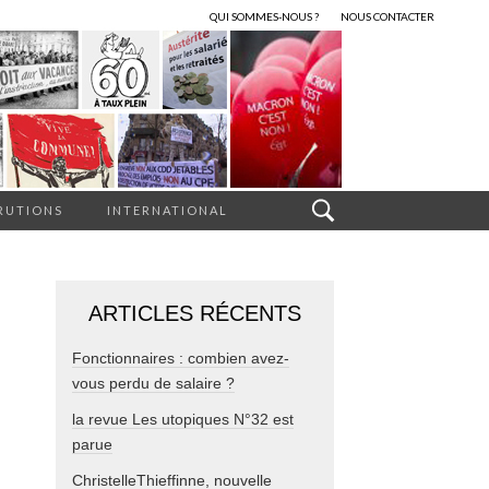
QUI SOMMES-NOUS ?
NOUS CONTACTER
RUTIONS
INTERNATIONAL
ARTICLES RÉCENTS
Fonctionnaires : combien avez-
vous perdu de salaire ?
la revue Les utopiques N°32 est
parue
ChristelleThieffinne, nouvelle