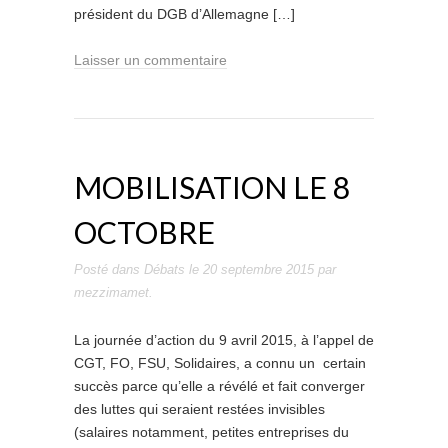
président du DGB d’Allemagne […]
Laisser un commentaire
MOBILISATION LE 8
OCTOBRE
Posté dans
Débats
le
20 septembre 2015
par
mezzimamet
.
La journée d’action du 9 avril 2015, à l’appel de
CGT, FO, FSU, Solidaires, a connu un certain
succès parce qu’elle a révélé et fait converger
des luttes qui seraient restées invisibles
(salaires notamment, petites entreprises du