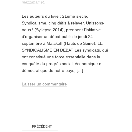
mezzimamet
.
Les auteurs du livre : 21ème siècle,
Syndicalisme, cinq défis à relever. Unissons-
nous ! (Syllepse 2014), prennent l’initiative
d’organiser un débat public le jeudi 24
septembre à Malakoff (Hauts de Seine). LE
SYNDICALISME EN DÉBAT Les syndicats, qui
ont constitué une force essentielle dans la
conquête du progrès social, économique et
démocratique de notre pays, […]
Laisser un commentaire
←
PRÉCÉDENT