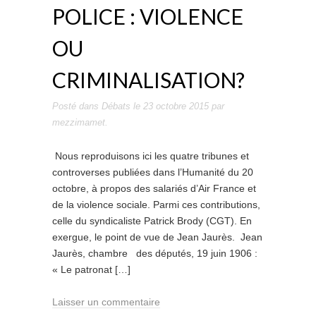
POLICE : VIOLENCE
OU
CRIMINALISATION?
Posté dans
Débats
le
23 octobre 2015
par
mezzimamet
.
Nous reproduisons ici les quatre tribunes et
controverses publiées dans l’Humanité du 20
octobre, à propos des salariés d’Air France et
de la violence sociale. Parmi ces contributions,
celle du syndicaliste Patrick Brody (CGT). En
exergue, le point de vue de Jean Jaurès. Jean
Jaurès, chambre des députés, 19 juin 1906 :
« Le patronat […]
Laisser un commentaire