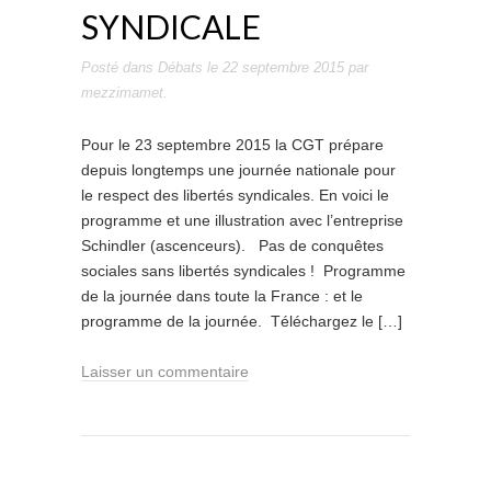
SYNDICALE
Posté dans
Débats
le
22 septembre 2015
par
mezzimamet
.
Pour le 23 septembre 2015 la CGT prépare
depuis longtemps une journée nationale pour
le respect des libertés syndicales. En voici le
programme et une illustration avec l’entreprise
Schindler (ascenceurs). Pas de conquêtes
sociales sans libertés syndicales ! Programme
de la journée dans toute la France : et le
programme de la journée. Téléchargez le […]
Laisser un commentaire