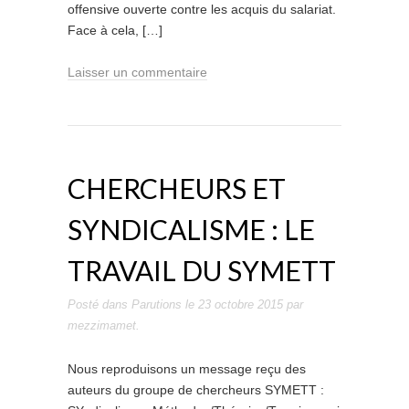
offensive ouverte contre les acquis du salariat.
Face à cela, […]
Laisser un commentaire
CHERCHEURS ET
SYNDICALISME : LE
TRAVAIL DU SYMETT
Posté dans
Parutions
le
23 octobre 2015
par
mezzimamet
.
Nous reproduisons un message reçu des
auteurs du groupe de chercheurs SYMETT :