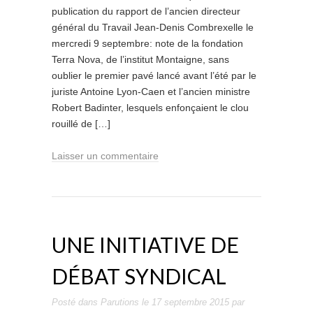
publication du rapport de l’ancien directeur
général du Travail Jean-Denis Combrexelle le
mercredi 9 septembre: note de la fondation
Terra Nova, de l’institut Montaigne, sans
oublier le premier pavé lancé avant l’été par le
juriste Antoine Lyon-Caen et l’ancien ministre
Robert Badinter, lesquels enfonçaient le clou
rouillé de […]
Laisser un commentaire
UNE INITIATIVE DE
DÉBAT SYNDICAL
Posté dans
Parutions
le
17 septembre 2015
par