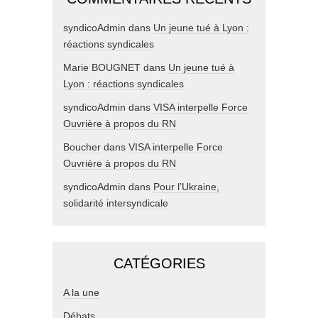
syndicoAdmin
dans
Un jeune tué à Lyon :
réactions syndicales
Marie BOUGNET
dans
Un jeune tué à
Lyon : réactions syndicales
syndicoAdmin
dans
VISA interpelle Force
Ouvrière à propos du RN
Boucher
dans
VISA interpelle Force
Ouvrière à propos du RN
syndicoAdmin
dans
Pour l’Ukraine,
solidarité intersyndicale
CATÉGORIES
A la une
Débats