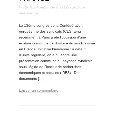
Posté dans
Parutions
le
25 octobre 2015
par
mezzimamet
.
La 13ème congrès de la Confédération
européenne des syndicats (CES) tenu
récemment à Paris a été l’occasion d’une
écriture commune de l’histoire du syndicalisme
en France. Initiative bienvenue : à défaut
d’unité régulière, on a pu écrire une
présentation commune du paysage syndicale,
sous l’égide de l’Institut de recherches
économiques et sociales (IRES). Des
documents […]
Laisser un commentaire