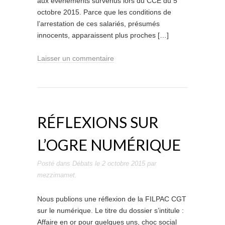
aux évènements survenus lors du CCE du 5
octobre 2015. Parce que les conditions de
l’arrestation de ces salariés, présumés
innocents, apparaissent plus proches […]
Laisser un commentaire
RÉFLEXIONS SUR
L’OGRE NUMÉRIQUE
Posté dans
Débats
le
2 octobre 2015
par
mezzimamet
.
Nous publions une réflexion de la FILPAC CGT
sur le numérique. Le titre du dossier s’intitule :
Affaire en or pour quelques uns, choc social