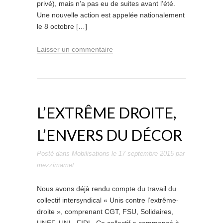
privé), mais n’a pas eu de suites avant l’été.
Une nouvelle action est appelée nationalement
le 8 octobre […]
Laisser un commentaire
L’EXTRÊME DROITE,
L’ENVERS DU DÉCOR
Posté dans
Mobilisations
le
17 septembre 2015
par
mezzimamet
.
Nous avons déjà rendu compte du travail du
collectif intersyndical « Unis contre l’extrême-
droite », comprenant CGT, FSU, Solidaires,