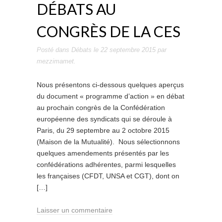
DÉBATS AU
CONGRÈS DE LA CES
Posté dans
Débats
le
22 septembre 2015
par
mezzimamet
.
Nous présentons ci-dessous quelques aperçus
du document « programme d’action » en débat
au prochain congrès de la Confédération
européenne des syndicats qui se déroule à
Paris, du 29 septembre au 2 octobre 2015
(Maison de la Mutualité). Nous sélectionnons
quelques amendements présentés par les
confédérations adhérentes, parmi lesquelles
les françaises (CFDT, UNSA et CGT), dont on
[…]
Laisser un commentaire