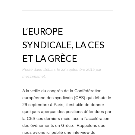
L’EUROPE
SYNDICALE, LA CES
ET LA GRÈCE
Posté dans
Débats
le
22 septembre 2015
par
mezzimamet
.
A la veille du congrès de la Confédération
européenne des syndicats (CES) qui débute le
29 septembre à Paris, il est utile de donner
quelques aperçus des positions défendues par
la CES ces derniers mois face à l’accélération
des évènements en Grèce. Rappelons que
nous avions ici publié une interview du