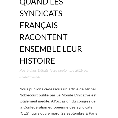
QUAND LES
SYNDICATS
FRANÇAIS
RACONTENT
ENSEMBLE LEUR
HISTOIRE
Posté dans
Débats
le
28 septembre 2015
par
mezzimamet
.
Nous publions ci-dessous un article de Michel
Noblecourt publié par Le Monde L’initiative est
totalement inédite. A l’occasion du congrès de
la Confédération européenne des syndicats
(CES), qui s’ouvre mardi 29 septembre à Paris