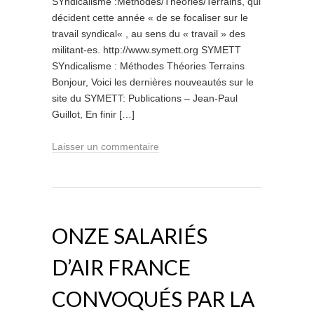
SYndicalisme :Méthodes/Théories/Terrains, qui
décident cette année « de se focaliser sur le
travail syndical« , au sens du « travail » des
militant-es. http://www.symett.org SYMETT
SYndicalisme : Méthodes Théories Terrains
Bonjour, Voici les dernières nouveautés sur le
site du SYMETT: Publications – Jean-Paul
Guillot, En finir […]
Laisser un commentaire
ONZE SALARIÉS
D’AIR FRANCE
CONVOQUÉS PAR LA