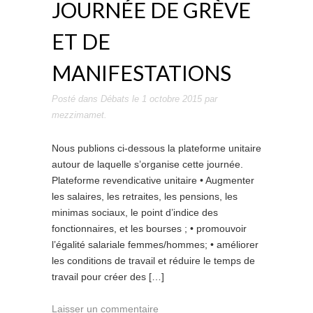
JOURNÉE DE GRÈVE
ET DE
MANIFESTATIONS
Posté dans
Débats
le
1 octobre 2015
par
mezzimamet
.
Nous publions ci-dessous la plateforme unitaire
autour de laquelle s’organise cette journée.
Plateforme revendicative unitaire • Augmenter
les salaires, les retraites, les pensions, les
minimas sociaux, le point d’indice des
fonctionnaires, et les bourses ; • promouvoir
l’égalité salariale femmes/hommes; • améliorer
les conditions de travail et réduire le temps de
travail pour créer des […]
Laisser un commentaire