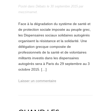
Posté dans
Débats
le
30 septembre 2015
par
mezzimamet
.
Face à la dégradation du système de santé et
de protection sociale imposée au peuple grec,
les Dispensaires sociaux solidaires autogérés
organisent la résistance et la solidarité. Une
délégation grecque composée de
professionnels de la santé et de volontaires
militants investis dans les dispensaires
autogérés sera à Paris du 29 septembre au 3
octobre 2015. […]
Laisser un commentaire