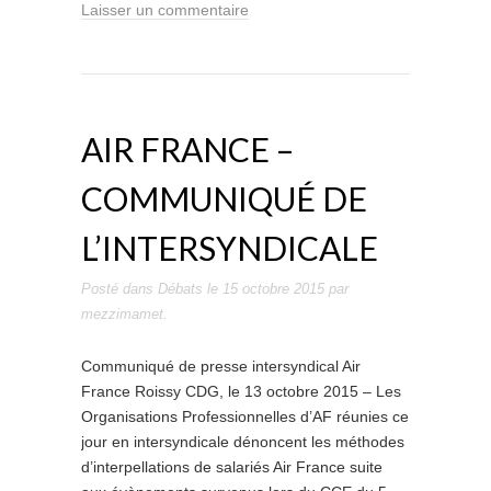
Laisser un commentaire
AIR FRANCE –
COMMUNIQUÉ DE
L’INTERSYNDICALE
Posté dans
Débats
le
15 octobre 2015
par
mezzimamet
.
Communiqué de presse intersyndical Air
France Roissy CDG, le 13 octobre 2015 – Les
Organisations Professionnelles d’AF réunies ce
jour en intersyndicale dénoncent les méthodes
d’interpellations de salariés Air France suite