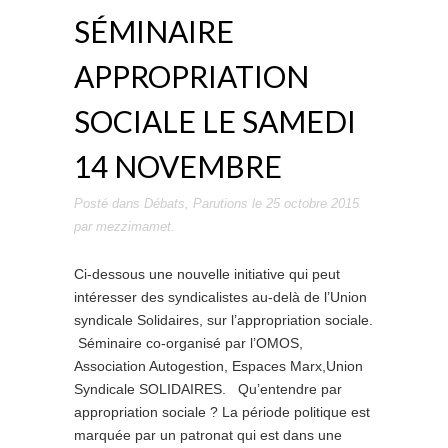
SÉMINAIRE
APPROPRIATION
SOCIALE LE SAMEDI
14 NOVEMBRE
Posté dans
Débats
,
Parutions
le
25 octobre 2015
par
mezzimamet
.
Ci-dessous une nouvelle initiative qui peut
intéresser des syndicalistes au-delà de l’Union
syndicale Solidaires, sur l’appropriation sociale.
Séminaire co-organisé par l’OMOS,
Association Autogestion, Espaces Marx,Union
Syndicale SOLIDAIRES. Qu’entendre par
appropriation sociale ? La période politique est
marquée par un patronat qui est dans une