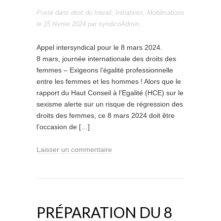
Posté dans
droit du travail
,
Initiatives
,
Mobilisations
le
15 février 2024
par
syndicoAdmin
.
Appel intersyndical pour le 8 mars 2024.
8 mars, journée internationale des droits des
femmes – Exigeons l’égalité professionnelle
entre les femmes et les hommes ! Alors que le
rapport du Haut Conseil à l’Egalité (HCE) sur le
sexisme alerte sur un risque de régression des
droits des femmes, ce 8 mars 2024 doit être
l’occasion de […]
Laisser un commentaire
PRÉPARATION DU 8