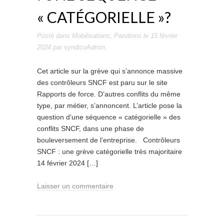
« CATÉGORIELLE »?
Posté dans
Mobilisations
,
Parutions
le
15 février
2024
par
syndicoAdmin
.
Cet article sur la grève qui s’annonce massive
des contrôleurs SNCF est paru sur le site
Rapports de force. D’autres conflits du même
type, par métier, s’annoncent. L’article pose la
question d’une séquence « catégorielle » des
conflits SNCF, dans une phase de
bouleversement de l’entreprise. Contrôleurs
SNCF : une grève catégorielle très majoritaire
14 février 2024 […]
Laisser un commentaire