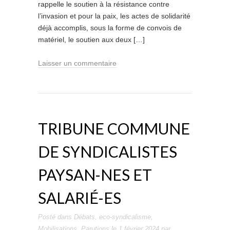
rappelle le soutien à la résistance contre
l’invasion et pour la paix, les actes de solidarité
déjà accomplis, sous la forme de convois de
matériel, le soutien aux deux […]
Laisser un commentaire
TRIBUNE COMMUNE
DE SYNDICALISTES
PAYSAN-NES ET
SALARIÉ-ES
Posté dans
Débats
,
eco-syndicalisme
,
Mobilisations
,
Parutions
le
1 février 2024
par