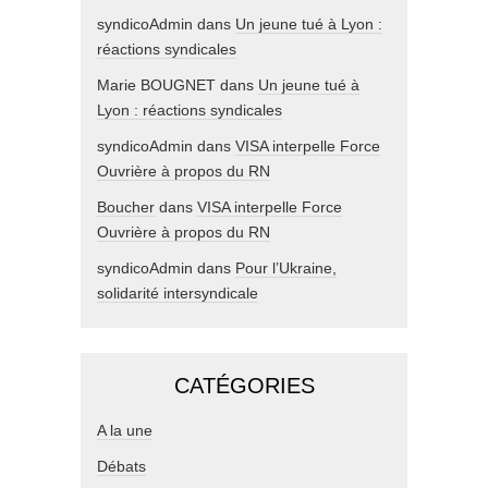
syndicoAdmin
dans
Un jeune tué à Lyon :
réactions syndicales
Marie BOUGNET
dans
Un jeune tué à
Lyon : réactions syndicales
syndicoAdmin
dans
VISA interpelle Force
Ouvrière à propos du RN
Boucher
dans
VISA interpelle Force
Ouvrière à propos du RN
syndicoAdmin
dans
Pour l’Ukraine,
solidarité intersyndicale
CATÉGORIES
A la une
Débats