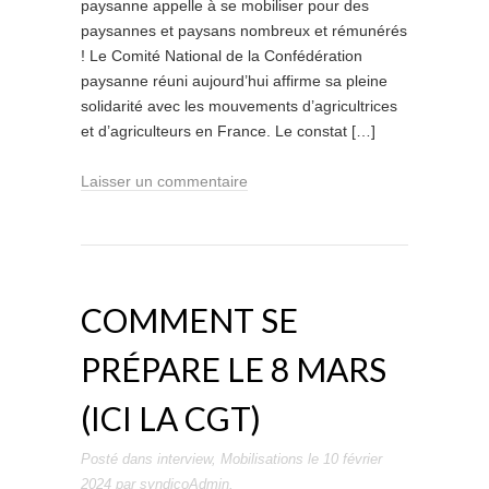
paysanne appelle à se mobiliser pour des
paysannes et paysans nombreux et rémunérés
! Le Comité National de la Confédération
paysanne réuni aujourd’hui affirme sa pleine
solidarité avec les mouvements d’agricultrices
et d’agriculteurs en France. Le constat […]
Laisser un commentaire
COMMENT SE
PRÉPARE LE 8 MARS
(ICI LA CGT)
Posté dans
interview
,
Mobilisations
le
10 février
2024
par
syndicoAdmin
.