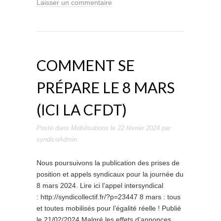
Laisser un commentaire
COMMENT SE
PRÉPARE LE 8 MARS
(ICI LA CFDT)
Posté dans
Mobilisations
le
22 février 2024
par
syndicoAdmin
.
Nous poursuivons la publication des prises de
position et appels syndicaux pour la journée du
8 mars 2024. Lire ici l’appel intersyndical
: http://syndicollectif.fr/?p=23447 8 mars : tous
et toutes mobilisés pour l’égalité réelle ! Publié
le 21/02/2024 Malgré les effets d’annonces