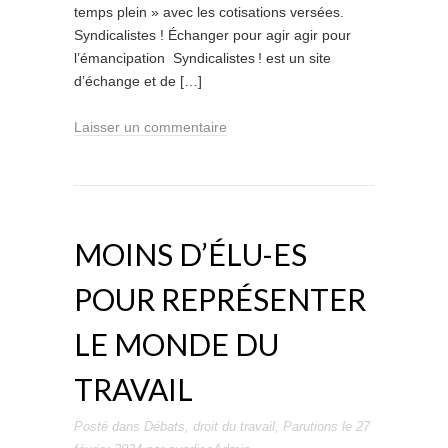
temps plein » avec les cotisations versées.
Syndicalistes ! Échanger pour agir agir pour
l’émancipation Syndicalistes ! est un site
d’échange et de […]
Laisser un commentaire
MOINS D’ÉLU-ES
POUR REPRÉSENTER
LE MONDE DU
TRAVAIL
Posté dans
Débats
,
droit du travail
,
Parutions
le
27