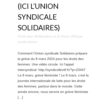
(ICI L’UNION
SYNDICALE
SOLIDAIRES)
Posté dans
Mobilisations
le
22 février 2024
par
syndicoAdmin
.
Comment l’Union syndicale Solidaires prépare
la grève du 8 mars 2024 pour les droits des
femmes. Une vidéo circule. Ici l’appel
intersyndical :http://syndicollectif.fr/?p=23447
Le 8 mars, grève féministe ! Le 8 mars, c’est la
journée internationale de lutte pour les droits
des femmes, partout dans le monde. Cette
année encore, nous serons en grève féministe
[…]