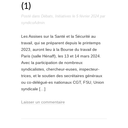
(1)
Posté dans
Débats
,
Initiatives
le
5 février 2024
par
syndicoAdmin
.
Les Assises sur la Santé et la Sécurité au
travail, qui se préparent depuis le printemps
2023, auront lieu à la Bourse du travail de
Paris (salle Hénaff), les 13 et 14 mars 2024.
Avec la participation de nombreux
syndicalistes, chercheur-euses, inspecteur-
trices, et le soutien des secrétaires généraux
ou co-délégué-es nationaux CGT, FSU, Union
syndicale […]
Laisser un commentaire