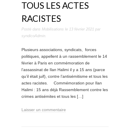
TOUS LES ACTES
RACISTES
Posté dans
Mobilisations
le
13 février 2021
par
syndicoAdmin
.
Plusieurs associations, syndicats, forces
politiques, appellent à un rassemblement le 14
février à Paris en commémoration de
l’assassinat de Ilan Halimi il y a 15 ans (parce
qu’il était juif), contre l’antisémitisme et tous les
actes racistes. Commémoration pour Ilan
Halimi : 15 ans déjà Rassemblement contre les
crimes antisémites et tous les […]
Laisser un commentaire