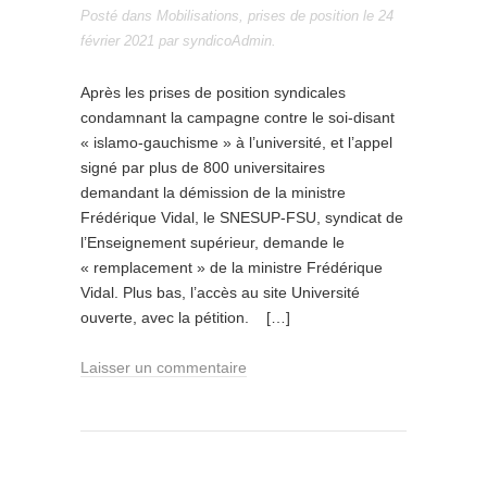
Posté dans
Mobilisations
,
prises de position
le
24
février 2021
par
syndicoAdmin
.
Après les prises de position syndicales
condamnant la campagne contre le soi-disant
« islamo-gauchisme » à l’université, et l’appel
signé par plus de 800 universitaires
demandant la démission de la ministre
Frédérique Vidal, le SNESUP-FSU, syndicat de
l’Enseignement supérieur, demande le
« remplacement » de la ministre Frédérique
Vidal. Plus bas, l’accès au site Université
ouverte, avec la pétition. […]
Laisser un commentaire