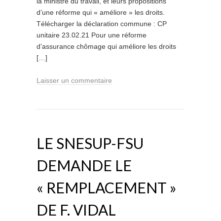
la ministre du travail, et leurs propositions
d’une réforme qui « améliore » les droits.
Télécharger la déclaration commune : CP
unitaire 23.02.21 Pour une réforme
d’assurance chômage qui améliore les droits
[…]
Laisser un commentaire
LE SNESUP-FSU
DEMANDE LE
« REMPLACEMENT »
DE F. VIDAL