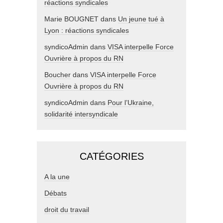
réactions syndicales
Marie BOUGNET
dans
Un jeune tué à
Lyon : réactions syndicales
syndicoAdmin
dans
VISA interpelle Force
Ouvrière à propos du RN
Boucher
dans
VISA interpelle Force
Ouvrière à propos du RN
syndicoAdmin
dans
Pour l’Ukraine,
solidarité intersyndicale
CATÉGORIES
A la une
Débats
droit du travail