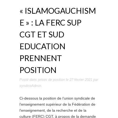
« ISLAMOGAUCHISM
E » : LA FERC SUP
CGT ET SUD
EDUCATION
PRENNENT
POSITION
Posté dans
prises de position
le
27 février 2021
par
syndicoAdmin
.
Ci-dessous la position de l’union syndicale de
l’enseignement supérieur de la Fédération de
l’enseignement, de la recherche et de la
culture (FERC) CGT, à propos de la demande