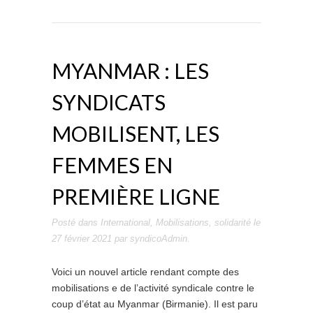
MYANMAR : LES
SYNDICATS
MOBILISENT, LES
FEMMES EN
PREMIÈRE LIGNE
Posté dans
International
,
Mobilisations
,
solidarité
le
27 février 2021
par
syndicoAdmin
.
Voici un nouvel article rendant compte des
mobilisations e de l’activité syndicale contre le
coup d’état au Myanmar (Birmanie). Il est paru