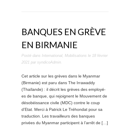
BANQUES EN GRÈVE
EN BIRMANIE
Posté dans
International
,
Mobilisations
le
18 février
2021
par
syndicoAdmin
.
Cet article sur les grèves dans le Myanmar
(Birmanie) est paru dans The Irrawaddy
(Thaïlande) : il décrit les grèves des employé-
es de banque, qui rejoignent le Mouvement de
désobéissance civile (MDC) contre le coup
d’Etat. Merci à Patrick Le Tréhondat pour sa
traduction. Les travailleurs des banques
privées du Myanmar participent à l’arrêt de […]