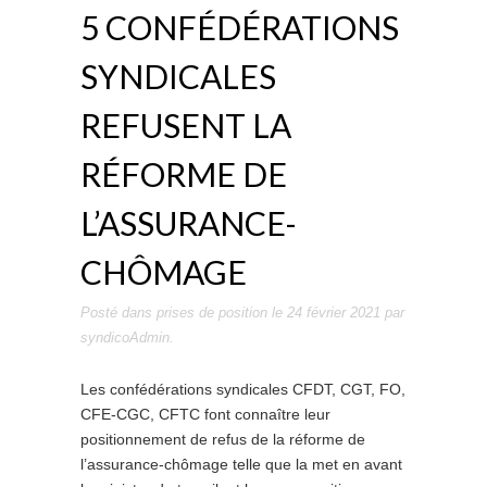
5 CONFÉDÉRATIONS
SYNDICALES
REFUSENT LA
RÉFORME DE
L’ASSURANCE-
CHÔMAGE
Posté dans
prises de position
le
24 février 2021
par
syndicoAdmin
.
Les confédérations syndicales CFDT, CGT, FO,
CFE-CGC, CFTC font connaître leur
positionnement de refus de la réforme de
l’assurance-chômage telle que la met en avant