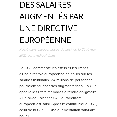
DES SALAIRES
AUGMENTÉS PAR
UNE DIRECTIVE
EUROPÉENNE
Posté dans
Europe
,
prises de position
le
20 février
2021
par
syndicoAdmin
.
La CGT commente les effets et les limites
d’une directive européenne en cours sur les
salaires minimaux. 24 millions de personnes
pourraient toucher des augmentations. La CES
appelle les Etats membres à rendre obligatoire
« un niveau plancher ». Le Parlement
européen est saisi. Après le communiqué CGT,
celui de la CES. Une augmentation salariale
pour […]