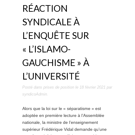
RÉACTION
SYNDICALE À
L’ENQUÊTE SUR
« L’ISLAMO-
GAUCHISME » À
L’UNIVERSITÉ
Posté dans
prises de position
le
18 février 2021
par
syndicoAdmin
.
Alors que la loi sur le « séparatisme » est
adoptée en première lecture à l’Assemblée
nationale, la ministre de l’enseignement
supérieur Frédérique Vidal demande qu’une