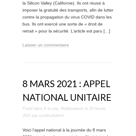
la Silicon Valley (Californie). Ils ont réussi à
imposer la gratuité des transports, afin de lutter
contre la propagation du virus COVID dans les
bus. Ils ont exercé une sorte de « droit de
retrait » pour la sécurité. L’article est paru […]
Laisser un commentaire
8 MARS 2021 : APPEL
NATIONAL UNITAIRE
Posté dans
A la une
,
Mobilisations
le
20 février
2021
par
syndicoAdmin
.
Voici l’appel national à la journée du 8 mars