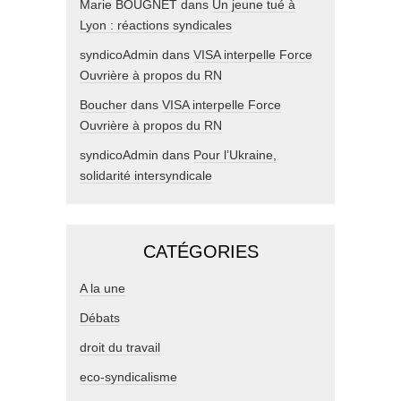
Marie BOUGNET
dans
Un jeune tué à
Lyon : réactions syndicales
syndicoAdmin
dans
VISA interpelle Force
Ouvrière à propos du RN
Boucher
dans
VISA interpelle Force
Ouvrière à propos du RN
syndicoAdmin
dans
Pour l’Ukraine,
solidarité intersyndicale
CATÉGORIES
A la une
Débats
droit du travail
eco-syndicalisme