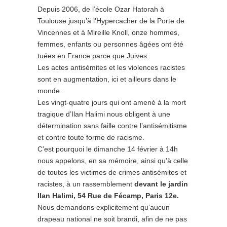
Depuis 2006, de l’école Ozar Hatorah à
Toulouse jusqu’à l’Hypercacher de la Porte de
Vincennes et à Mireille Knoll, onze hommes,
femmes, enfants ou personnes âgées ont été
tuées en France parce que Juives.
Les actes antisémites et les violences racistes
sont en augmentation, ici et ailleurs dans le
monde.
Les vingt-quatre jours qui ont amené à la mort
tragique d’Ilan Halimi nous obligent à une
détermination sans faille contre l’antisémitisme
et contre toute forme de racisme.
C’est pourquoi le dimanche 14 février à 14h
nous appelons, en sa mémoire, ainsi qu’à celle
de toutes les victimes de crimes antisémites et
racistes, à un rassemblement
devant le jardin
Ilan Halimi, 54 Rue de Fécamp
, Paris 12e.
Nous demandons explicitement qu’aucun
drapeau national ne soit brandi, afin de ne pas