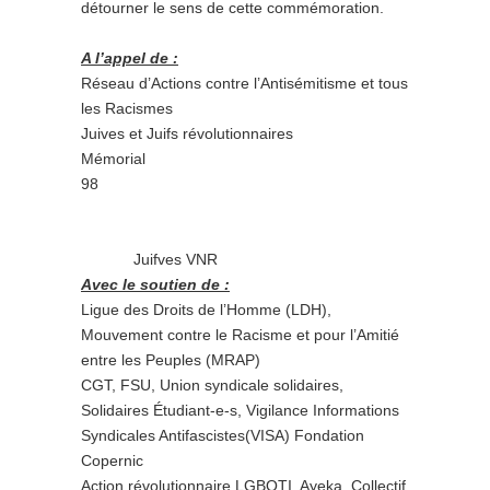
détourner le sens de cette commémoration.
A l’appel de :
Réseau d’Actions contre l’Antisémitisme et tous
les Racismes
Juives et Juifs révolutionnaires
Mémorial
98
Juifves VNR
Avec le soutien de :
Ligue des Droits de l’Homme (LDH),
Mouvement contre le Racisme et pour l’Amitié
entre les Peuples (MRAP)
CGT, FSU, Union syndicale solidaires,
Solidaires Étudiant-e-s, Vigilance Informations
Syndicales Antifascistes(VISA) Fondation
Copernic
Action révolutionnaire LGBQTI, Ayeka, Collectif