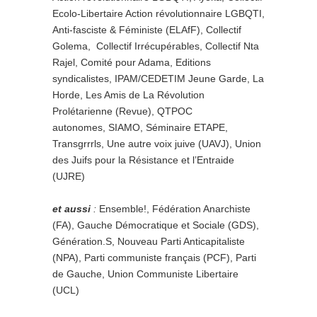
Ecolo-Libertaire Action révolutionnaire LGBQTI,
Anti-fasciste & Féministe (ELAfF), Collectif
Golema, Collectif Irrécupérables, Collectif Nta
Rajel, Comité pour Adama, Editions
syndicalistes, IPAM/CEDETIM Jeune Garde, La
Horde, Les Amis de La Révolution
Prolétarienne (Revue), QTPOC
autonomes, SIAMO, Séminaire ETAPE,
Transgrrrls, Une autre voix juive (UAVJ), Union
des Juifs pour la Résistance et l’Entraide
(UJRE)
et aussi
:
Ensemble!, Fédération Anarchiste
(FA), Gauche Démocratique et Sociale (GDS),
Génération.S, Nouveau Parti Anticapitaliste
(NPA), Parti communiste français (PCF), Parti
de Gauche, Union Communiste Libertaire
(UCL)