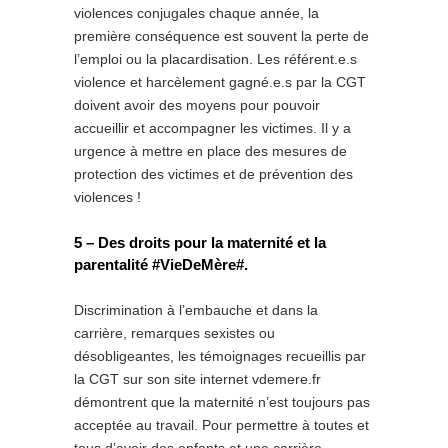
violences conjugales chaque année, la
première conséquence est souvent la perte de
l’emploi ou la placardisation. Les référent.e.s
violence et harcèlement gagné.e.s par la CGT
doivent avoir des moyens pour pouvoir
accueillir et accompagner les victimes. Il y a
urgence à mettre en place des mesures de
protection des victimes et de prévention des
violences !
5 – Des droits pour la maternité et la
parentalité #VieDeMère#.
Discrimination à l’embauche et dans la
carrière, remarques sexistes ou
désobligeantes, les témoignages recueillis par
la CGT sur son site internet vdemere.fr
démontrent que la maternité n’est toujours pas
acceptée au travail. Pour permettre à toutes et
tous d’avoir des enfants et une carrière