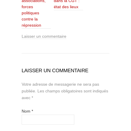
associations,
dans la CGT :
forces
état des lieux
politiques
contre la
répression
Laisser un commentaire
LAISSER UN COMMENTAIRE
Votre adresse de messagerie ne sera pas
publiée.
Les champs obligatoires sont indiqués
avec
*
Nom
*