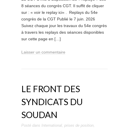
8 séances du congrès CGT. Il suffit de cliquer
sur : « voir le replay ici« . Replays du 54e
congrès de la CGT Publié le 7 juin. 2026
Suivez chaque jour les travaux du 54e congrès
à travers les replays des séances disponibles
sur cette page en […]
Laisser un commentaire
LE FRONT DES
SYNDICATS DU
SOUDAN
Posté dans
International
,
prises de position
,