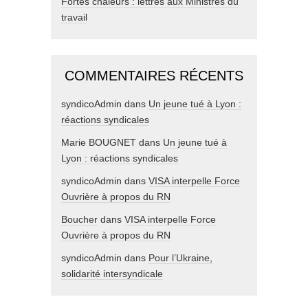
Fortes chaleurs : lettres aux Ministres du
travail
COMMENTAIRES RÉCENTS
syndicoAdmin
dans
Un jeune tué à Lyon :
réactions syndicales
Marie BOUGNET
dans
Un jeune tué à
Lyon : réactions syndicales
syndicoAdmin
dans
VISA interpelle Force
Ouvrière à propos du RN
Boucher
dans
VISA interpelle Force
Ouvrière à propos du RN
syndicoAdmin
dans
Pour l’Ukraine,
solidarité intersyndicale