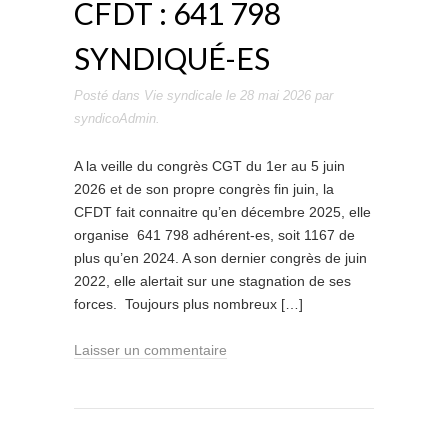
CFDT : 641 798
SYNDIQUÉ-ES
Posté dans
Vie syndicale
le
28 mai 2026
par
syndicoAdmin
.
A la veille du congrès CGT du 1er au 5 juin
2026 et de son propre congrès fin juin, la
CFDT fait connaitre qu’en décembre 2025, elle
organise 641 798 adhérent-es, soit 1167 de
plus qu’en 2024. A son dernier congrès de juin
2022, elle alertait sur une stagnation de ses
forces. Toujours plus nombreux […]
Laisser un commentaire