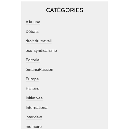
CATÉGORIES
A la une
Débats
droit du travail
eco-syndicalisme
Editorial
émanciPassion
Europe
Histoire
Initiatives
International
interview
memoire