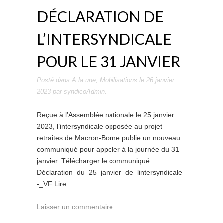
DÉCLARATION DE
L’INTERSYNDICALE
POUR LE 31 JANVIER
Posté dans
A la une
,
Mobilisations
le
26 janvier
2023
par
syndicoAdmin
.
Reçue à l’Assemblée nationale le 25 janvier
2023, l’intersyndicale opposée au projet
retraites de Macron-Borne publie un nouveau
communiqué pour appeler à la journée du 31
janvier. Télécharger le communiqué :
Déclaration_du_25_janvier_de_lintersyndicale_
-_VF Lire :
Laisser un commentaire