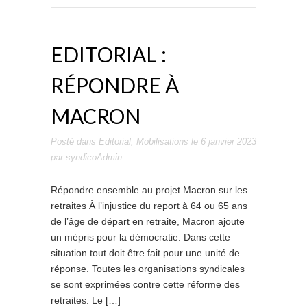
EDITORIAL :
RÉPONDRE À
MACRON
Posté dans
Editorial
,
Mobilisations
le
6 janvier 2023
par
syndicoAdmin
.
Répondre ensemble au projet Macron sur les
retraites À l’injustice du report à 64 ou 65 ans
de l’âge de départ en retraite, Macron ajoute
un mépris pour la démocratie. Dans cette
situation tout doit être fait pour une unité de
réponse. Toutes les organisations syndicales
se sont exprimées contre cette réforme des
retraites. Le […]