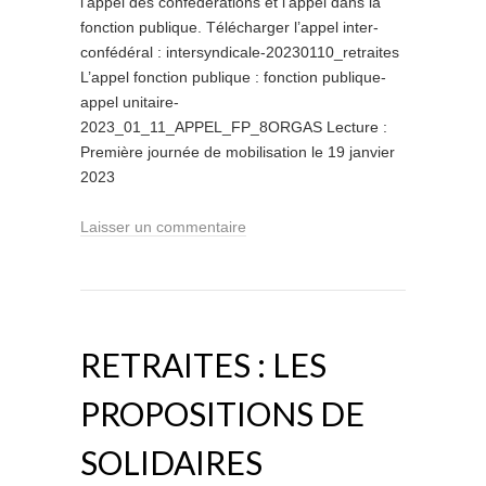
l’appel des confédérations et l’appel dans la
fonction publique. Télécharger l’appel inter-
confédéral : intersyndicale-20230110_retraites
L’appel fonction publique : fonction publique-
appel unitaire-
2023_01_11_APPEL_FP_8ORGAS Lecture :
Première journée de mobilisation le 19 janvier
2023
Laisser un commentaire
RETRAITES : LES
PROPOSITIONS DE
SOLIDAIRES