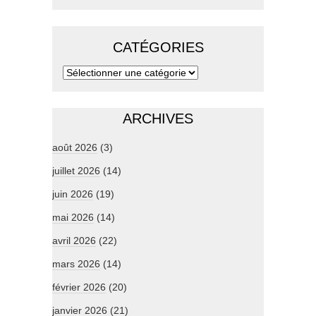
CATÉGORIES
ARCHIVES
août 2026
(3)
juillet 2026
(14)
juin 2026
(19)
mai 2026
(14)
avril 2026
(22)
mars 2026
(14)
février 2026
(20)
janvier 2026
(21)