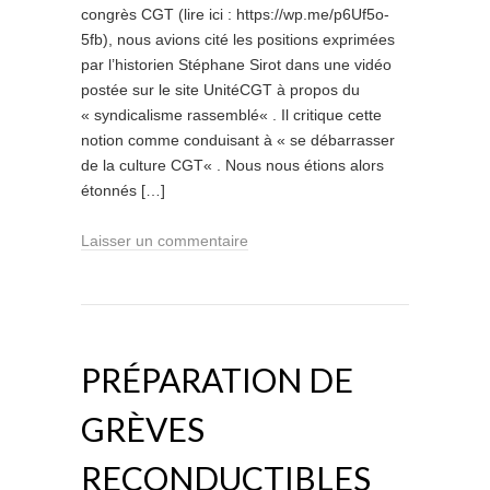
congrès CGT (lire ici : https://wp.me/p6Uf5o-
5fb), nous avions cité les positions exprimées
par l’historien Stéphane Sirot dans une vidéo
postée sur le site UnitéCGT à propos du
« syndicalisme rassemblé« . Il critique cette
notion comme conduisant à « se débarrasser
de la culture CGT« . Nous nous étions alors
étonnés […]
Laisser un commentaire
PRÉPARATION DE
GRÈVES
RECONDUCTIBLES