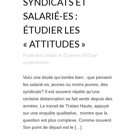
SYNDICATS ET
SALARIÉ-ES :
ÉTUDIER LES
« ATTITUDES »
Posté dans
Débats
le
22 janvier 2023
par
syndicoAdmin
.
Voici une étude qui tombe bien : que pensent
les salarié-es, jeunes ou moins jeunes, des
syndicats? Il est souvent répété qu’une
certaine distanciation se fait sentir depuis des
années. Le travail de Tristan Haute, appuyé
sur une enquête qualitative, montre que la
question est plus complexe. Comme souvent.
Son point de départ est le […]