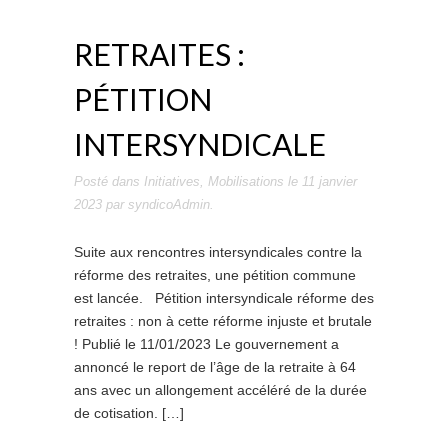
RETRAITES :
PÉTITION
INTERSYNDICALE
Posté dans
Initiatives
,
Mobilisations
le
11 janvier
2023
par
syndicoAdmin
.
Suite aux rencontres intersyndicales contre la
réforme des retraites, une pétition commune
est lancée. Pétition intersyndicale réforme des
retraites : non à cette réforme injuste et brutale
! Publié le 11/01/2023 Le gouvernement a
annoncé le report de l’âge de la retraite à 64
ans avec un allongement accéléré de la durée
de cotisation. […]