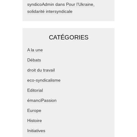
syndicoAdmin
dans
Pour l’Ukraine,
solidarité intersyndicale
CATÉGORIES
A la une
Débats
droit du travail
eco-syndicalisme
Editorial
émanciPassion
Europe
Histoire
Initiatives