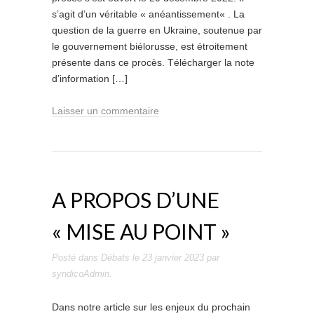
s’agit d’un véritable « anéantissement« . La
question de la guerre en Ukraine, soutenue par
le gouvernement biélorusse, est étroitement
présente dans ce procès. Télécharger la note
d’information […]
Laisser un commentaire
A PROPOS D’UNE
« MISE AU POINT »
Posté dans
Débats
le
23 janvier 2023
par
syndicoAdmin
.
Dans notre article sur les enjeux du prochain