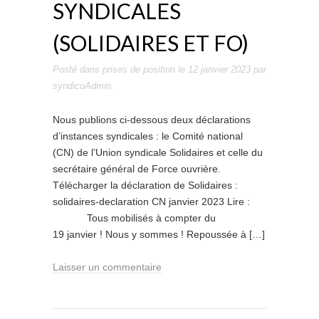
SYNDICALES
(SOLIDAIRES ET FO)
Posté dans
prises de position
le
12 janvier 2023
par
syndicoAdmin
.
Nous publions ci-dessous deux déclarations
d’instances syndicales : le Comité national
(CN) de l’Union syndicale Solidaires et celle du
secrétaire général de Force ouvrière.
Télécharger la déclaration de Solidaires :
solidaires-declaration CN janvier 2023 Lire :
Tous mobilisés à compter du
19 janvier ! Nous y sommes ! Repoussée à […]
Laisser un commentaire