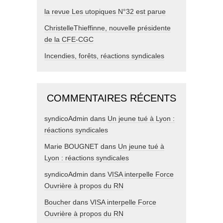
la revue Les utopiques N°32 est parue
ChristelleThieffinne, nouvelle présidente
de la CFE-CGC
Incendies, forêts, réactions syndicales
COMMENTAIRES RÉCENTS
syndicoAdmin
dans
Un jeune tué à Lyon :
réactions syndicales
Marie BOUGNET
dans
Un jeune tué à
Lyon : réactions syndicales
syndicoAdmin
dans
VISA interpelle Force
Ouvrière à propos du RN
Boucher
dans
VISA interpelle Force
Ouvrière à propos du RN