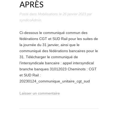
APRÈS
Posté dans
Mobilisations
le
26 janvier 2023
par
syndicoAdmin
.
Ci-dessous le communiqué commun des
fédérations CGT et SUD Rail pour les suites de
la journée du 31 janvier, ainsi que le
communiqué des fédérations bancaires pour le
31. Télécharger le communiqué de
l’intersyndicale bancaire : appel intersyndical
branche banques 31012023 Cheminots : CGT
et SUD Rail :
20230124_communique_unitaire_cgt_sud
Laisser un commentaire