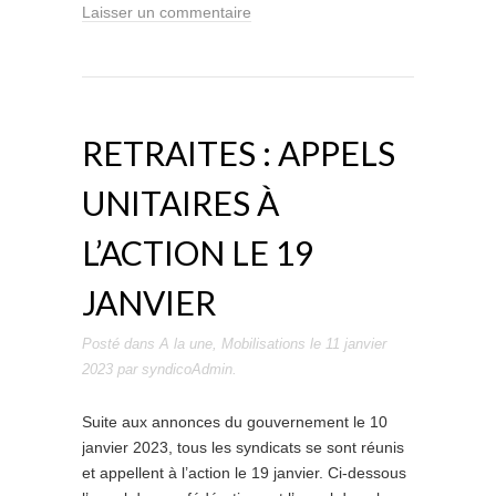
Laisser un commentaire
RETRAITES : APPELS
UNITAIRES À
L’ACTION LE 19
JANVIER
Posté dans
A la une
,
Mobilisations
le
11 janvier
2023
par
syndicoAdmin
.
Suite aux annonces du gouvernement le 10
janvier 2023, tous les syndicats se sont réunis
et appellent à l’action le 19 janvier. Ci-dessous