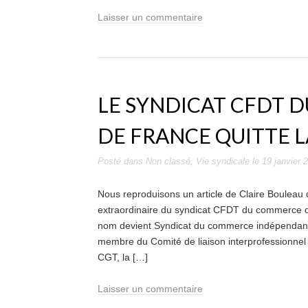
Laisser un commentaire
LE SYNDICAT CFDT 
DE FRANCE QUITTE 
Posté dans
Non classé
,
Vie syndicale
le
19 janvier 
Nous reproduisons un article de Claire Bouleau 
extraordinaire du syndicat CFDT du commerce d’I
nom devient Syndicat du commerce indépendant
membre du Comité de liaison interprofessionnel
CGT, la […]
Laisser un commentaire