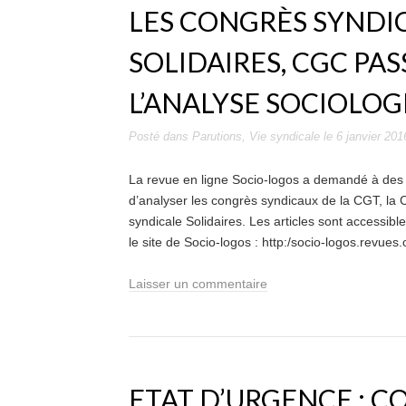
LES CONGRÈS SYNDIC
SOLIDAIRES, CGC PAS
L’ANALYSE SOCIOLOG
Posté dans
Parutions
,
Vie syndicale
le
6 janvier 201
La revue en ligne Socio-logos a demandé à des 
d’analyser les congrès syndicaux de la CGT, la
syndicale Solidaires. Les articles sont accessib
le site de Socio-logos : http:/socio-logos.revues
Laisser un commentaire
ETAT D’URGENCE : 