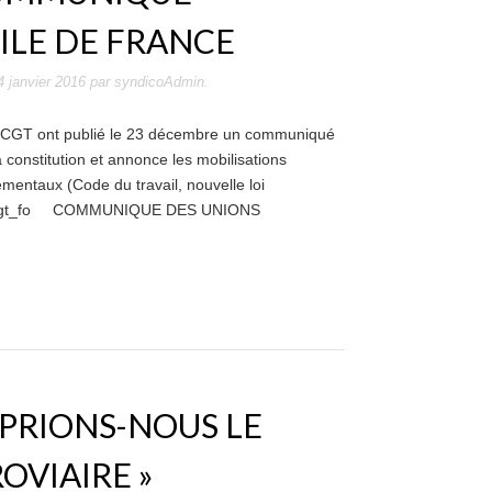
ILE DE FRANCE
4 janvier 2016
par
syndicoAdmin
.
t CGT ont publié le 23 décembre un communiqué
 constitution et annonce les mobilisations
mentaux (Code du travail, nouvelle loi
f_cgt_fo COMMUNIQUE DES UNIONS
OPRIONS-NOUS LE
OVIAIRE »