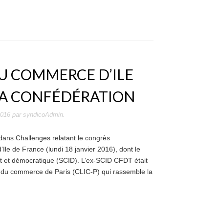
DU COMMERCE D’ILE
LA CONFÉDÉRATION
2016
par
syndicoAdmin
.
dans Challenges relatant le congrès
le de France (lundi 18 janvier 2016), dont le
 et démocratique (SCID). L’ex-SCID CFDT était
 du commerce de Paris (CLIC-P) qui rassemble la