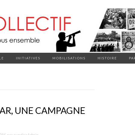
LE
INITIATIVES
MOBILISATIONS
HISTOIRE
PA
AR, UNE CAMPAGNE