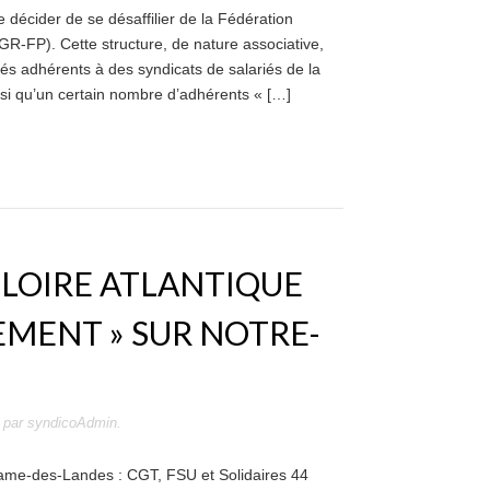
décider de se désaffilier de la Fédération
FGR-FP). Cette structure, de nature associative,
és adhérents à des syndicats de salariés de la
insi qu’un certain nombre d’adhérents « […]
 LOIRE ATLANTIQUE
EMENT » SUR NOTRE-
par
syndicoAdmin
.
ame-des-Landes : CGT, FSU et Solidaires 44