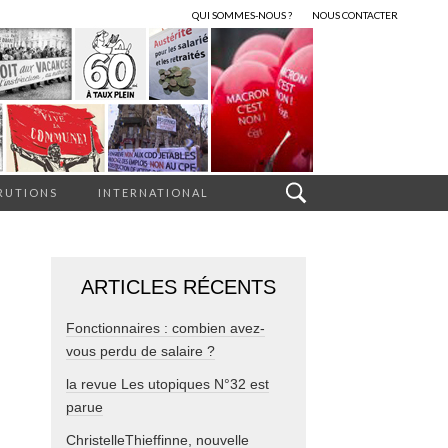
QUI SOMMES-NOUS ?
NOUS CONTACTER
RUTIONS
INTERNATIONAL
ARTICLES RÉCENTS
Fonctionnaires : combien avez-
vous perdu de salaire ?
la revue Les utopiques N°32 est
parue
ChristelleThieffinne, nouvelle