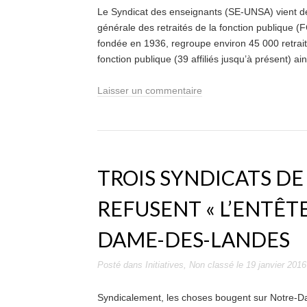
Le Syndicat des enseignants (SE-UNSA) vient de 
générale des retraités de la fonction publique (
fondée en 1936, regroupe environ 45 000 retrait
fonction publique (39 affiliés jusqu’à présent) a
Laisser un commentaire
TROIS SYNDICATS DE
REFUSENT « L’ENTÊT
DAME-DES-LANDES
Posté dans
Initiatives
,
Non classé
le
19 janvier 2016
Syndicalement, les choses bougent sur Notre-D