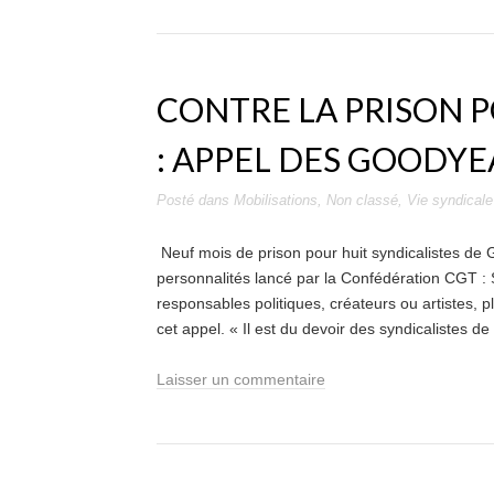
CONTRE LA PRISON P
: APPEL DES GOODYE
Posté dans
Mobilisations
,
Non classé
,
Vie syndicale
Neuf mois de prison pour huit syndicalistes de G
personnalités lancé par la Confédération CGT : Sy
responsables politiques, créateurs ou artistes, 
cet appel. « Il est du devoir des syndicalistes d
Laisser un commentaire