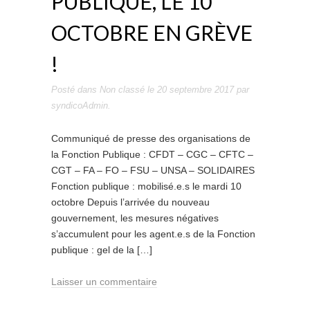
PUBLIQUE, LE 10
OCTOBRE EN GRÈVE
!
Posté dans
Non classé
le
20 septembre 2017
par
syndicoAdmin
.
Communiqué de presse des organisations de
la Fonction Publique : CFDT – CGC – CFTC –
CGT – FA – FO – FSU – UNSA – SOLIDAIRES
Fonction publique : mobilisé.e.s le mardi 10
octobre Depuis l’arrivée du nouveau
gouvernement, les mesures négatives
s’accumulent pour les agent.e.s de la Fonction
publique : gel de la […]
Laisser un commentaire