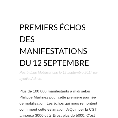
PREMIERS ÉCHOS
DES
MANIFESTATIONS
DU 12 SEPTEMBRE
Posté dans
Mobilisations
le
12 septembre 2017
par
syndicoAdmin
.
Plus de 100 000 manifestants à midi selon
Philippe Martinez pour cette première journée
de mobilisation. Les échos qui nous remontent
confirment cette estimation. A Quimper la CGT
annonce 3000 et à Brest plus de 5000. C’est