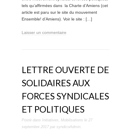
tels qu’affirmées dans la Charte d’Amiens (cet
article est paru sur le site du mouvement
Ensemble! d’Amiens). Voir le site : […]
Laisser un commentaire
LETTRE OUVERTE DE
SOLIDAIRES AUX
FORCES SYNDICALES
ET POLITIQUES
Posté dans
Initiatives
,
Mobilisations
le
27
septembre 2017
par
syndicoAdmin
.