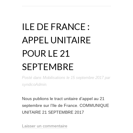
ILE DE FRANCE :
APPEL UNITAIRE
POUR LE 21
SEPTEMBRE
Posté dans
Mobilisations
le
15 septembre 2017
par
syndicoAdmin
.
Nous publions le tract unitaire d’appel au 21
septembre sur l’Ile de France. COMMUNIQUE
UNITAIRE 21 SEPTEMBRE 2017
Laisser un commentaire