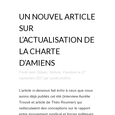
UN NOUVEL ARTICLE
SUR
L’ACTUALISATION DE
LA CHARTE
D’AMIENS
Posté dans
Débats
,
Histoire
,
Parutions
le
27
septembre 2017
par
syndicoAdmin
.
L’article ci-dessous fait écho à ceux que nous
avons déjà publiés cet été (interview Aurélie
Trouvé et article de Théo Roumier) qui
rediscutaient des conceptions sur le rapport
entre mouvement syndical et forces politiques,