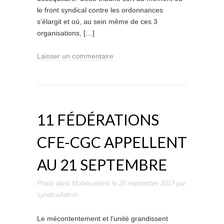
le front syndical contre les ordonnances
s’élargit et où, au sein même de ces 3
organisations, […]
Laisser un commentaire
11 FÉDÉRATIONS
CFE-CGC APPELLENT
AU 21 SEPTEMBRE
Posté dans
Mobilisations
le
20 septembre 2017
par
syndicoAdmin
.
Le mécontentement et l’unité grandissent