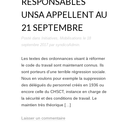
RESPONSABLES
UNSA APPELLENT AU
21 SEPTEMBRE
Posté dans
Initiatives
,
Mobilisations
le
18
septembre 2017
par
syndicoAdmin
.
Les textes des ordonnances visant à réformer
le code du travail sont maintenant connus. Ils
sont porteurs d’une terrible régression sociale.
Nous en voulons pour exemple la suppression
des délégués du personnel créés en 1936 ou
encore celle du CHSCT, instance en charge de
la sécurité et des conditions de travail. Le
maintien très théorique […]
Laisser un commentaire