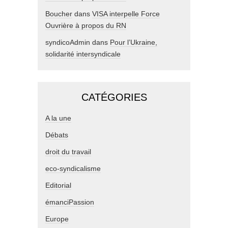
Boucher
dans
VISA interpelle Force
Ouvrière à propos du RN
syndicoAdmin
dans
Pour l’Ukraine,
solidarité intersyndicale
CATÉGORIES
A la une
Débats
droit du travail
eco-syndicalisme
Editorial
émanciPassion
Europe