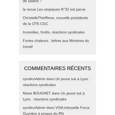
de salaire ?
la revue Les utopiques N°32 est parue
ChristelleThieffinne, nouvelle présidente
de la CFE-CGC
Incendies, forêts, réactions syndicales
Fortes chaleurs : lettres aux Ministres du
travail
COMMENTAIRES RÉCENTS
syndicoAdmin
dans
Un jeune tué à Lyon :
réactions syndicales
Marie BOUGNET
dans
Un jeune tué à
Lyon : réactions syndicales
syndicoAdmin
dans
VISA interpelle Force
Ouvrière à propos du RN