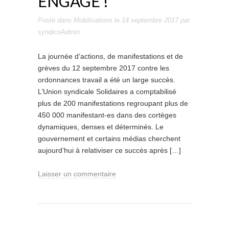
ENGAGE !
Posté dans
Mobilisations
le
14 septembre 2017
par
syndicoAdmin
.
La journée d‘actions, de manifestations et de
grèves du 12 septembre 2017 contre les
ordonnances travail a été un large succès.
L’Union syndicale Solidaires a comptabilisé
plus de 200 manifestations regroupant plus de
450 000 manifestant-es dans des cortèges
dynamiques, denses et déterminés. Le
gouvernement et certains médias cherchent
aujourd’hui à relativiser ce succès après […]
Laisser un commentaire