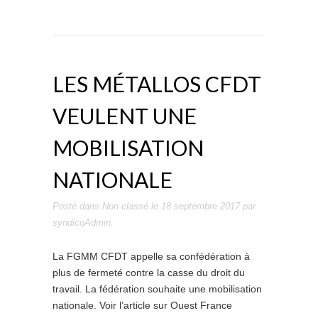
LES MÉTALLOS CFDT
VEULENT UNE
MOBILISATION
NATIONALE
Posté dans
Non classé
le
18 septembre 2017
par
syndicoAdmin
.
La FGMM CFDT appelle sa confédération à
plus de fermeté contre la casse du droit du
travail. La fédération souhaite une mobilisation
nationale. Voir l’article sur Ouest France