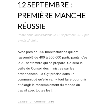
12 SEPTEMBRE :
PREMIÈRE MANCHE
RÉUSSIE
Posté dans
Mobilisations
le
13 septembre 2017
par
syndicoAdmin
.
Avec près de 200 manifestations qui ont
rassemblé de 400 à 500 000 participants, c’est
le 21 septembre qui se prépare. Ce sera la
veille du Conseil des ministres sur les
ordonnances. La Cgt précise dans un
communiqué qu’elle va : « tout faire pour unir
et élargir le rassemblement du monde du
travail avec toutes les […]
Laisser un commentaire