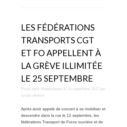
LES FÉDÉRATIONS
TRANSPORTS CGT
ET FO APPELLENT À
LA GRÈVE ILLIMITÉE
LE 25 SEPTEMBRE
Posté dans
Mobilisations
le
14 septembre 2017
par
syndicoAdmin
.
Après avoir appelé de concert à se mobiliser et
descendre dans la rue le 12 septembre, les
fédérations Transport de Force ouvrière et de