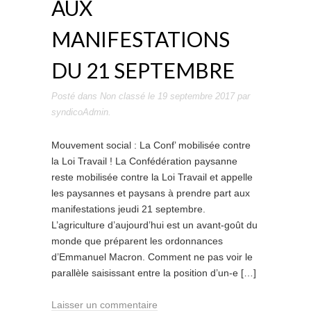
AUX
MANIFESTATIONS
DU 21 SEPTEMBRE
Posté dans
Non classé
le
19 septembre 2017
par
syndicoAdmin
.
Mouvement social : La Conf’ mobilisée contre
la Loi Travail ! La Confédération paysanne
reste mobilisée contre la Loi Travail et appelle
les paysannes et paysans à prendre part aux
manifestations jeudi 21 septembre.
L’agriculture d’aujourd’hui est un avant-goût du
monde que préparent les ordonnances
d’Emmanuel Macron. Comment ne pas voir le
parallèle saisissant entre la position d’un-e […]
Laisser un commentaire