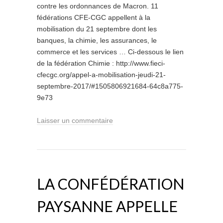
contre les ordonnances de Macron. 11
fédérations CFE-CGC appellent à la
mobilisation du 21 septembre dont les
banques, la chimie, les assurances, le
commerce et les services … Ci-dessous le lien
de la fédération Chimie : http://www.fieci-
cfecgc.org/appel-a-mobilisation-jeudi-21-
septembre-2017/#1505806921684-64c8a775-
9e73
Laisser un commentaire
LA CONFÉDÉRATION
PAYSANNE APPELLE