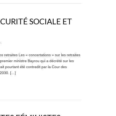
CURITÉ SOCIALE ET
n
.
 retraites Les « concertations » sur les retraites
 premier ministre Bayrou qui a décrété sur les
vait pourtant été contredit par la Cour des
 2030. […]