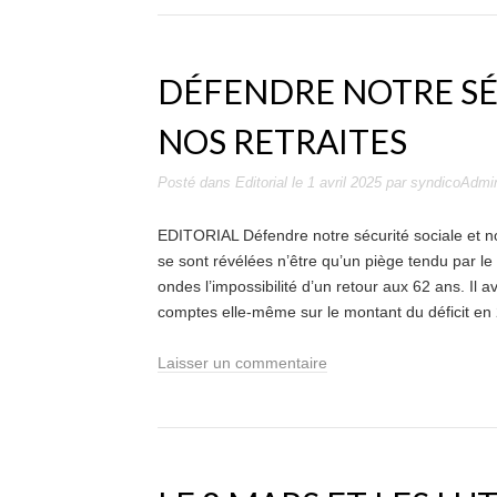
DÉFENDRE NOTRE SÉ
NOS RETRAITES
Posté dans
Editorial
le
1 avril 2025
par
syndicoAdmi
EDITORIAL Défendre notre sécurité sociale et nos
se sont révélées n’être qu’un piège tendu par le
ondes l’impossibilité d’un retour aux 62 ans. Il a
comptes elle-même sur le montant du déficit en
Laisser un commentaire