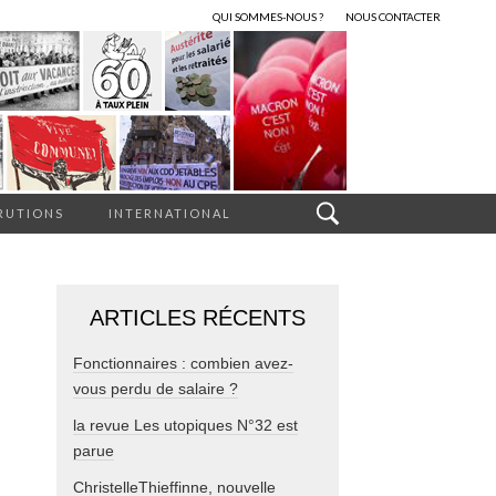
QUI SOMMES-NOUS ?
NOUS CONTACTER
RUTIONS
INTERNATIONAL
ARTICLES RÉCENTS
Fonctionnaires : combien avez-
vous perdu de salaire ?
la revue Les utopiques N°32 est
parue
ChristelleThieffinne, nouvelle