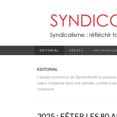
EDITORIAL
DÉBATS
VIE SYNDICA
EDITORIAL
L’équipe animatrice de Syndicollectif se propose
valeur d’éditorial dans une période, confiés à de
roulement.
2025 : FÊTER LES 80 