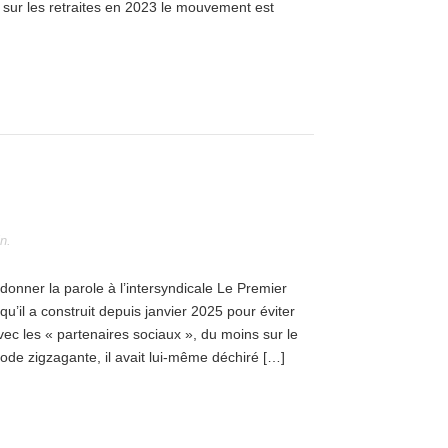
 sur les retraites en 2023 le mouvement est
in
.
ner la parole à l’intersyndicale Le Premier
qu’il a construit depuis janvier 2025 pour éviter
vec les « partenaires sociaux », du moins sur le
ode zigzagante, il avait lui-même déchiré […]