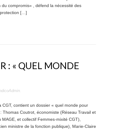
n du compromis« , défend la nécessité des
 protection […]
FR : « QUEL MONDE
ndicoAdmin
.
 CGT, contient un dossier « quel monde pour
s : Thomas Coutrot, économiste (Réseau Travail et
u MAGE, et collectif Femmes-mixité CGT),
ien ministre de la fonction publique), Marie-Claire