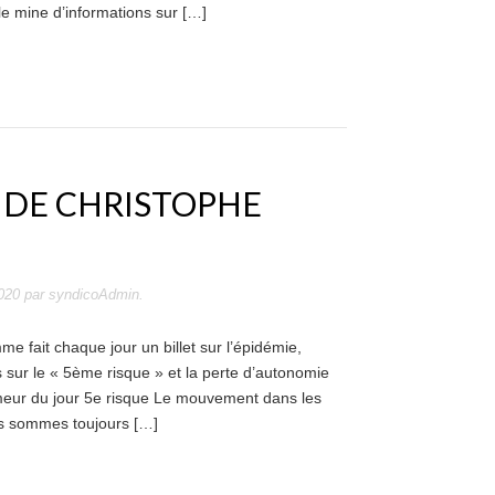
le mine d’informations sur […]
 DE CHRISTOPHE
020
par
syndicoAdmin
.
 fait chaque jour un billet sur l’épidémie,
s sur le « 5ème risque » et la perte d’autonomie
eur du jour 5e risque Le mouvement dans les
us sommes toujours […]