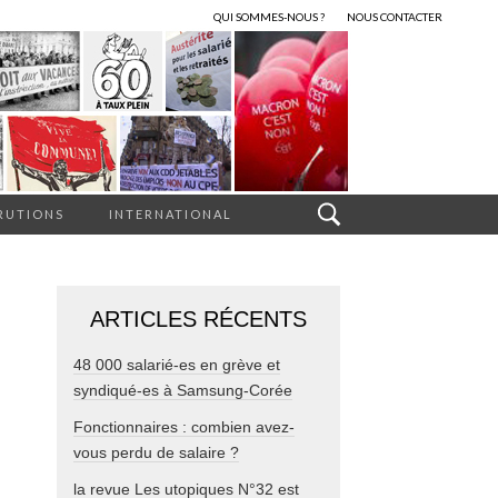
QUI SOMMES-NOUS ?
NOUS CONTACTER
RUTIONS
INTERNATIONAL
ARTICLES RÉCENTS
48 000 salarié-es en grève et
syndiqué-es à Samsung-Corée
Fonctionnaires : combien avez-
vous perdu de salaire ?
la revue Les utopiques N°32 est