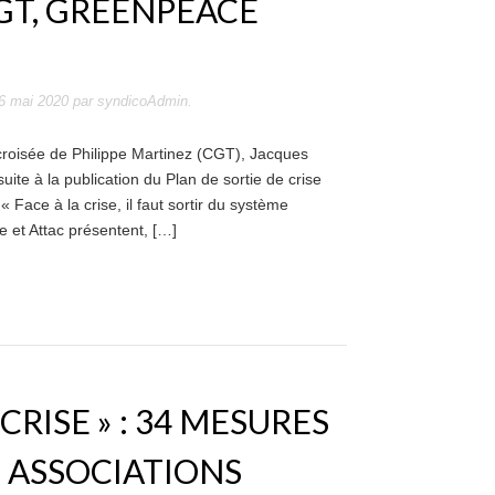
GT, GREENPEACE
6 mai 2020
par
syndicoAdmin
.
roisée de Philippe Martinez (CGT), Jacques
uite à la publication du Plan de sortie de crise
 Face à la crise, il faut sortir du système
e et Attac présentent, […]
CRISE » : 34 MESURES
T ASSOCIATIONS