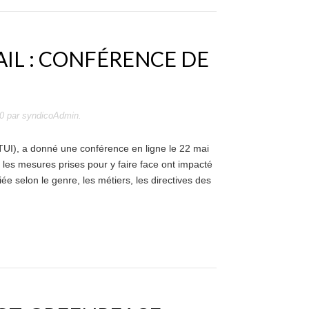
AIL : CONFÉRENCE DE
0
par
syndicoAdmin
.
ETUI), a donné une conférence en ligne le 22 mai
 les mesures prises pour y faire face ont impacté
tiée selon le genre, les métiers, les directives des