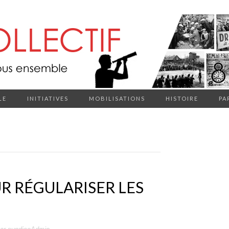
LE
INITIATIVES
MOBILISATIONS
HISTOIRE
PA
R RÉGULARISER LES