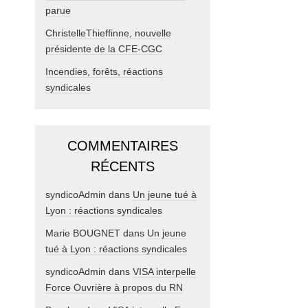
parue
ChristelleThieffinne, nouvelle
présidente de la CFE-CGC
Incendies, forêts, réactions
syndicales
COMMENTAIRES
RÉCENTS
syndicoAdmin
dans
Un jeune tué à
Lyon : réactions syndicales
Marie BOUGNET
dans
Un jeune
tué à Lyon : réactions syndicales
syndicoAdmin
dans
VISA interpelle
Force Ouvrière à propos du RN