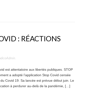
OVID : RÉACTIONS
ndicoAdmin
.
id est attentatoire aux libertés publiques. STOP
t a adopté l’application Stop Covid censée
 du Covid 19. Sa lancée est prévue début juin. Le
vocation à perdurer au-delà de la pandémie, […]