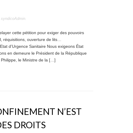
r
syndicoAdmin
.
layer cette pétition pour exiger des pouvoirs
 réquisitions, ouverture de lits…
r Etat d’Urgence Sanitaire Nous exigeons État
ons en demeure le Président de la République
ilippe, le Ministre de la […]
CONFINEMENT N’EST
DES DROITS