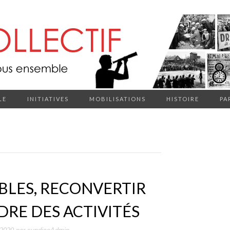
LE
INITIATIVES
MOBILISATIONS
HISTOIRE
PA
IBLES, RECONVERTIR
DRE DES ACTIVITÉS