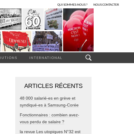
QUI SOMMES-NOUS ?
NOUS CONTACTER
RUTIONS
INTERNATIONAL
ARTICLES RÉCENTS
48 000 salarié-es en grève et
syndiqué-es à Samsung-Corée
Fonctionnaires : combien avez-
vous perdu de salaire ?
la revue Les utopiques N°32 est