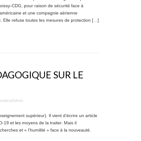
Roissy-CDG, pour raison de sécurité face à
 américaine et une compagnie aérienne
et. Elle refuse toutes les mesures de protection […]
DAGOGIQUE SUR LE
yndicoAdmin
.
ignement supérieur). Il vient d’écrire un article
19 et les moyens de la traiter. Mais il
echerches et « l’humilité » face à la nouveauté.