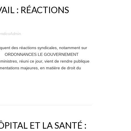
IL : RÉACTIONS
yndicoAdmin
.
oquent des réactions syndicales, notamment sur
ociales. ORDONNANCES LE GOUVERNEMENT
tres, réuni ce jour, vient de rendre publique
entations majeures, en matière de droit du
PITAL ET LA SANTÉ :