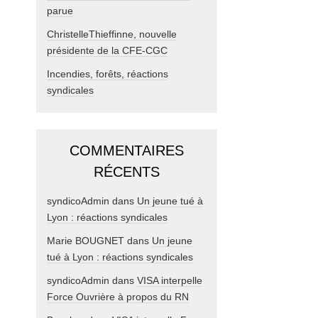
parue
ChristelleThieffinne, nouvelle
présidente de la CFE-CGC
Incendies, forêts, réactions
syndicales
COMMENTAIRES
RÉCENTS
syndicoAdmin
dans
Un jeune tué à
Lyon : réactions syndicales
Marie BOUGNET
dans
Un jeune
tué à Lyon : réactions syndicales
syndicoAdmin
dans
VISA interpelle
Force Ouvrière à propos du RN