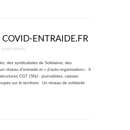
U COVID-ENTRAIDE.FR
r
syndicoAdmin
.
és, des syndicalistes de Solidaires, des
n réseau d’entraide et « d’auto-organisation« . Il
 structures CGT (SNJ : journalistes, caisses
upes sur le territoire. Un réseau de solidarité