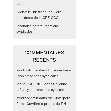
parue
ChristelleThieffinne, nouvelle
présidente de la CFE-CGC
Incendies, forêts, réactions
syndicales
COMMENTAIRES
RÉCENTS
syndicoAdmin
dans
Un jeune tué à
Lyon : réactions syndicales
Marie BOUGNET
dans
Un jeune
tué à Lyon : réactions syndicales
syndicoAdmin
dans
VISA interpelle
Force Ouvrière à propos du RN