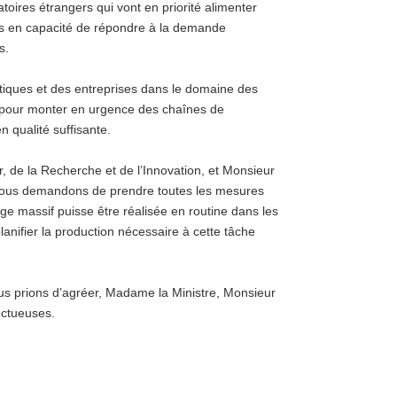
atoires étrangers qui vont en priorité alimenter
as en capacité de répondre à la demande
s.
iques et des entreprises dans le domaine des
s pour monter en urgence des chaînes de
n qualité suffisante.
 de la Recherche et de l’Innovation, et Monsieur
s vous demandons de prendre toutes les mesures
age massif puisse être réalisée en routine dans les
anifier la production nécessaire à cette tâche
ous prions d’agréer, Madame la Ministre, Monsieur
ectueuses.