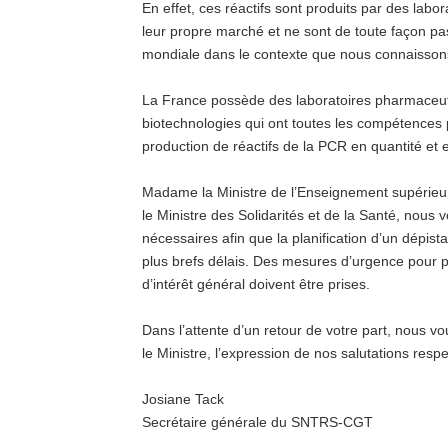
En effet, ces réactifs sont produits par des labor
leur propre marché et ne sont de toute façon p
mondiale dans le contexte que nous connaisson
La France possède des laboratoires pharmaceut
biotechnologies qui ont toutes les compétence
production de réactifs de la PCR en quantité et e
Madame la Ministre de l’Enseignement supérieur,
le Ministre des Solidarités et de la Santé, nou
nécessaires afin que la planification d’un dépist
plus brefs délais. Des mesures d’urgence pour pl
d’intérêt général doivent être prises.
Dans l’attente d’un retour de votre part, nous v
le Ministre, l’expression de nos salutations resp
Josiane Tack
Secrétaire générale du SNTRS-CGT