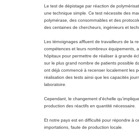
Le test de dépistage par réaction de polyméris
une technique simple. Ce test nécessite des ma
polymérase, des consommables et des protocoles
des centaines de chercheurs, ingénieurs et tec
Les témoignages affluent de travailleurs de la re
compétences et leurs nombreux équipements, a
hôpitaux pour permettre de réaliser à grande éc
sur le plus grand nombre de patients possible da
ont déjà commencé à recenser localement les per
réalisation des tests ainsi que les capacités jou
laboratoire.
Cependant, le changement d’échelle qu’implique
production des réactifs en quantité nécessaire.
Et notre pays est en difficulté pour répondre 
importations, faute de production locale.