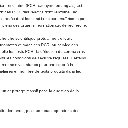
ation en chaîne (PCR acronyme en anglais) est
chines PCR, des réactifs dont l’enzyme Taq
 rodés dont les conditions sont maîtrisées par
hniciens des organismes nationaux de recherche.
cherche scientifique prêts à mettre leurs
utomates et machines PCR, au service des
helle les tests PCR de détection du coronavirus
ns les conditions de sécurité requises. Certains
sonnels volontaires pour participer à la
rnalières en nombre de tests produits dans leur
 un dépistage massif pose la question de la
à cette demande, puisque nous dépendons des