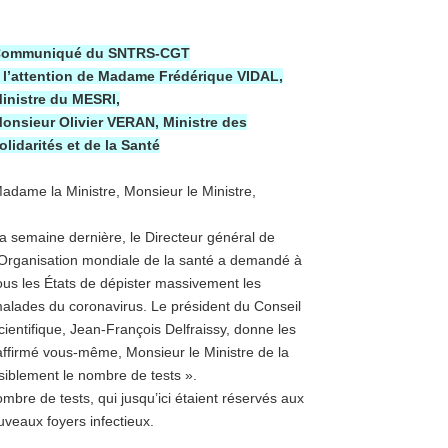
ommuniqué du SNTRS-CGT
 l’attention de Madame Frédérique VIDAL,
inistre du MESRI,
onsieur Olivier VERAN, Ministre des
olidarités et de la Santé
adame la Ministre, Monsieur le Ministre,
a semaine dernière, le Directeur général de
’Organisation mondiale de la santé a demandé à
ous les États de dépister massivement les
alades du coronavirus. Le président du Conseil
cientifique, Jean-François Delfraissy, donne les
irmé vous-même, Monsieur le Ministre de la
iblement le nombre de tests ».
mbre de tests, qui jusqu’ici étaient réservés aux
uveaux foyers infectieux.