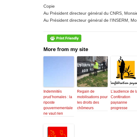
Copie ​
Au Président directeur général du CNRS, Monsie
Au Président directeur général de l’INSERM, Mon
More from my site
Indemnités
Regain de
L’audience de l
prud’homales : la
mobilisations pour
Confération
riposte
les droits des
paysanne
gouvernementale
chômeurs
progresse
ne vaut rien