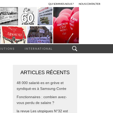
QUI SOMMES-NOUS ?
NOUS CONTACTER
RUTIONS
INTERNATIONAL
ARTICLES RÉCENTS
48 000 salarié-es en grève et
syndiqué-es à Samsung-Corée
Fonctionnaires : combien avez-
vous perdu de salaire ?
la revue Les utopiques N°32 est