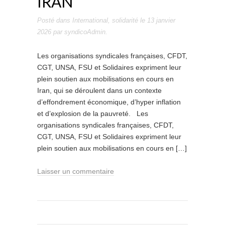
IRAN
Posté dans
International
,
solidarité
le
13 janvier
2026
par
syndicoAdmin
.
Les organisations syndicales françaises, CFDT,
CGT, UNSA, FSU et Solidaires expriment leur
plein soutien aux mobilisations en cours en
Iran, qui se déroulent dans un contexte
d’effondrement économique, d’hyper inflation
et d’explosion de la pauvreté. Les
organisations syndicales françaises, CFDT,
CGT, UNSA, FSU et Solidaires expriment leur
plein soutien aux mobilisations en cours en […]
Laisser un commentaire