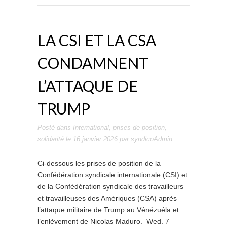
LA CSI ET LA CSA
CONDAMNENT
L’ATTAQUE DE
TRUMP
Posté dans
International
,
prises de position
,
solidarité
le
16 janvier 2026
par
syndicoAdmin
.
Ci-dessous les prises de position de la
Confédération syndicale internationale (CSI) et
de la Confédération syndicale des travailleurs
et travailleuses des Amériques (CSA) après
l’attaque militaire de Trump au Vénézuéla et
l’enlèvement de Nicolas Maduro. Wed. 7