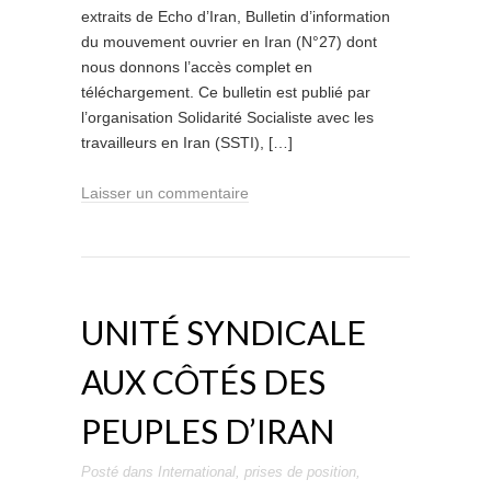
extraits de Echo d’Iran, Bulletin d’information
du mouvement ouvrier en Iran (N°27) dont
nous donnons l’accès complet en
téléchargement. Ce bulletin est publié par
l’organisation Solidarité Socialiste avec les
travailleurs en Iran (SSTI), […]
Laisser un commentaire
UNITÉ SYNDICALE
AUX CÔTÉS DES
PEUPLES D’IRAN
Posté dans
International
,
prises de position
,