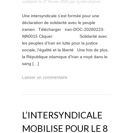
solidarité
le
27 février 2026
par
syndicoAdmin
.
Une intersyndicale s’est formée pour une
déclaration de solidarité avec le peuple
iranien. Télécharger : iran-DOC-20260223-
WA0015 Cliquer: Solidarité avec
les peuples d’Iran en lutte pour la justice
sociale, l’égalité et la liberté Une fois de plus,
la République islamique d’Iran a noyé dans le
sang […]
Laisser un commentaire
L’INTERSYNDICALE
MOBILISE POUR LE 8