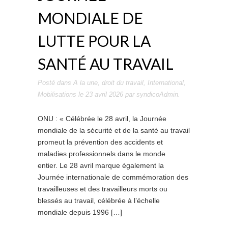
MONDIALE DE
LUTTE POUR LA
SANTÉ AU TRAVAIL
Posté dans
A la une
,
droit du travail
,
International
,
Mobilisations
le
23 avril 2026
par
syndicoAdmin
.
ONU : « Célébrée le 28 avril, la Journée
mondiale de la sécurité et de la santé au travail
promeut la prévention des accidents et
maladies professionnels dans le monde
entier. Le 28 avril marque également la
Journée internationale de commémoration des
travailleuses et des travailleurs morts ou
blessés au travail, célébrée à l’échelle
mondiale depuis 1996 […]