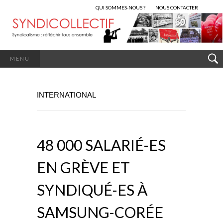
QUI SOMMES-NOUS ?
NOUS CONTACTER
MENU
INTERNATIONAL
48 000 SALARIÉ-ES
EN GRÈVE ET
SYNDIQUÉ-ES À
SAMSUNG-CORÉE