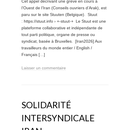
Cet appel décrivant une grève en cours à
l’Ouest de l’Iran (Conseils ouvriers d’Arak), est
paru sur le site Stuuten (Belgique). Stuut
: https://stuut.info › +-stuut-+ Le Stuut est une
plateforme collaborative et indépendante de
tout parti politique, organe de presse ou
syndicat, basée à Bruxelles. [Iran2026] Aux
travailleurs du monde entier / English /
Français […]
Laisser un commentaire
SOLIDARITÉ
INTERSYNDICALE