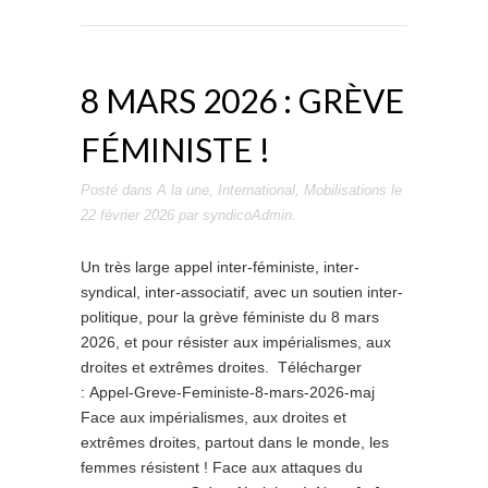
8 MARS 2026 : GRÈVE
FÉMINISTE !
Posté dans
A la une
,
International
,
Mobilisations
le
22 février 2026
par
syndicoAdmin
.
Un très large appel inter-féministe, inter-
syndical, inter-associatif, avec un soutien inter-
politique, pour la grève féministe du 8 mars
2026, et pour résister aux impérialismes, aux
droites et extrêmes droites. Télécharger
: Appel-Greve-Feministe-8-mars-2026-maj
Face aux impérialismes, aux droites et
extrêmes droites, partout dans le monde, les
femmes résistent ! Face aux attaques du