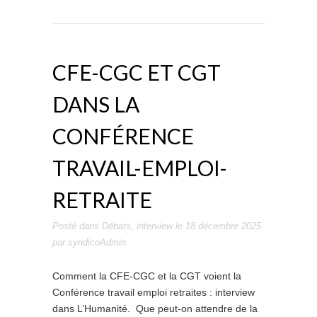
CFE-CGC ET CGT
DANS LA
CONFÉRENCE
TRAVAIL-EMPLOI-
RETRAITE
Posté dans
Débats
,
interview
le
18 décembre 2025
par
syndicoAdmin
.
Comment la CFE-CGC et la CGT voient la
Conférence travail emploi retraites : interview
dans L’Humanité. Que peut-on attendre de la