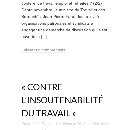
conférence travail emploi et retraites ? (2/2)
Début novembre, le ministre du Travail et des
Solidarités, Jean-Pierre Farandou, a invité
organisations patronales et syndicats à
engager une démarche de discussion qui s’est
ouverte le […]
Laisser un commentaire
« CONTRE
L’INSOUTENABILITÉ
DU TRAVAIL »
Posté dans
Débats
,
Parutions
le
16 décembre 2025