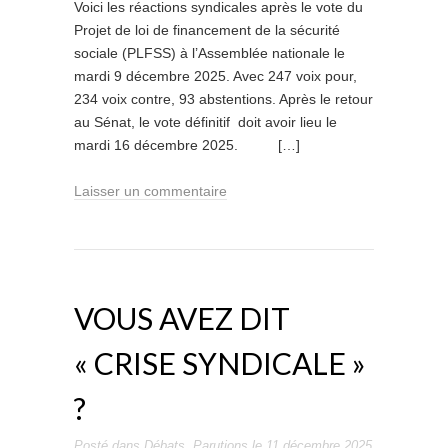
Voici les réactions syndicales après le vote du
Projet de loi de financement de la sécurité
sociale (PLFSS) à l’Assemblée nationale le
mardi 9 décembre 2025. Avec 247 voix pour,
234 voix contre, 93 abstentions. Après le retour
au Sénat, le vote définitif doit avoir lieu le
mardi 16 décembre 2025. […]
Laisser un commentaire
VOUS AVEZ DIT
« CRISE SYNDICALE »
?
Posté dans
Débats
,
Parutions
le
11 décembre 2025