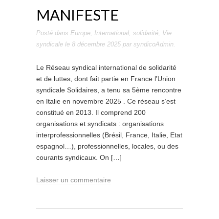
MANIFESTE
Posté dans
Europe
,
International
,
solidarité
,
Vie
syndicale
le
8 décembre 2025
par
syndicoAdmin
.
Le Réseau syndical international de solidarité
et de luttes, dont fait partie en France l’Union
syndicale Solidaires, a tenu sa 5ème rencontre
en Italie en novembre 2025 . Ce réseau s’est
constitué en 2013. Il comprend 200
organisations et syndicats : organisations
interprofessionnelles (Brésil, France, Italie, Etat
espagnol…), professionnelles, locales, ou des
courants syndicaux. On […]
Laisser un commentaire