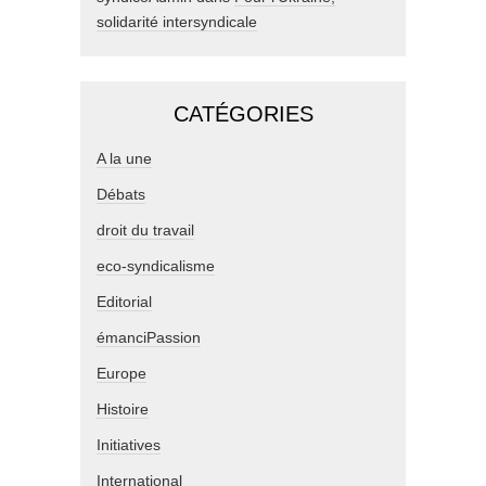
solidarité intersyndicale
CATÉGORIES
A la une
Débats
droit du travail
eco-syndicalisme
Editorial
émanciPassion
Europe
Histoire
Initiatives
International