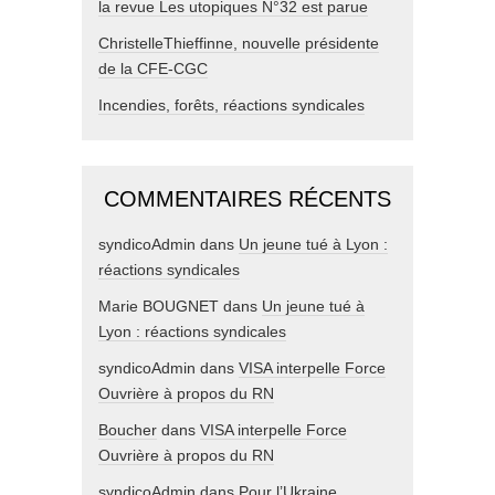
la revue Les utopiques N°32 est parue
ChristelleThieffinne, nouvelle présidente
de la CFE-CGC
Incendies, forêts, réactions syndicales
COMMENTAIRES RÉCENTS
syndicoAdmin
dans
Un jeune tué à Lyon :
réactions syndicales
Marie BOUGNET
dans
Un jeune tué à
Lyon : réactions syndicales
syndicoAdmin
dans
VISA interpelle Force
Ouvrière à propos du RN
Boucher
dans
VISA interpelle Force
Ouvrière à propos du RN
syndicoAdmin
dans
Pour l’Ukraine,