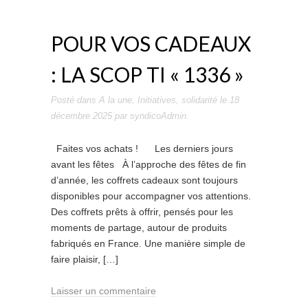
POUR VOS CADEAUX
: LA SCOP TI « 1336 »
Posté dans
A la une
,
Initiatives
,
solidarité
le
18
décembre 2025
par
syndicoAdmin
.
Faites vos achats ! ­ ­ Les derniers jours
avant les fêtes À l’approche des fêtes de fin
d’année, les coffrets cadeaux sont toujours
disponibles pour accompagner vos attentions.
Des coffrets prêts à offrir, pensés pour les
moments de partage, autour de produits
fabriqués en France. Une manière simple de
faire plaisir, […]
Laisser un commentaire