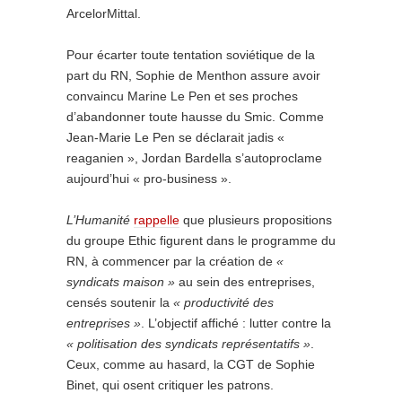
ArcelorMittal.
Pour écarter toute tentation soviétique de la
part du RN, Sophie de Menthon assure avoir
convaincu Marine Le Pen et ses proches
d’abandonner toute hausse du Smic. Comme
Jean-Marie Le Pen se déclarait jadis «
reaganien », Jordan Bardella s’autoproclame
aujourd’hui « pro-business ».
L’Humanité
rappelle
que plusieurs propositions
du groupe Ethic figurent dans le programme du
RN, à commencer par la création de
«
syndicats maison »
au sein des entreprises,
censés soutenir la
« productivité des
entreprises »
. L’objectif affiché : lutter contre la
« politisation des syndicats représentatifs »
.
Ceux, comme au hasard, la CGT de Sophie
Binet, qui osent critiquer les patrons.