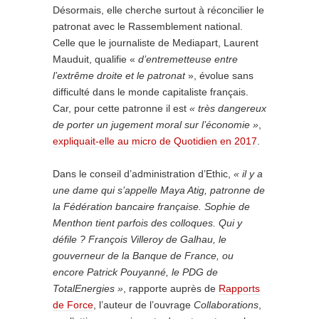
Désormais, elle cherche surtout à réconcilier le
patronat avec le Rassemblement national.
Celle que le journaliste de Mediapart, Laurent
Mauduit, qualifie «
d’entremetteuse entre
l’extrême droite et le patronat
», évolue sans
difficulté dans le monde capitaliste français.
Car, pour cette patronne il est
« très dangereux
de porter un jugement moral sur l’économie »
,
expliquait-elle au micro de Quotidien en 2017
.
Dans le conseil d’administration d’Ethic,
« il y a
une dame qui s’appelle Maya Atig, patronne de
la Fédération bancaire française. Sophie de
Menthon tient parfois des colloques. Qui y
défile ? François Villeroy de Galhau, le
gouverneur de la Banque de France, ou
encore Patrick Pouyanné, le PDG de
TotalEnergies »
, rapporte auprès de
Rapports
de Force
, l’auteur de l’ouvrage
Collaborations
,