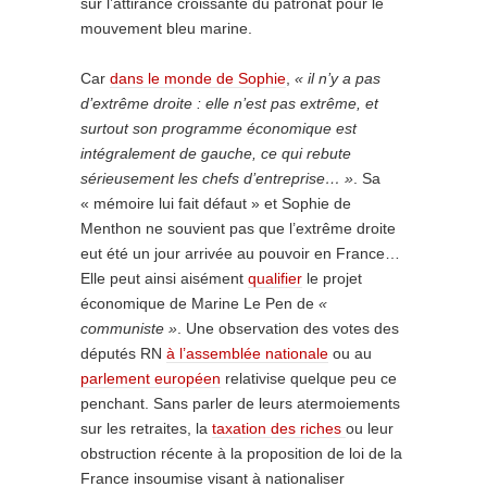
sur l’attirance croissante du patronat pour le
mouvement bleu marine.
Car
dans le monde de Sophie
,
« il n’y a pas
d’extrême droite : elle n’est pas extrême, et
surtout son programme économique est
intégralement de gauche, ce qui rebute
sérieusement les chefs d’entreprise… »
. Sa
« mémoire lui fait défaut » et Sophie de
Menthon ne souvient pas que l’extrême droite
eut été un jour arrivée au pouvoir en France…
Elle peut ainsi aisément
qualifier
le projet
économique de Marine Le Pen de
«
communiste »
. Une observation des votes des
députés RN
à l’assemblée nationale
ou au
parlement européen
relativise quelque peu ce
penchant. Sans parler de leurs atermoiements
sur les retraites, la
taxation des riches
ou leur
obstruction récente à la proposition de loi de la
France insoumise visant à nationaliser