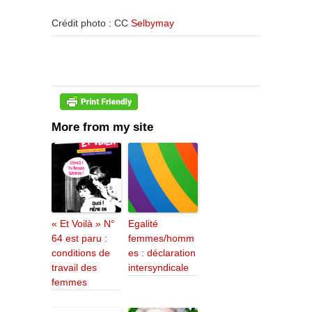
Crédit photo : CC
Selbymay
More from my site
« Et Voilà » N°
Egalité
64 est paru :
femmes/homm
conditions de
es : déclaration
travail des
intersyndicale
femmes