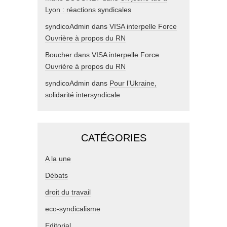
Lyon : réactions syndicales
syndicoAdmin
dans
VISA interpelle Force
Ouvrière à propos du RN
Boucher
dans
VISA interpelle Force
Ouvrière à propos du RN
syndicoAdmin
dans
Pour l’Ukraine,
solidarité intersyndicale
CATÉGORIES
A la une
Débats
droit du travail
eco-syndicalisme
Editorial