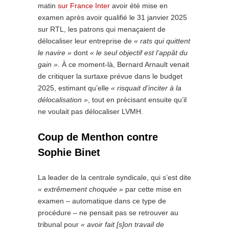
matin
sur France Inter
avoir été mise en
examen après avoir qualifié le 31 janvier 2025
sur RTL, les patrons qui menaçaient de
délocaliser leur entreprise de
« rats qui quittent
le navire »
dont
« le seul objectif est l’appât du
gain »
. À ce moment-là, Bernard Arnault venait
de critiquer la surtaxe prévue dans le budget
2025, estimant qu’elle
« risquait d’inciter à la
délocalisation »
, tout en précisant ensuite qu’il
ne voulait pas délocaliser LVMH.
Coup de Menthon contre
Sophie Binet
La leader de la centrale syndicale, qui s’est dite
« extrêmement choquée »
par cette mise en
examen – automatique dans ce type de
procédure – ne pensait pas se retrouver au
tribunal pour
« avoir fait [s]on travail de