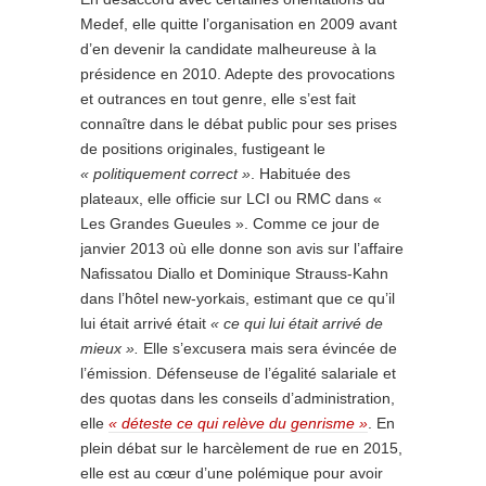
Medef, elle quitte l’organisation en 2009 avant
d’en devenir la candidate malheureuse à la
présidence en 2010. Adepte des provocations
et outrances en tout genre, elle s’est fait
connaître dans le débat public pour ses prises
de positions originales, fustigeant le
« politiquement correct »
. Habituée des
plateaux, elle officie sur LCI ou RMC dans «
Les Grandes Gueules ». Comme ce jour de
janvier 2013 où elle donne son avis sur l’affaire
Nafissatou Diallo et Dominique Strauss-Kahn
dans l’hôtel new-yorkais, estimant que ce qu’il
lui était arrivé était
« ce qui lui était arrivé de
mieux ».
Elle s’excusera mais sera évincée de
l’émission. Défenseuse de l’égalité salariale et
des quotas dans les conseils d’administration,
elle
« déteste ce qui relève du genrisme »
. En
plein débat sur le harcèlement de rue en 2015,
elle est au cœur d’une polémique pour avoir