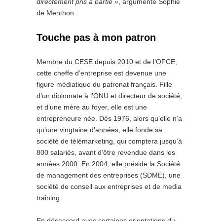
directement pris à partie »
, argumente Sophie
de Menthon.
Touche pas à mon patron
Membre du CESE depuis 2010 et de l’OFCE,
cette cheffe d’entreprise est devenue une
figure médiatique du patronat français. Fille
d’un diplomate à l’ONU et directeur de société,
et d’une mère au foyer, elle est une
entrepreneure née. Dès 1976, alors qu’elle n’a
qu’une vingtaine d’années, elle fonde sa
société de télémarketing, qui comptera jusqu’à
800 salariés, avant d’être revendue dans les
années 2000. En 2004, elle préside la Société
de management des entreprises (SDME), une
société de conseil aux entreprises et de media
training.
En désaccord avec certaines orientations du