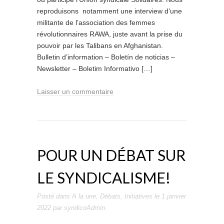
reproduisons notamment une interview d’une
militante de l’association des femmes
révolutionnaires RAWA, juste avant la prise du
pouvoir par les Talibans en Afghanistan.
Bulletin d’information – Boletín de noticias –
Newsletter – Boletim Informativo […]
Laisser un commentaire
POUR UN DÉBAT SUR
LE SYNDICALISME!
Posté dans
A la une
,
Débats
,
Initiatives
le
1 janvier
2022
par
syndicoAdmin
.