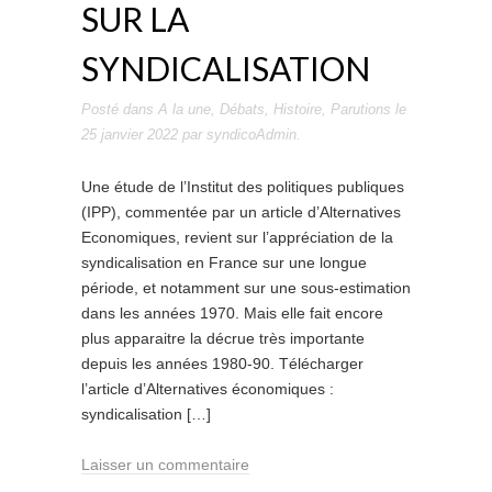
SUR LA
SYNDICALISATION
Posté dans
A la une
,
Débats
,
Histoire
,
Parutions
le
25 janvier 2022
par
syndicoAdmin
.
Une étude de l’Institut des politiques publiques
(IPP), commentée par un article d’Alternatives
Economiques, revient sur l’appréciation de la
syndicalisation en France sur une longue
période, et notamment sur une sous-estimation
dans les années 1970. Mais elle fait encore
plus apparaitre la décrue très importante
depuis les années 1980-90. Télécharger
l’article d’Alternatives économiques :
syndicalisation […]
Laisser un commentaire