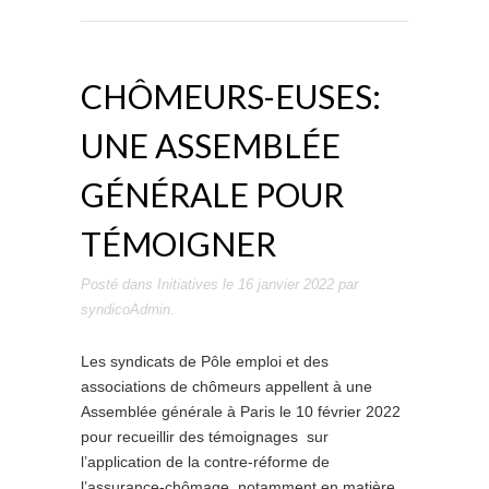
CHÔMEURS-EUSES:
UNE ASSEMBLÉE
GÉNÉRALE POUR
TÉMOIGNER
Posté dans
Initiatives
le
16 janvier 2022
par
syndicoAdmin
.
Les syndicats de Pôle emploi et des
associations de chômeurs appellent à une
Assemblée générale à Paris le 10 février 2022
pour recueillir des témoignages sur
l’application de la contre-réforme de
l’assurance-chômage, notamment en matière