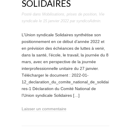
SOLIDAIRES
Posté dans
Mobilisations
,
prises de position
,
Vie
syndicale
le
15 janvier 2022
par
syndicoAdmin
.
L’Union syndicale Solidaires synthétise son
positionnement en ce début d’année 2022 et
en prévision des échéances de luttes à venir,
dans la santé, l’école, le travail, la journée du 8
mars, avec en perspective de la journée
interprofessionnelle unitaire du 27 janvier.
Télécharger le document : 2022-01-
12_declaration_du_comite_national_de_solidai
res-1 Déclaration du Comité National de
l’Union syndicale Solidaires […]
Laisser un commentaire