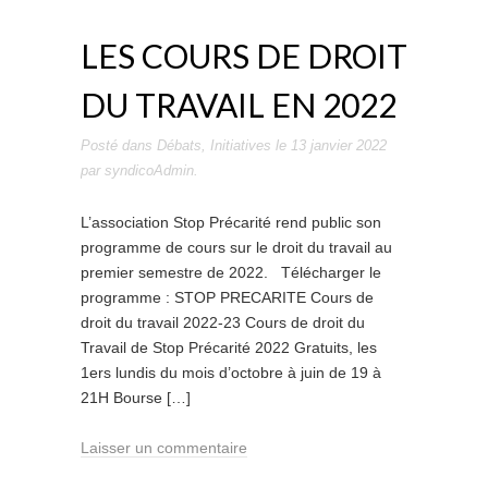
LES COURS DE DROIT
DU TRAVAIL EN 2022
Posté dans
Débats
,
Initiatives
le
13 janvier 2022
par
syndicoAdmin
.
L’association Stop Précarité rend public son
programme de cours sur le droit du travail au
premier semestre de 2022. Télécharger le
programme : STOP PRECARITE Cours de
droit du travail 2022-23 Cours de droit du
Travail de Stop Précarité 2022 Gratuits, les
1ers lundis du mois d’octobre à juin de 19 à
21H Bourse […]
Laisser un commentaire