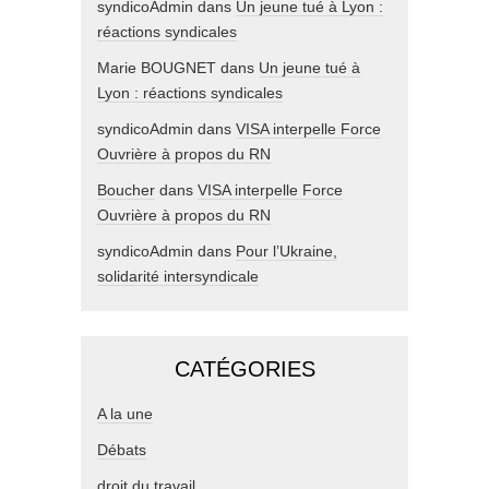
syndicoAdmin
dans
Un jeune tué à Lyon :
réactions syndicales
Marie BOUGNET
dans
Un jeune tué à
Lyon : réactions syndicales
syndicoAdmin
dans
VISA interpelle Force
Ouvrière à propos du RN
Boucher
dans
VISA interpelle Force
Ouvrière à propos du RN
syndicoAdmin
dans
Pour l’Ukraine,
solidarité intersyndicale
CATÉGORIES
A la une
Débats
droit du travail