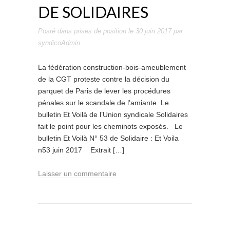
DE SOLIDAIRES
Posté dans
prises de position
le
30 juin 2017
par
syndicoAdmin
.
La fédération construction-bois-ameublement
de la CGT proteste contre la décision du
parquet de Paris de lever les procédures
pénales sur le scandale de l’amiante. Le
bulletin Et Voilà de l’Union syndicale Solidaires
fait le point pour les cheminots exposés. Le
bulletin Et Voilà N° 53 de Solidaire : Et Voila
n53 juin 2017 Extrait […]
Laisser un commentaire