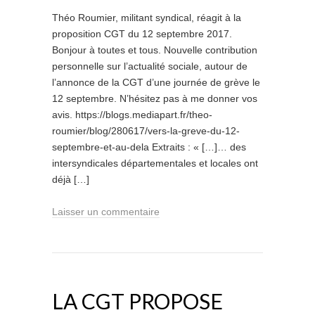
Théo Roumier, militant syndical, réagit à la
proposition CGT du 12 septembre 2017.
Bonjour à toutes et tous. Nouvelle contribution
personnelle sur l’actualité sociale, autour de
l’annonce de la CGT d’une journée de grève le
12 septembre. N’hésitez pas à me donner vos
avis. https://blogs.mediapart.fr/theo-
roumier/blog/280617/vers-la-greve-du-12-
septembre-et-au-dela Extraits : « […]… des
intersyndicales départementales et locales ont
déjà […]
Laisser un commentaire
LA CGT PROPOSE