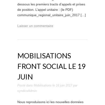
dessous les premiers tracts d’appels et prises
de position. L’appel unitaire : (le PDF)
communique_regional_unitaire_juin_2017 […]
Laisser un commentaire
MOBILISATIONS
FRONT SOCIAL LE 19
JUIN
Posté dans
Mobilisations
le
16 juin 2017
par
syndicoAdmin
.
Nous reproduisons ici les nouvelles données