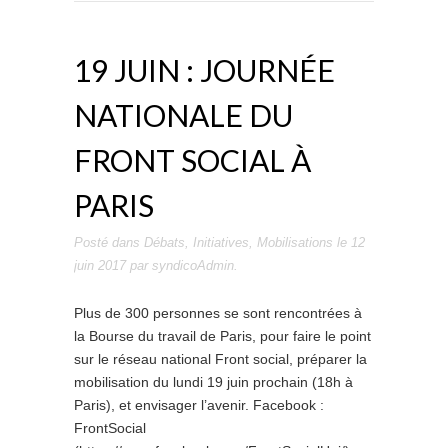
19 JUIN : JOURNÉE
NATIONALE DU
FRONT SOCIAL À
PARIS
Posté dans
Débats
,
Initiatives
,
Mobilisations
le
12
juin 2017
par
syndicoAdmin
.
Plus de 300 personnes se sont rencontrées à
la Bourse du travail de Paris, pour faire le point
sur le réseau national Front social, préparer la
mobilisation du lundi 19 juin prochain (18h à
Paris), et envisager l’avenir. Facebook :
FrontSocial