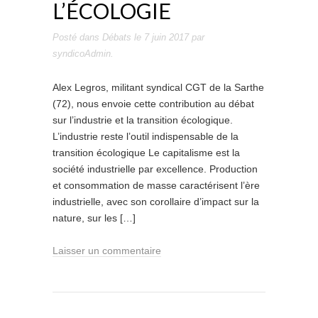
L’ÉCOLOGIE
Posté dans
Débats
le
7 juin 2017
par
syndicoAdmin
.
Alex Legros, militant syndical CGT de la Sarthe
(72), nous envoie cette contribution au débat
sur l’industrie et la transition écologique.
L’industrie reste l’outil indispensable de la
transition écologique Le capitalisme est la
société industrielle par excellence. Production
et consommation de masse caractérisent l’ère
industrielle, avec son corollaire d’impact sur la
nature, sur les […]
Laisser un commentaire