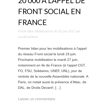
20 000 À L’APPEL DE
FRONT SOCIAL EN
FRANCE
Posté dans
Mobilisations
le
20 juin 2017
par
syndicoAdmin
.
Premier bilan pour les mobilisations à l’appel
du réseau Front social le lundi 19 juin.
Prochaine mobilisation le mardi 27 juin,
notamment en Ile de France (à l’appel CGT,
FO, FSU, Solidaires, UNEF, UNL), jour de
rentrée de la nouvelle Assemblée nationale. A
Paris, on notait aussi la présence d’Attac, de
DAL, de Droits Devant!, […]
Laisser un commentaire