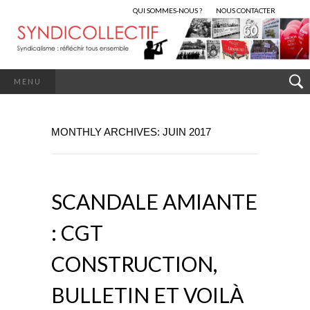
QUI SOMMES-NOUS ?
NOUS CONTACTER
MENU
MONTHLY ARCHIVES: JUIN 2017
SCANDALE AMIANTE
: CGT
CONSTRUCTION,
BULLETIN ET VOILÀ