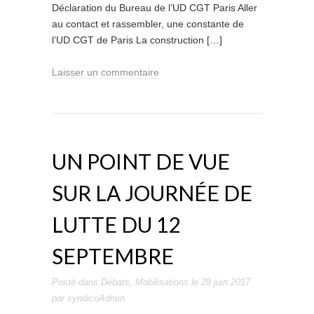
Déclaration du Bureau de l’UD CGT Paris Aller
au contact et rassembler, une constante de
l’UD CGT de Paris La construction […]
Laisser un commentaire
UN POINT DE VUE
SUR LA JOURNÉE DE
LUTTE DU 12
SEPTEMBRE
Posté dans
Débats
,
Mobilisations
le
28 juin 2017
par
syndicoAdmin
.