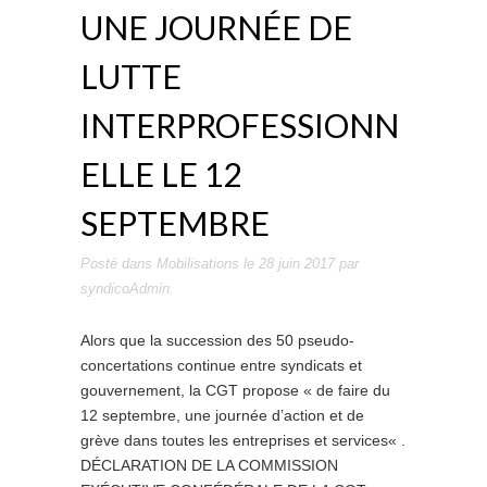
UNE JOURNÉE DE
LUTTE
INTERPROFESSIONN
ELLE LE 12
SEPTEMBRE
Posté dans
Mobilisations
le
28 juin 2017
par
syndicoAdmin
.
Alors que la succession des 50 pseudo-
concertations continue entre syndicats et
gouvernement, la CGT propose « de faire du
12 septembre, une journée d’action et de
grève dans toutes les entreprises et services« .
DÉCLARATION DE LA COMMISSION