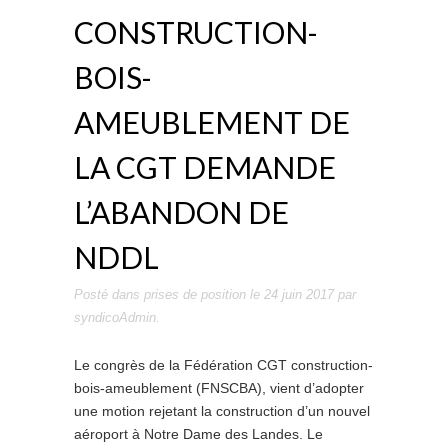
CONSTRUCTION-
BOIS-
AMEUBLEMENT DE
LA CGT DEMANDE
L’ABANDON DE
NDDL
Posté dans
prises de position
le
24 juin 2017
par
syndicoAdmin
.
Le congrès de la Fédération CGT construction-
bois-ameublement (FNSCBA), vient d’adopter
une motion rejetant la construction d’un nouvel
aéroport à Notre Dame des Landes. Le