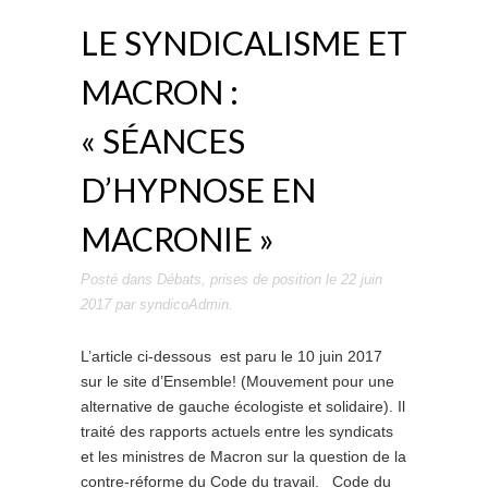
LE SYNDICALISME ET
MACRON :
« SÉANCES
D’HYPNOSE EN
MACRONIE »
Posté dans
Débats
,
prises de position
le
22 juin
2017
par
syndicoAdmin
.
L’article ci-dessous est paru le 10 juin 2017
sur le site d’Ensemble! (Mouvement pour une
alternative de gauche écologiste et solidaire). Il
traité des rapports actuels entre les syndicats
et les ministres de Macron sur la question de la
contre-réforme du Code du travail. Code du