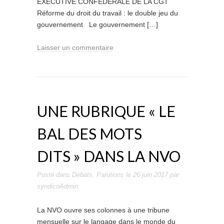
EXÉCUTIVE CONFÉDÉRALE DE LA CGT
Réforme du droit du travail : le double jeu du
gouvernement Le gouvernement […]
Laisser un commentaire
UNE RUBRIQUE « LE
BAL DES MOTS
DITS » DANS LA NVO
Posté dans
Débats
,
Parutions
le
26 juin 2017
par
syndicoAdmin
.
La NVO ouvre ses colonnes à une tribune
mensuelle sur le langage dans le monde du