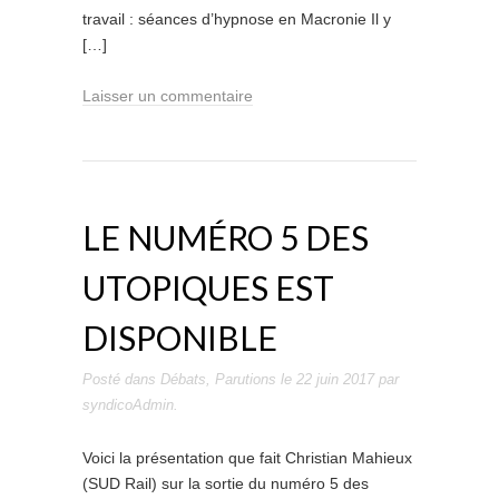
travail : séances d’hypnose en Macronie Il y
[…]
Laisser un commentaire
LE NUMÉRO 5 DES
UTOPIQUES EST
DISPONIBLE
Posté dans
Débats
,
Parutions
le
22 juin 2017
par
syndicoAdmin
.
Voici la présentation que fait Christian Mahieux
(SUD Rail) sur la sortie du numéro 5 des