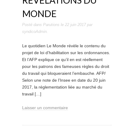
RÉVÉLATIONS DU
MONDE
Posté dans
Parutions
le
22 juin 2017
par
syndicoAdmin
.
Le quotidien Le Monde révèle le contenu du
projet de loi d’habilitation sur les ordonnances.
Et l’AFP explique ce qu’il en est réellement
pour les patrons des fameuses règles du droit
du travail qui bloqueraient l’embauche. AFP/
Selon une note de l’Insee en date du 20 juin
2017, la réglementation liée au marché du
travail […]
Laisser un commentaire