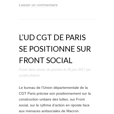
Laisser un commentaire
L’UD CGT DE PARIS
SE POSITIONNE SUR
FRONT SOCIAL
Posté dans
prises de position
le
28 juin 2017
par
syndicoAdmin
.
Le bureau de l’Union départementale de la
CGT Paris précise son positionnement sur la
construction unitaire des luttes, sur Front
social, sur le rythme d’action en riposte face
aux menaces antisociales de Macron.