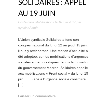
SOLIDAIRES : APPEL
AU 19 JUIN
Posté dans
Mobilisations
le
16 juin 2017
par
syndicoAdmin
.
L’Union syndicale Solidaires a tenu son
congrès national du lundi 12 au jeudi 15 juin.
Nous y reviendrons. Une motion d’actualité a
été adoptée, sur les mobilisations d’urgences
sociales et démocratiques depuis la formation
du gouvernement Macron. Solidaires appelle
aux mobilisations « Front social » du lundi 19
juin. Face à l’urgence sociale construire
[…]
Laisser un commentaire