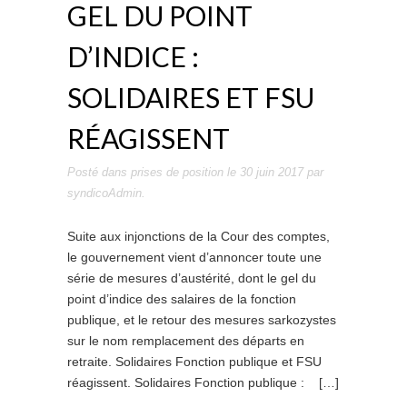
GEL DU POINT
D’INDICE :
SOLIDAIRES ET FSU
RÉAGISSENT
Posté dans
prises de position
le
30 juin 2017
par
syndicoAdmin
.
Suite aux injonctions de la Cour des comptes,
le gouvernement vient d’annoncer toute une
série de mesures d’austérité, dont le gel du
point d’indice des salaires de la fonction
publique, et le retour des mesures sarkozystes
sur le nom remplacement des départs en
retraite. Solidaires Fonction publique et FSU
réagissent. Solidaires Fonction publique : […]