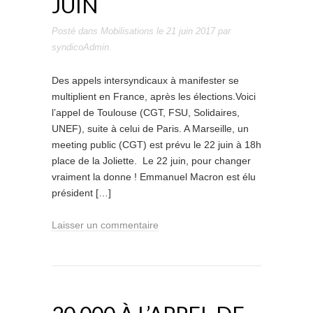
JUIN
Posté dans
Mobilisations
le
21 juin 2017
par
syndicoAdmin
.
Des appels intersyndicaux à manifester se
multiplient en France, après les élections.Voici
l’appel de Toulouse (CGT, FSU, Solidaires,
UNEF), suite à celui de Paris. A Marseille, un
meeting public (CGT) est prévu le 22 juin à 18h
place de la Joliette. Le 22 juin, pour changer
vraiment la donne ! Emmanuel Macron est élu
président […]
Laisser un commentaire