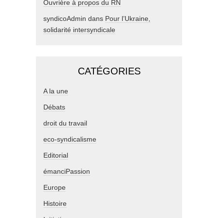
Ouvrière à propos du RN
syndicoAdmin
dans
Pour l’Ukraine,
solidarité intersyndicale
CATÉGORIES
A la une
Débats
droit du travail
eco-syndicalisme
Editorial
émanciPassion
Europe
Histoire