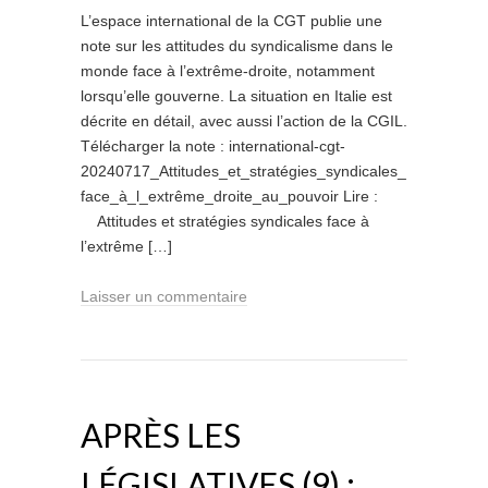
L’espace international de la CGT publie une
note sur les attitudes du syndicalisme dans le
monde face à l’extrême-droite, notamment
lorsqu’elle gouverne. La situation en Italie est
décrite en détail, avec aussi l’action de la CGIL.
Télécharger la note : international-cgt-
20240717_Attitudes_et_stratégies_syndicales_
face_à_l_extrême_droite_au_pouvoir Lire :
Attitudes et stratégies syndicales face à
l’extrême […]
Laisser un commentaire
APRÈS LES
LÉGISLATIVES (9) :