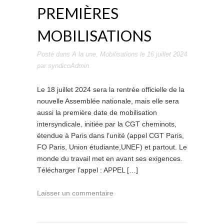
PREMIÈRES
MOBILISATIONS
Posté dans
A la une
,
Mobilisations
le
16 juillet 2024
par
syndicoAdmin
.
Le 18 juillet 2024 sera la rentrée officielle de la
nouvelle Assemblée nationale, mais elle sera
aussi la première date de mobilisation
intersyndicale, initiée par la CGT cheminots,
étendue à Paris dans l’unité (appel CGT Paris,
FO Paris, Union étudiante,UNEF) et partout. Le
monde du travail met en avant ses exigences.
Télécharger l’appel : APPEL […]
Laisser un commentaire