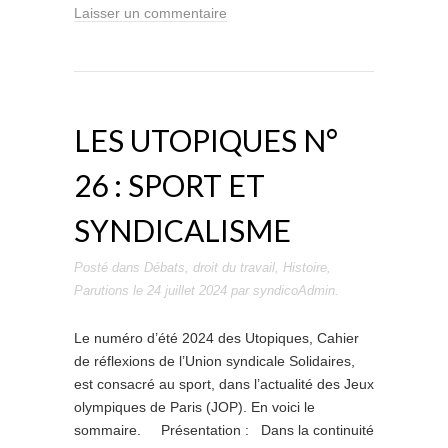
Laisser un commentaire
LES UTOPIQUES N°
26 : SPORT ET
SYNDICALISME
Posté dans
Débats
,
droit du travail
,
Histoire
,
Parutions
le
24 juillet 2024
par
syndicoAdmin
.
Le numéro d’été 2024 des Utopiques, Cahier
de réflexions de l’Union syndicale Solidaires,
est consacré au sport, dans l’actualité des Jeux
olympiques de Paris (JOP). En voici le
sommaire. Présentation : Dans la continuité