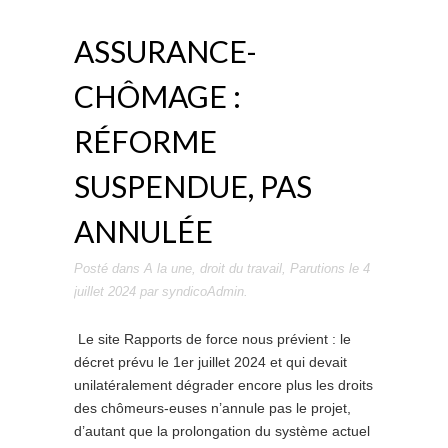
ASSURANCE-
CHÔMAGE :
RÉFORME
SUSPENDUE, PAS
ANNULÉE
Posté dans
A la une
,
droit du travail
,
Parutions
le
4
juillet 2024
par
syndicoAdmin
.
Le site Rapports de force nous prévient : le
décret prévu le 1er juillet 2024 et qui devait
unilatéralement dégrader encore plus les droits
des chômeurs-euses n’annule pas le projet,
d’autant que la prolongation du système actuel