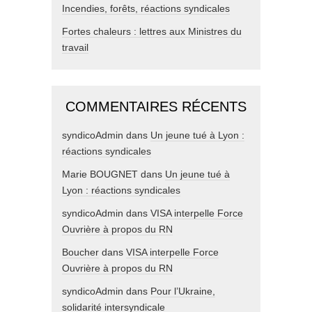
Incendies, forêts, réactions syndicales
Fortes chaleurs : lettres aux Ministres du
travail
COMMENTAIRES RÉCENTS
syndicoAdmin
dans
Un jeune tué à Lyon :
réactions syndicales
Marie BOUGNET
dans
Un jeune tué à
Lyon : réactions syndicales
syndicoAdmin
dans
VISA interpelle Force
Ouvrière à propos du RN
Boucher
dans
VISA interpelle Force
Ouvrière à propos du RN
syndicoAdmin
dans
Pour l’Ukraine,
solidarité intersyndicale