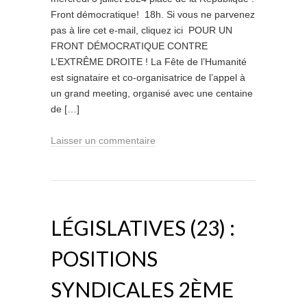
Front démocratique! 18h. Si vous ne parvenez
pas à lire cet e-mail, cliquez ici ­ POUR UN
FRONT DÉMOCRATIQUE CONTRE
L’EXTRÊME DROITE ! La Fête de l’Humanité
est signataire et co-organisatrice de l’appel à
un grand meeting, organisé avec une centaine
de […]
Laisser un commentaire
LÉGISLATIVES (23) :
POSITIONS
SYNDICALES 2ÈME