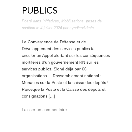
PUBLICS
Posté dans
Initiatives
,
Mobilisations
,
prises de
position
le
4 juillet 2024
par
syndicoAdmin
.
La Convergence de Défense et de
Développement des services publics fait
circuler un Appel alertant sur les conséquences
mortifères d’un gouvernement RN sur les
services publics. Signé déjà par 66
organisations. Rassemblement national :
Menaces sur la Poste et la caisse des dépôts !
Parceque la Poste et la Caisse des dépôts et
consignations […]
Laisser un commentaire