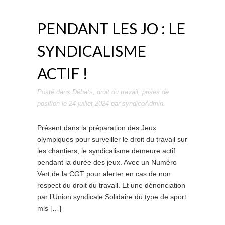
PENDANT LES JO : LE
SYNDICALISME
ACTIF !
Posté dans
Débats
,
droit du travail
,
prises de
position
le
24 juillet 2024
par
syndicoAdmin
.
Présent dans la préparation des Jeux
olympiques pour surveiller le droit du travail sur
les chantiers, le syndicalisme demeure actif
pendant la durée des jeux. Avec un Numéro
Vert de la CGT pour alerter en cas de non
respect du droit du travail. Et une dénonciation
par l’Union syndicale Solidaire du type de sport
mis […]