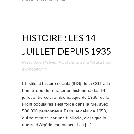
HISTOIRE : LES 14
JUILLET DEPUIS 1935
Posté dans
Histoire
,
Parutions
le
15 juillet 2024
par
syndicoAdmin
.
L’Institut d’histoire sociale (IHS) de la CGT a la
bonne idée de retracer un historique des 14
juillet entre celui emblématique de 1935, où le
Front populaires s’est forgé dans la rue, avec
500 000 personnes à Paris, et celui de 1953,
qui se termine par une fusillade, alors que la
guerre d’Algérie commence. Les […]