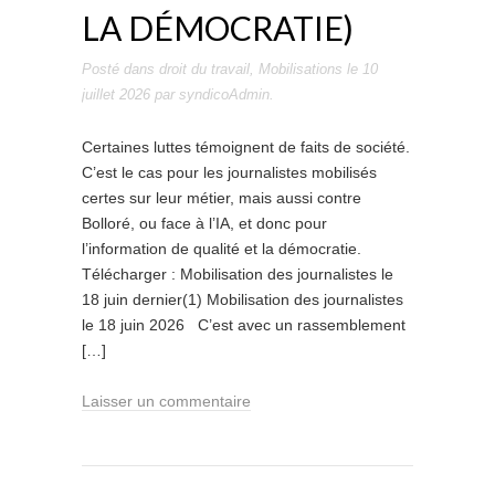
LA DÉMOCRATIE)
Posté dans
droit du travail
,
Mobilisations
le
10
juillet 2026
par
syndicoAdmin
.
Certaines luttes témoignent de faits de société.
C’est le cas pour les journalistes mobilisés
certes sur leur métier, mais aussi contre
Bolloré, ou face à l’IA, et donc pour
l’information de qualité et la démocratie.
Télécharger : Mobilisation des journalistes le
18 juin dernier(1) Mobilisation des journalistes
le 18 juin 2026 C’est avec un rassemblement
[…]
Laisser un commentaire