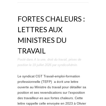
FORTES CHALEURS :
LETTRES AUX
MINISTRES DU
TRAVAIL
Posté dans
A la une
,
droit du travail
,
prises de
position
le
19 juillet 2026
par
syndicoAdmin
.
Le syndicat CGT Travail-emploi-formation
professionnelle (TEFP) a écrit une lettre
ouverte au Ministre du travail pour détailler sa
position et ses revendications sur l’exposition
des travailleur-es aux fortes chaleurs. Cette
lettre rappelle celle envoyée en 2023 à Olivier