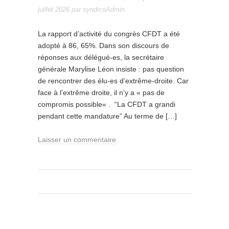
juillet 2026
par
syndicoAdmin
.
La rapport d’activité du congrès CFDT a été
adopté à 86, 65%. Dans son discours de
réponses aux délégué-es, la secrétaire
générale Marylise Léon insiste : pas question
de rencontrer des élu-es d’extrême-droite. Car
face à l’extrême droite, il n’y a « pas de
compromis possible« . “La CFDT a grandi
pendant cette mandature” Au terme de […]
Laisser un commentaire