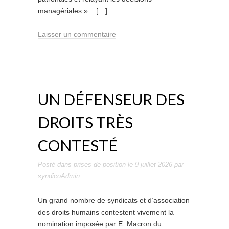
managériales ». […]
Laisser un commentaire
UN DÉFENSEUR DES
DROITS TRÈS
CONTESTÉ
Posté dans
prises de position
le
9 juillet 2026
par
syndicoAdmin
.
Un grand nombre de syndicats et d’association
des droits humains contestent vivement la
nomination imposée par E. Macron du