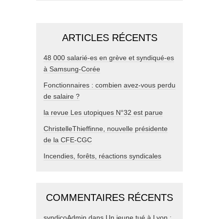
ARTICLES RÉCENTS
48 000 salarié-es en grève et syndiqué-es
à Samsung-Corée
Fonctionnaires : combien avez-vous perdu
de salaire ?
la revue Les utopiques N°32 est parue
ChristelleThieffinne, nouvelle présidente
de la CFE-CGC
Incendies, forêts, réactions syndicales
COMMENTAIRES RÉCENTS
syndicoAdmin
dans
Un jeune tué à Lyon :