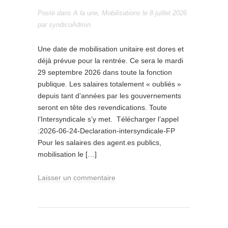
Posté dans
A la une
,
Mobilisations
le
8 juillet 2026
par
syndicoAdmin
.
Une date de mobilisation unitaire est dores et
déjà prévue pour la rentrée. Ce sera le mardi
29 septembre 2026 dans toute la fonction
publique. Les salaires totalement « oubliés »
depuis tant d’années par les gouvernements
seront en tête des revendications. Toute
l’Intersyndicale s’y met. Télécharger l’appel
:2026-06-24-Declaration-intersyndicale-FP
Pour les salaires des agent.es publics,
mobilisation le […]
Laisser un commentaire