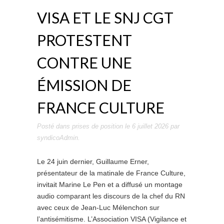
VISA ET LE SNJ CGT
PROTESTENT
CONTRE UNE
ÉMISSION DE
FRANCE CULTURE
Posté dans
prises de position
le
6 juillet 2026
par
syndicoAdmin
.
Le 24 juin dernier, Guillaume Erner,
présentateur de la matinale de France Culture,
invitait Marine Le Pen et a diffusé un montage
audio comparant les discours de la chef du RN
avec ceux de Jean-Luc Mélenchon sur
l’antisémitisme. L’Association VISA (Vigilance et