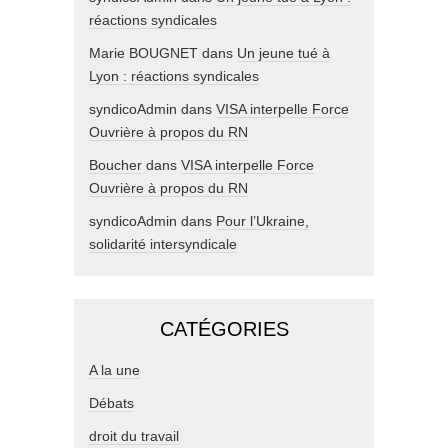
réactions syndicales
Marie BOUGNET
dans
Un jeune tué à
Lyon : réactions syndicales
syndicoAdmin
dans
VISA interpelle Force
Ouvrière à propos du RN
Boucher
dans
VISA interpelle Force
Ouvrière à propos du RN
syndicoAdmin
dans
Pour l’Ukraine,
solidarité intersyndicale
CATÉGORIES
A la une
Débats
droit du travail