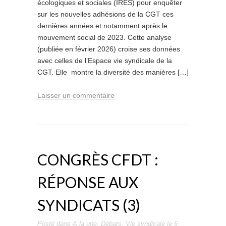
écologiques et sociales (IRES) pour enquêter
sur les nouvelles adhésions de la CGT ces
dernières années et notamment après le
mouvement social de 2023. Cette analyse
(publiée en février 2026) croise ses données
avec celles de l’Espace vie syndicale de la
CGT. Elle montre la diversité des manières […]
Laisser un commentaire
CONGRÈS CFDT :
RÉPONSE AUX
SYNDICATS (3)
Posté dans
A la une
,
Débats
,
Vie syndicale
le
6