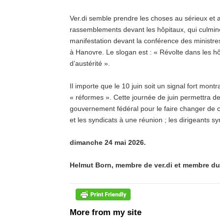
Ver.di semble prendre les choses au sérieux et
rassemblements devant les hôpitaux, qui culmin
manifestation devant la conférence des ministres
à Hanovre. Le slogan est : « Révolte dans les hôp
d’austérité ».
Il importe que le 10 juin soit un signal fort mon
« réformes ». Cette journée de juin permettra de 
gouvernement fédéral pour le faire changer de ca
et les syndicats à une réunion ; les dirigeants 
dimanche 24 mai 2026.
Helmut Born,
membre de ver.di et membre du 
More from my site