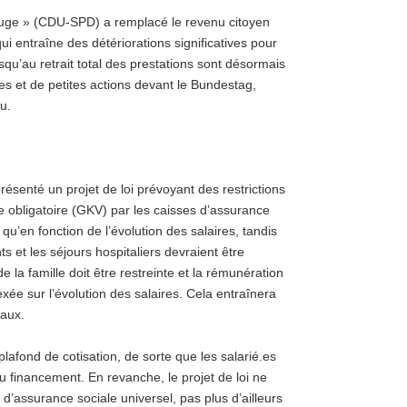
rouge » (CDU-SPD) a remplacé le revenu citoyen
ui entraîne des détériorations significatives pour
squ’au retrait total des prestations sont désormais
ites et de petites actions devant le Bundestag,
u.
ésenté un projet de loi prévoyant des restrictions
 obligatoire (GKV) par les caisses d’assurance
u’en fonction de l’évolution des salaires, tandis
 et les séjours hospitaliers devraient être
a famille doit être restreinte et la rémunération
xée sur l’évolution des salaires. Cela entraînera
taux.
lafond de cotisation, de sorte que les salarié.es
 financement. En revanche, le projet de loi ne
d’assurance sociale universel, pas plus d’ailleurs