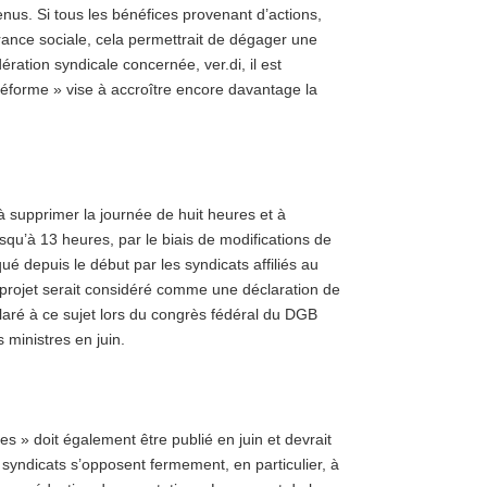
nus. Si tous les bénéfices provenant d’actions,
urance sociale, cela permettrait de dégager une
ration syndicale concernée, ver.di, il est
réforme » vise à accroître encore davantage la
à supprimer la journée de huit heures et à
usqu’à 13 heures, par le biais de modifications de
iqué depuis le début par les syndicats affiliés au
e projet serait considéré comme une déclaration de
claré à ce sujet lors du congrès fédéral du DGB
 ministres en juin.
es » doit également être publié en juin et devrait
 syndicats s’opposent fermement, en particulier, à