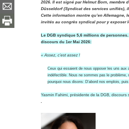
2026. Il est signé par Helmut Born, membre 
Düsseldorf (
Syndicat des services unifiés
), 
Cette information montre qu’en Allemagne, le
invités au congrès syndical pour y exposer l
Le DGB syndique 5,6 millions de personnes. V
discours du 1er Mai 2026:
« Assez, c’est assez !
Ceux qui essaient de nous opposer les uns aux au
indéfectible. Nous ne sommes pas le problème, ma
pourquoi nous disons: D’abord nos emplois, puis 
Yasmin Fahimi, présidente de la DGB, discours 
.