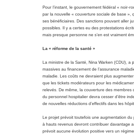
Pour l’instant, le gouvernement fédéral « noir-
par la nouvelle « couverture sociale de base », q
ses bénéficiaires. Des sanctions pouvant aller ju
possibles. Il y a certes eu des protestations écr
mais presque personne ne s’en est vraiment ém
La « réforme de la santé »
La ministre de la Santé, Nina Warken (CDU), a pr
massives au financement de l’assurance maladie
maladie. Les coûts ne devraient plus augmenter q
que les tickets modérateurs pour les médicaments
relevés. De même, la couverture des membres de l
du personnel hospitalier devra cesser d’être inde
de nouvelles réductions d’effectifs dans les hôpi
Le projet prévoit toutefois une augmentation du p
à hauts revenus devront contribuer davantage au
prévoit aucune évolution positive vers un régime 