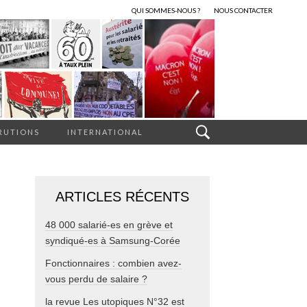
QUI SOMMES-NOUS ?
NOUS CONTACTER
RUTIONS
INTERNATIONAL
ARTICLES RÉCENTS
48 000 salarié-es en grève et
syndiqué-es à Samsung-Corée
Fonctionnaires : combien avez-
vous perdu de salaire ?
la revue Les utopiques N°32 est