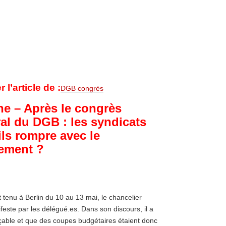
 l’article de :
DGB congrès
e – Après le congrès
al du DGB : les syndicats
ils rompre avec le
ement ?
st tenu à Berlin du 10 au 13 mai, le chancelier
feste par les délégué.es. Dans son discours, il a
ançable et que des coupes budgétaires étaient donc