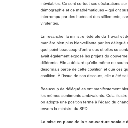
inévitables. Ce sont surtout ses déclarations sur 
démographie et de mathématiques – qui ont susci
interrompu par des huées et des sifflements, s
virulentes.
En revanche, la ministre fédérale du Travail et de
manière bien plus bienveillante par les délégué.
quel point beaucoup d’entre eux et elles se sen
avait également exposé les projets du gouvern
différents. Elle a déclaré qu’elle-même ne souhai
désormais partie de cette coalition et que ces qu
coalition. À l’issue de son discours, elle a été
Beaucoup de délégué.es ont manifestement bie
les mêmes sentiments ambivalents. Cela illustre 
on adopte une position ferme à l’égard du chanc
envers la ministre du SPD.
La mise en place de la « couverture sociale 