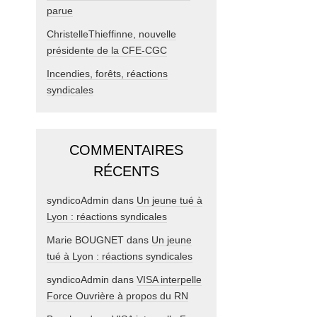
parue
ChristelleThieffinne, nouvelle
présidente de la CFE-CGC
Incendies, forêts, réactions
syndicales
COMMENTAIRES
RÉCENTS
syndicoAdmin
dans
Un jeune tué à
Lyon : réactions syndicales
Marie BOUGNET
dans
Un jeune
tué à Lyon : réactions syndicales
syndicoAdmin
dans
VISA interpelle
Force Ouvrière à propos du RN