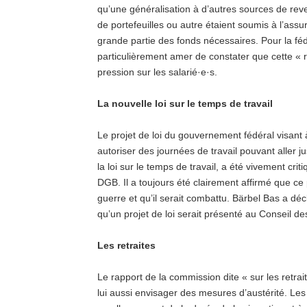
qu’une généralisation à d’autres sources de reve
de portefeuilles ou autre étaient soumis à l’ass
grande partie des fonds nécessaires. Pour la fédé
particulièrement amer de constater que cette « 
pression sur les salarié·e·s.
La nouvelle loi sur le temps de travail
Le projet de loi du gouvernement fédéral visant 
autoriser des journées de travail pouvant aller j
la loi sur le temps de travail, a été vivement crit
DGB. Il a toujours été clairement affirmé que c
guerre et qu’il serait combattu. Bärbel Bas a dé
qu’un projet de loi serait présenté au Conseil des
Les retraites
Le rapport de la commission dite « sur les retrait
lui aussi envisager des mesures d’austérité. Les