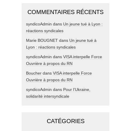
COMMENTAIRES RÉCENTS
syndicoAdmin
dans
Un jeune tué à Lyon :
réactions syndicales
Marie BOUGNET
dans
Un jeune tué à
Lyon : réactions syndicales
syndicoAdmin
dans
VISA interpelle Force
Ouvrière à propos du RN
Boucher
dans
VISA interpelle Force
Ouvrière à propos du RN
syndicoAdmin
dans
Pour l’Ukraine,
solidarité intersyndicale
CATÉGORIES