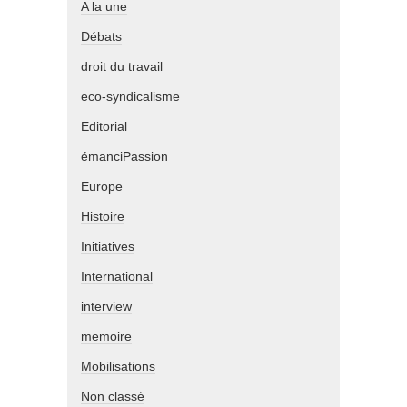
A la une
Débats
droit du travail
eco-syndicalisme
Editorial
émanciPassion
Europe
Histoire
Initiatives
International
interview
memoire
Mobilisations
Non classé