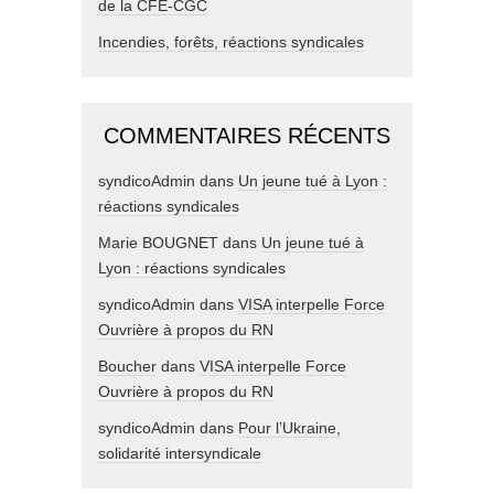
de la CFE-CGC
Incendies, forêts, réactions syndicales
COMMENTAIRES RÉCENTS
syndicoAdmin
dans
Un jeune tué à Lyon :
réactions syndicales
Marie BOUGNET
dans
Un jeune tué à
Lyon : réactions syndicales
syndicoAdmin
dans
VISA interpelle Force
Ouvrière à propos du RN
Boucher
dans
VISA interpelle Force
Ouvrière à propos du RN
syndicoAdmin
dans
Pour l’Ukraine,
solidarité intersyndicale