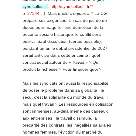
syndicollectif
:
http://syndicollectif.fr/?
p=27344
…). Mais quels «
enjeux
» ? La CGT
prépare ses exigences. En cas de jeu de de
dupes pour maquiller une démolition de la
Sécurité sociale historique, le conflit sera
public. Sauf dissolution (certes possible),
pendant un an le débat présidentiel de 2027
serait anticipé dans cette enceinte : quel
contrat social autour du «
travail
» ? Qui
produit la richesse ? Pour financer quoi ?
Mais les syndicats ont aussi la responsabilité
de poser le problème dans sa globalité : la
sécu, c’est la solidarité du monde du travail ;
mais quel travail ? Les ressources en cotisation
sont immenses, au-delà même des cadeaux
aux entreprises : le travail dissimulé, la
précarité des contrats, les inégalités salariales
hommes femmes, l’éviction du marché du