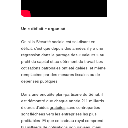
Un « déficit » organisé
Or, si la Sécurité sociale est soi-disant en
déficit, c’est que depuis des années il y a une
régression dans le partage des « valeurs » au
profit du capital et au détriment du travail Les
cotisations patronales ont été gelées, et même
remplacées par des mesures fiscales ou de
dépenses publiques.
Dans une enquête pluri-partisane du Sénat, il
est démontré que chaque année 211 milliards
d’euros d’aides
gratuites
sans contreparties
sont fléchées vers les entreprises les plus
profitables. Et que ce cadeau royal comprend
80 milliards de cotisations non payées, mais