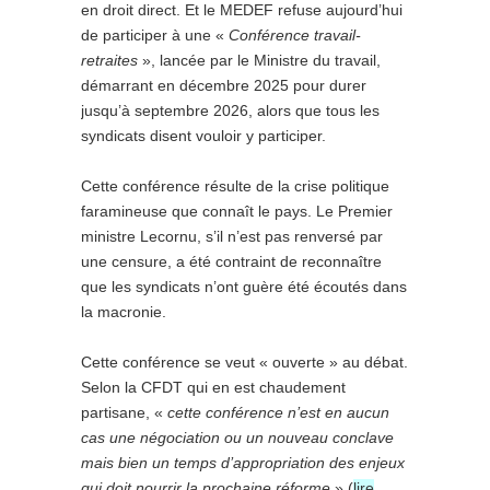
en droit direct. Et le MEDEF refuse aujourd’hui
de participer à une «
Conférence travail-
retraites
», lancée par le Ministre du travail,
démarrant en décembre 2025 pour durer
jusqu’à septembre 2026, alors que tous les
syndicats disent vouloir y participer.
Cette conférence résulte de la crise politique
faramineuse que connaît le pays. Le Premier
ministre Lecornu, s’il n’est pas renversé par
une censure, a été contraint de reconnaître
que les syndicats n’ont guère été écoutés dans
la macronie.
Cette conférence se veut « ouverte » au débat.
Selon la CFDT qui en est chaudement
partisane, «
cette conférence n’est en aucun
cas une négociation ou un nouveau conclave
mais bien un temps d’appropriation des enjeux
qui doit nourrir la prochaine réforme
» (
lire