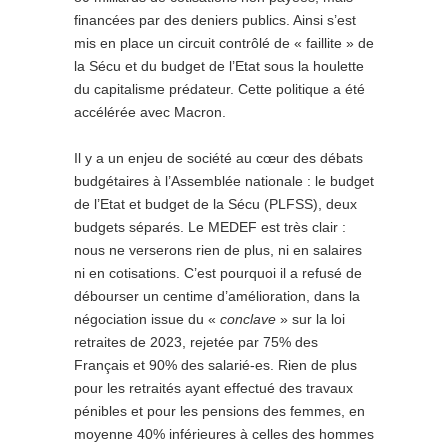
financées par des deniers publics. Ainsi s’est
mis en place un circuit contrôlé de « faillite » de
la Sécu et du budget de l’Etat sous la houlette
du capitalisme prédateur. Cette politique a été
accélérée avec Macron.
Il y a un enjeu de société au cœur des débats
budgétaires à l’Assemblée nationale : le budget
de l’Etat et budget de la Sécu (PLFSS), deux
budgets séparés. Le MEDEF est très clair :
nous ne verserons rien de plus, ni en salaires
ni en cotisations. C’est pourquoi il a refusé de
débourser un centime d’amélioration, dans la
négociation issue du «
conclave
» sur la loi
retraites de 2023, rejetée par 75% des
Français et 90% des salarié-es. Rien de plus
pour les retraités ayant effectué des travaux
pénibles et pour les pensions des femmes, en
moyenne 40% inférieures à celles des hommes