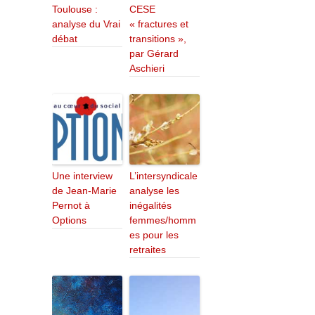
Toulouse :
CESE
analyse du Vrai
« fractures et
débat
transitions »,
par Gérard
Aschieri
Une interview
L’intersyndicale
de Jean-Marie
analyse les
Pernot à
inégalités
Options
femmes/homm
es pour les
retraites