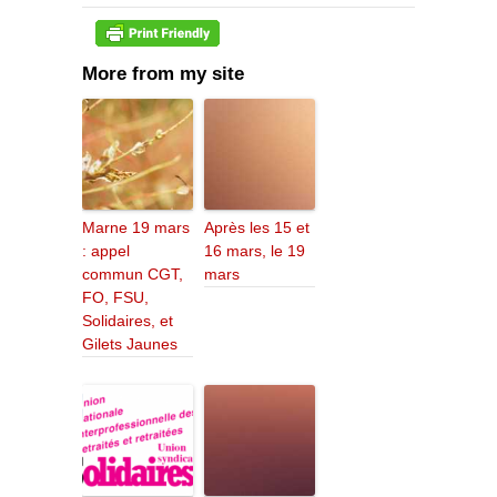
More from my site
Marne 19 mars
Après les 15 et
: appel
16 mars, le 19
commun CGT,
mars
FO, FSU,
Solidaires, et
Gilets Jaunes