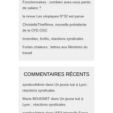
Fonctionnaires : combien avez-vous perdu
de salaire ?
la revue Les utopiques N°32 est parue
ChristelleThieffinne, nouvelle présidente
de la CFE-CGC
Incendies, forêts, réactions syndicales
Fortes chaleurs : lettres aux Ministres du
travail
COMMENTAIRES RÉCENTS
syndicoAdmin
dans
Un jeune tué à Lyon :
réactions syndicales
Marie BOUGNET
dans
Un jeune tué à
Lyon : réactions syndicales
syndicoAdmin
dans
VISA interpelle Force