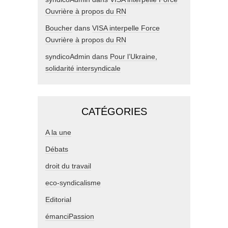
Ouvrière à propos du RN
Boucher
dans
VISA interpelle Force
Ouvrière à propos du RN
syndicoAdmin
dans
Pour l’Ukraine,
solidarité intersyndicale
CATÉGORIES
A la une
Débats
droit du travail
eco-syndicalisme
Editorial
émanciPassion