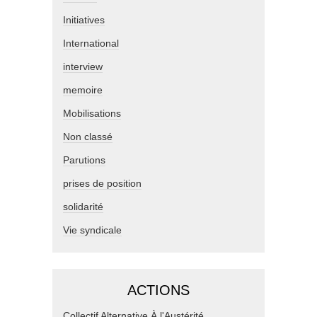
Initiatives
International
interview
memoire
Mobilisations
Non classé
Parutions
prises de position
solidarité
Vie syndicale
ACTIONS
Collectif Alternative À l'Austérité