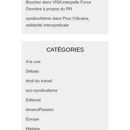
Boucher
dans
VISA interpelle Force
Ouvrière à propos du RN
syndicoAdmin
dans
Pour l’Ukraine,
solidarité intersyndicale
CATÉGORIES
A la une
Débats
droit du travail
eco-syndicalisme
Editorial
émanciPassion
Europe
Histoire