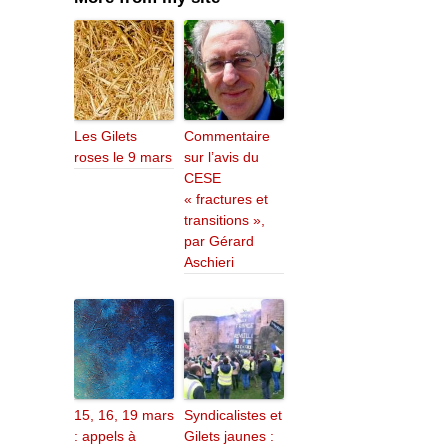
Les Gilets
Commentaire
roses le 9 mars
sur l’avis du
CESE
« fractures et
transitions »,
par Gérard
Aschieri
15, 16, 19 mars
Syndicalistes et
: appels à
Gilets jaunes :