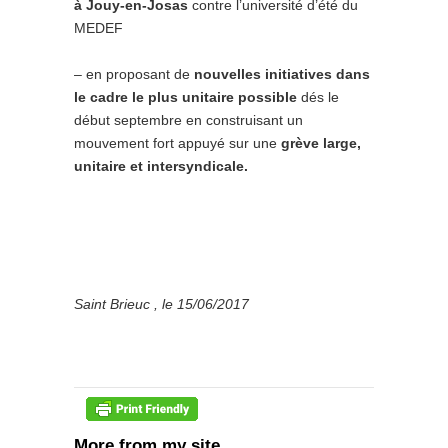
à Jouy-en-Josas
contre l’université d’été du
MEDEF
– en proposant de
nouvelles initiatives dans
le cadre le plus unitaire possible
dés le
début septembre en construisant un
mouvement fort appuyé sur une
grève large,
unitaire et intersyndicale.
Saint Brieuc , le 15/06/2017
More from my site