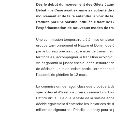
Dès le début du mouvement des Gilets Jaun
Débat » le Cese avait exprimé sa volonté de 
mouvement et de faire entendre la voix de la 
traduite par une saisine intitulée « fractures 
l’expérimentation de nouveaux modes de trav
Une commission temporaire a été mise en place
groupe Environnement et Nature et Dominique G
par le bureau précise quatre axes de travail : agi
territoriales, accompagner la transition écologiq
vie et garantir la justice fiscale, enfin instaurer
de décision. Le texte insiste particulièrement s
l’assemblée plénière le 12 mars.
La commission, de façon classique procède à d
spécialités et d’horizons divers, comme Loïc Bl
Patrick Artus…Ce que le texte de la saisine appe
décidé également d’entendre les initiatrices de 
milliers de signatures : Priscilla Ludosky pour la 