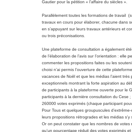
Gautier pour la pétition « l’affaire du siècles ».
Parallèlement toutes les formations de travail (
travaux en cours pour élaborer, chacune dans 
en s’appuyant sur leurs travaux antérieurs et co
ou trois préconisations.
Une plateforme de consultation a également été 
de l’élaboration de l’avis sur l’orientation : elle
commenter les propositions faites ou les souteni
choisi n’ai permis l’ouverture de cette platefor
vacances de Noêl et que les médias l’aient très 
exceptionnels montrant la forte aspiration au dé
de participants à la plateforme ouverte pour le 
participants à la dernière consultation du Cese 
260000 votes exprimés (chaque participant pouva
Pour Tous et quelques groupuscules d’extrême-dro
leurs propositions rétrogrades et les médias s’y
Or on peut constater que les nombres de votes r
qu’un pourcentage réduit des votes exprimés et 