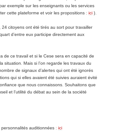
(par exemple sur les enseignants ou les services
ter cette plateforme et voir les propositions :
ici
).
 24 citoyens ont été tirés au sort pour travailler
 quart d’entre eux participe directement aux
ira de ce travail et si le Cese sera en capacité de
a situation. Mais si l’on regarde les travaux du
nombre de signaux d’alertes qui ont été ignorés
ions qui si elles avaient été suivies auraient évité
 confiance que nous connaissons. Souhaitons que
eil et l’utilité du débat au sein de la société
e personnalités auditionnées :
ici