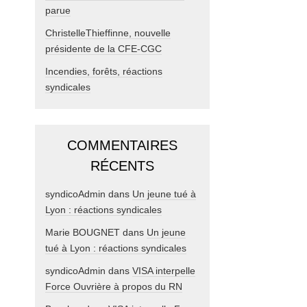
parue
ChristelleThieffinne, nouvelle
présidente de la CFE-CGC
Incendies, forêts, réactions
syndicales
COMMENTAIRES
RÉCENTS
syndicoAdmin
dans
Un jeune tué à
Lyon : réactions syndicales
Marie BOUGNET
dans
Un jeune
tué à Lyon : réactions syndicales
syndicoAdmin
dans
VISA interpelle
Force Ouvrière à propos du RN