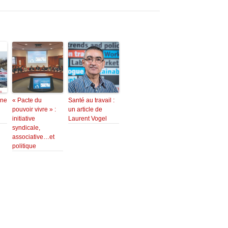
une
« Pacte du
Santé au travail :
pouvoir vivre » :
un article de
initiative
Laurent Vogel
syndicale,
associative…et
politique