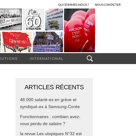
QUI SOMMES-NOUS ?
NOUS CONTACTER
RUTIONS
INTERNATIONAL
ARTICLES RÉCENTS
48 000 salarié-es en grève et
syndiqué-es à Samsung-Corée
Fonctionnaires : combien avez-
vous perdu de salaire ?
la revue Les utopiques N°32 est