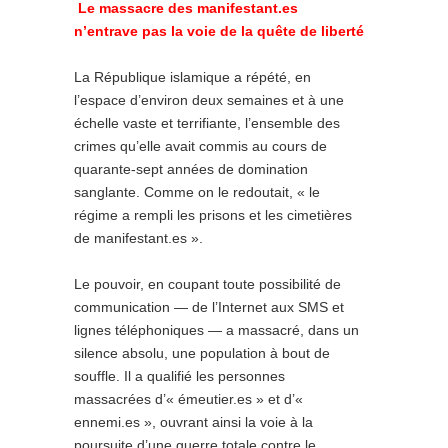
Le massacre des manifestant.es
n’entrave pas la voie de la quête de liberté
La République islamique a répété, en
l’espace d’environ deux semaines et à une
échelle vaste et terrifiante, l’ensemble des
crimes qu’elle avait commis au cours de
quarante-sept années de domination
sanglante. Comme on le redoutait, « le
régime a rempli les prisons et les cimetières
de manifestant.es ».
Le pouvoir, en coupant toute possibilité de
communication — de l’Internet aux SMS et
lignes téléphoniques — a massacré, dans un
silence absolu, une population à bout de
souffle. Il a qualifié les personnes
massacrées d’« émeutier.es » et d’«
ennemi.es », ouvrant ainsi la voie à la
poursuite d’une guerre totale contre le