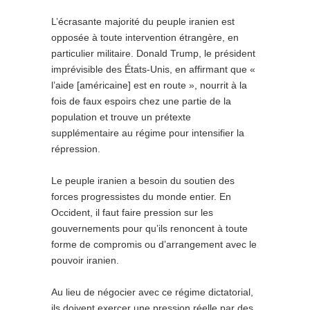
L’écrasante majorité du peuple iranien est
opposée à toute intervention étrangère, en
particulier militaire. Donald Trump, le président
imprévisible des États-Unis, en affirmant que «
l’aide [américaine] est en route », nourrit à la
fois de faux espoirs chez une partie de la
population et trouve un prétexte
supplémentaire au régime pour intensifier la
répression.
Le peuple iranien a besoin du soutien des
forces progressistes du monde entier. En
Occident, il faut faire pression sur les
gouvernements pour qu’ils renoncent à toute
forme de compromis ou d’arrangement avec le
pouvoir iranien.
Au lieu de négocier avec ce régime dictatorial,
ils doivent exercer une pression réelle par des