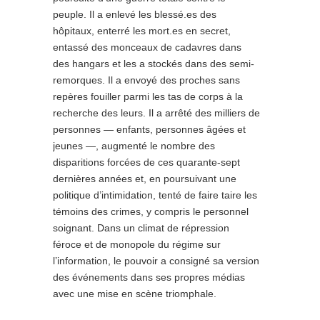
peuple. Il a enlevé les blessé.es des
hôpitaux, enterré les mort.es en secret,
entassé des monceaux de cadavres dans
des hangars et les a stockés dans des semi-
remorques. Il a envoyé des proches sans
repères fouiller parmi les tas de corps à la
recherche des leurs. Il a arrêté des milliers de
personnes — enfants, personnes âgées et
jeunes —, augmenté le nombre des
disparitions forcées de ces quarante-sept
dernières années et, en poursuivant une
politique d’intimidation, tenté de faire taire les
témoins des crimes, y compris le personnel
soignant. Dans un climat de répression
féroce et de monopole du régime sur
l’information, le pouvoir a consigné sa version
des événements dans ses propres médias
avec une mise en scène triomphale.