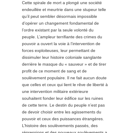
Cette spirale de mort a plongé une société
endeuillée et meurtrie dans une stupeur telle
qu’il peut sembler désormais impossible
d’opérer un changement fondamental de
l’ordre existant par la seule volonté du
peuple. L’ampleur terrifiante des crimes du
pouvoir a ouvert la voie à l’intervention de
forces exploiteuses, leur permettant de
dissimuler leur histoire coloniale sanglante
derrière le masque du « sauveur » et de tirer
profit de ce moment de sang et de
soulèvement populaire. Il ne fait aucun doute
que celles et ceux qui lient le rêve de liberté à
une intervention militaire extérieure
souhaitent fonder leur édifice sur les ruines
de cette terre. Le destin du peuple n’est pas
de devoir choisir entre les agissements du
pouvoir et ceux des puissances étrangères.
L’histoire des soulèvements passés, des
répressions et des nouveaux soulèvements a