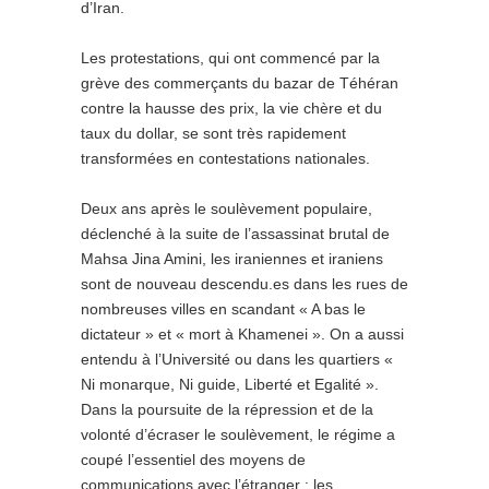
d’Iran.
Les protestations, qui ont commencé par la
grève des commerçants du bazar de Téhéran
contre la hausse des prix, la vie chère et du
taux du dollar, se sont très rapidement
transformées en contestations nationales.
Deux ans après le soulèvement populaire,
déclenché à la suite de l’assassinat brutal de
Mahsa Jina Amini, les iraniennes et iraniens
sont de nouveau descendu.es dans les rues de
nombreuses villes en scandant « A bas le
dictateur » et « mort à Khamenei ». On a aussi
entendu à l’Université ou dans les quartiers «
Ni monarque, Ni guide, Liberté et Egalité ».
Dans la poursuite de la répression et de la
volonté d’écraser le soulèvement, le régime a
coupé l’essentiel des moyens de
communications avec l’étranger : les