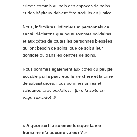
crimes commis au sein des espaces de soins
et des hôpitaux doivent être traduits en justice.
Nous, infirmières, infirmiers et personnels de
santé, déclarons que nous sommes solidaires
et aux côtés de toutes les personnes blessées
qui ont besoin de soins, que ce soit à leur
domicile ou dans les centres de soins.
Nous sommes également aux côtés du peuple,
accablé par la pauvreté, la vie chère et la crise
de subsistances, nous sommes uni.es et
solidaires avec eux/elles.
(
Lire la suite en
page suivante
) ®
«
À quoi sert la science lorsque la vie
humaine n’a aucune valeur ?
»