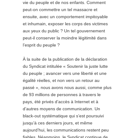
vie du peuple et de nos enfants. Comment
peut-on commettre un tel massacre et
ensuite, avec un comportement impitoyable
et inhumain, exposer les corps des victimes
aux yeux du public ? Un tel gouvernement
peut-il conserver la moindre légitimité dans
l’esprit du peuple ?
À la suite de la publication de la déclaration
du Syndicat intitulée « Soutenir la juste lutte
du peuple ; avancer vers une liberté et une
égalité réelles, et non vers un retour au
passé », nous avons nous aussi, comme plus
de 93 millions de personnes à travers le
pays, été privés d’accès à Internet et à
d’autres moyens de communication. Un
black-out systématique qui s’est poursuivi
jusqu’à ces derniers jours, et même
aujourd’hui, les communications restent peu
fiables. Néanmoins, le Syndicat continue de