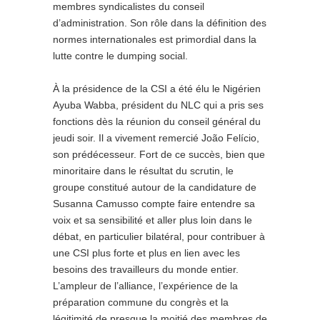
membres syndicalistes du conseil
d’administration. Son rôle dans la définition des
normes internationales est primordial dans la
lutte contre le dumping social.
À la présidence de la CSI a été élu le Nigérien
Ayuba Wabba, président du NLC qui a pris ses
fonctions dès la réunion du conseil général du
jeudi soir. Il a vivement remercié João Felício,
son prédécesseur. Fort de ce succès, bien que
minoritaire dans le résultat du scrutin, le
groupe constitué autour de la candidature de
Susanna Camusso compte faire entendre sa
voix et sa sensibilité et aller plus loin dans le
débat, en particulier bilatéral, pour contribuer à
une CSI plus forte et plus en lien avec les
besoins des travailleurs du monde entier.
L’ampleur de l’alliance, l’expérience de la
préparation commune du congrès et la
légitimité de presque la moitié des membres de