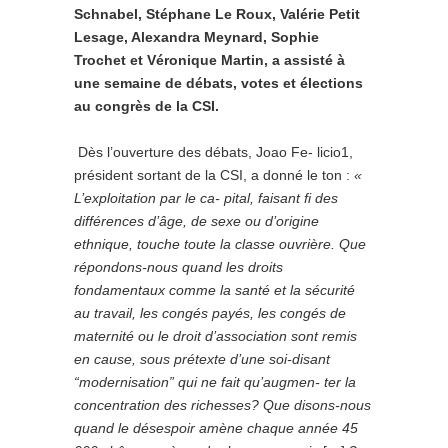
Schnabel, Stéphane Le Roux, Valérie Petit
Lesage, Alexandra Meynard, Sophie
Trochet et Véronique Martin, a assisté à
une semaine de débats, votes et élections
au congrès de la CSI.
Dès l’ouverture des débats, Joao Fe- licio1,
président sortant de la CSI, a donné le ton :
«
L’exploitation par le ca-
pital, faisant fi des
différences d’âge, de sexe ou d’origine
ethnique, touche toute la classe ouvrière. Que
répondons-nous quand les droits
fondamentaux comme
la santé et la sécurité
au travail, les congés payés, les congés de
maternité ou le droit d’association sont remis
en cause, sous prétexte d’une soi-disant
“modernisation” qui ne fait qu’augmen- ter la
concentration des richesses? Que disons-nous
quand le désespoir amène chaque année 45