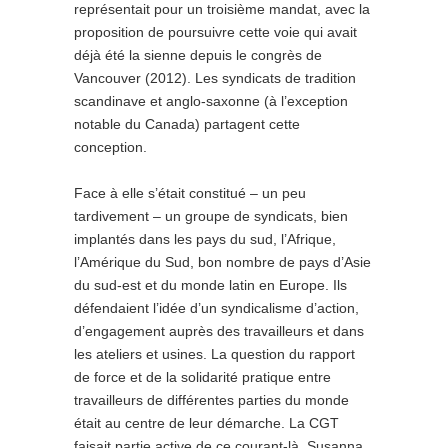
représentait pour un troisième mandat, avec la
proposition de poursuivre cette voie qui avait
déjà été la sienne depuis le congrès de
Vancouver (2012). Les syndicats de tradition
scandinave et anglo-saxonne (à l’exception
notable du Canada) partagent cette
conception.
Face à elle s’était constitué – un peu
tardivement – un groupe de syndicats, bien
implantés dans les pays du sud, l’Afrique,
l’Amérique du Sud, bon nombre de pays d’Asie
du sud-est et du monde latin en Europe. Ils
défendaient l’idée d’un syndicalisme d’action,
d’engagement auprès des travailleurs et dans
les ateliers et usines. La question du rapport
de force et de la solidarité pratique entre
travailleurs de différentes parties du monde
était au centre de leur démarche. La CGT
faisait partie active de ce courant-là. Susanna