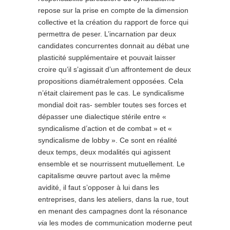
repose sur la prise en compte de la dimension
collective et la création du rapport de force qui
permettra de peser. L’incarnation par deux
candidates concurrentes donnait au débat une
plasticité supplémentaire et pouvait laisser
croire qu’il s’agissait d’un affrontement de deux
propositions diamétralement opposées. Cela
n’était clairement pas le cas. Le syndicalisme
mondial doit ras- sembler toutes ses forces et
dépasser une dialectique stérile entre «
syndicalisme d’action et de combat » et «
syndicalisme de lobby ». Ce sont en réalité
deux temps, deux modalités qui agissent
ensemble et se nourrissent mutuellement. Le
capitalisme œuvre partout avec la même
avidité, il faut s’opposer à lui dans les
entreprises, dans les ateliers, dans la rue, tout
en menant des campagnes dont la résonance
via
les modes de communication moderne peut