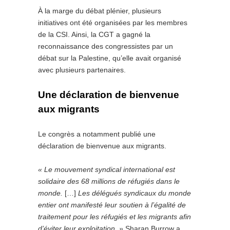
À la marge du débat plénier, plusieurs
initiatives ont été organisées par les membres
de la CSI. Ainsi, la CGT a gagné la
reconnaissance des congressistes par un
débat sur la Palestine, qu’elle avait organisé
avec plusieurs partenaires.
Une déclaration de bienvenue
aux migrants
Le congrès a notamment publié une
déclaration de bienvenue aux migrants.
« Le mouvement syndical international est
solidaire
des
68 millions de réfugiés dans le
monde.
[…]
Les
délégués
syndicaux
du monde
entier
ont
manifesté leur
soutien
à l’égalité de
traitement pour les réfugiés et les migrants afin
d’éviter leur exploita
tion.
»
Sharan Burrow a