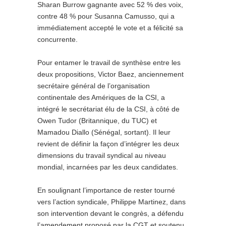
Sharan Burrow gagnante avec 52 % des voix,
contre 48 % pour Susanna Camusso, qui a
immédiatement accepté le vote et a félicité sa
concurrente.
Pour entamer le travail de synthèse entre les
deux propositions, Victor Baez, anciennement
secrétaire général de l’organisation
continentale des Amériques de la CSI, a
intégré le secrétariat élu de la CSI, à côté de
Owen Tudor (Britannique, du TUC) et
Mamadou Diallo (Sénégal, sortant). Il leur
revient de définir la façon d’intégrer les deux
dimensions du travail syndical au niveau
mondial, incarnées par les deux candidates.
En soulignant l’importance de rester tourné
vers l’action syndicale, Philippe Martinez, dans
son intervention devant le congrès, a défendu
l’amendement proposé par la CGT et soutenu