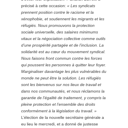
précisé à cette occasion:
« Les syndicats
prennent posi
tion
contre
le
racisme
et
la
xénophobie, et soutiennent les migrants et les
réfugiés.
Nous
promouvons
la protection
sociale universelle, des salaires minimums
vitaux et la
négociation
collective
comme
outils
d’une
prospérité
partagée
et
de l’inclusion. La
solidarité
est
au cœur du mouvement syndical.
Nous faisons front commun contre
les
forces
qui
poussent
les
personnes
à
quitter
leur
foyer.
Marginaliser
davantage
les
plus
vulnérables
du
monde ne peut être la solution. Les réfugiés
sont les bienvenus sur nos lieux de travail et
dans nos communautés, et nous réclamons la
garantie de l’égalité de traitement, y compris la
pleine protection et l’ensemble des droits
confor
mément
à la législation du travail
.
»
L’élection de la nouvelle secrétaire générale a
eu lieu le mercredi, et a donné de justesse