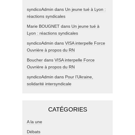
syndicoAdmin
dans
Un jeune tué à Lyon :
réactions syndicales
Marie BOUGNET
dans
Un jeune tué à
Lyon : réactions syndicales
syndicoAdmin
dans
VISA interpelle Force
Ouvrière à propos du RN
Boucher
dans
VISA interpelle Force
Ouvrière à propos du RN
syndicoAdmin
dans
Pour l’Ukraine,
solidarité intersyndicale
CATÉGORIES
A la une
Débats