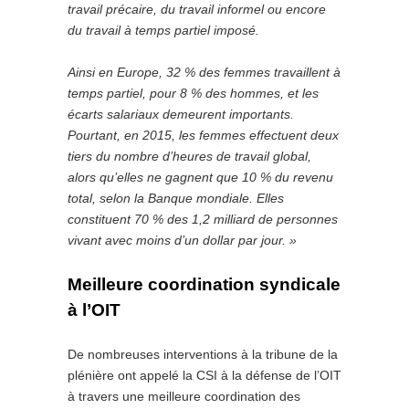
travail précaire, du travail informel ou encore
du
travail
à temps partiel imposé.
Ainsi
en Europe, 32 % des femmes travaillent à
temps partiel, pour 8 % des hommes,
et
les
écarts salariaux
de
meurent
importants.
Pourtant,
en 2015, les
femmes
effectuent
deux
tiers
du nombre d’heures de travail global,
alors qu’elles ne gagnent que 10 % du revenu
total, selon la Banque mondiale. Elles
constituent 70 % des 1,2 milliard de personnes
vivant avec
moins
d’un
dollar
par
jour.
»
Meilleure coordination syndicale
à l’OIT
De nombreuses interventions à la tribune de la
plénière ont appelé la CSI à la défense de l’OIT
à travers une meilleure coordination des