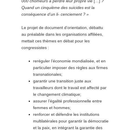
000 chômeurs à perdre leur propre vie
[…]
?
Quand un cinquième des suicides est la
conséquence d’un li-
cenciement ? »
Le projet de document d’orientation, débattu
au préalable dans les organisations affiliées,
mettait ces thèmes en débat pour les
congressistes :
reréguler l’économie mondialisée, et en
particulier imposer des règles aux firmes
transnationales;
garantir une transition juste aux
travailleurs dont le travail est affecté par
le changement climatique;
assurer l’égalité professionnelle entre
femmes et hommes;
renforcer et défendre les institutions
multilatérales pour garantir la démocratie
et la paix, en intégrant la garantie des