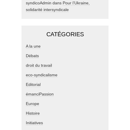
syndicoAdmin
dans
Pour l’Ukraine,
solidarité intersyndicale
CATÉGORIES
A la une
Débats
droit du travail
eco-syndicalisme
Editorial
émanciPassion
Europe
Histoire
Initiatives