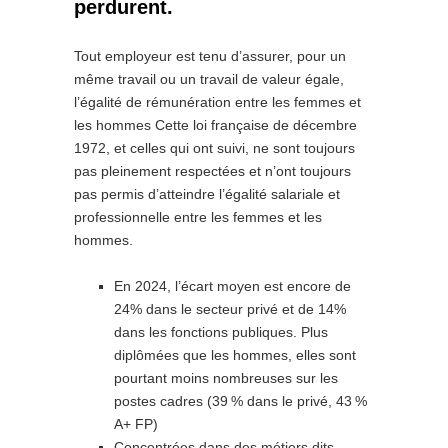
perdurent.
Tout employeur est tenu d’assurer, pour un
même travail ou un travail de valeur égale,
l’égalité de rémunération entre les femmes et
les hommes
Cette loi française de décembre
1972, et celles qui ont suivi, ne sont toujours
pas pleinement respectées et n’ont toujours
pas permis d’atteindre l’égalité salariale et
professionnelle entre les femmes et les
hommes.
En 2024, l’écart moyen est encore de
24% dans le secteur privé et de 14%
dans les fonctions publiques. Plus
diplômées que les hommes, elles sont
pourtant moins nombreuses sur les
postes cadres (39
% dans le privé, 43
%
A+ FP)
Concentrées dans des métiers dits