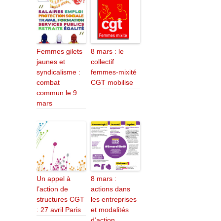
Femmes gilets
8 mars : le
jaunes et
collectif
syndicalisme :
femmes-mixité
combat
CGT mobilise
commun le 9
mars
Un appel à
8 mars :
l’action de
actions dans
structures CGT
les entreprises
: 27 avril Paris
et modalités
d’action