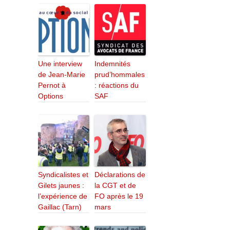
Une interview
Indemnités
de Jean-Marie
prud’hommales
Pernot à
: réactions du
Options
SAF
Syndicalistes et
Déclarations de
Gilets jaunes :
la CGT et de
l’expérience de
FO après le 19
Gaillac (Tarn)
mars