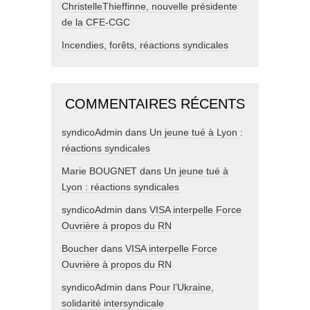
ChristelleThieffinne, nouvelle présidente
de la CFE-CGC
Incendies, forêts, réactions syndicales
COMMENTAIRES RÉCENTS
syndicoAdmin
dans
Un jeune tué à Lyon :
réactions syndicales
Marie BOUGNET
dans
Un jeune tué à
Lyon : réactions syndicales
syndicoAdmin
dans
VISA interpelle Force
Ouvrière à propos du RN
Boucher
dans
VISA interpelle Force
Ouvrière à propos du RN
syndicoAdmin
dans
Pour l’Ukraine,
solidarité intersyndicale