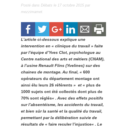
Posté dans
Débats
le
17 octobre 2015
par
mezzimamet
.
L’article ci-dessous explique une
intervention en « clinique du travail » faite
par l’équipe d’Yves Clot, psychologue au
Centre national des arts et métiers (CNAM),
à l’usine Renault Flins (Yvelines) sur des
chaines de montage. Au final, «
600
opérateurs du département montage ont
ainsi élu leurs 26 référents
» et «
plus de
1000 sujets ont été collectés dont plus de
70% sont réglés
« . Avec des effets positifs
sur l’absentéisme, les accidents du travail,
et bien sûr la santé et la qualité du travail,
permettant par la délibération suivie de
résultats de «
faire reculer l’injustice
« . Le