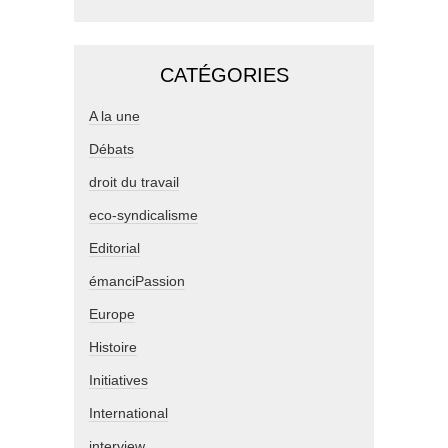
CATÉGORIES
A la une
Débats
droit du travail
eco-syndicalisme
Editorial
émanciPassion
Europe
Histoire
Initiatives
International
interview