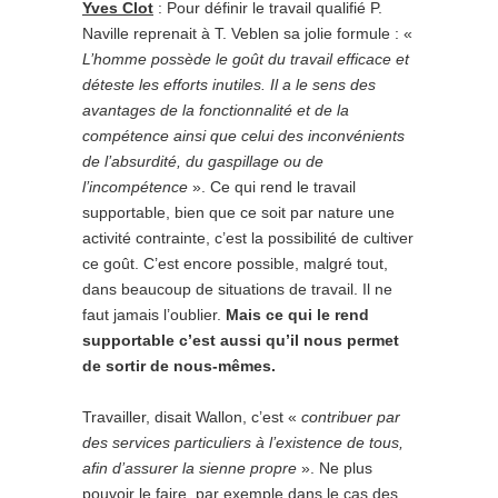
Yves Clot
: Pour définir le travail qualifié P.
Naville reprenait à T. Veblen sa jolie formule : «
L’homme possède le goût du travail efficace et
déteste les efforts inutiles. Il a le sens des
avantages de la fonctionnalité et de la
compétence ainsi que celui des inconvénients
de l’absurdité, du gaspillage ou de
l’incompétence
». Ce qui rend le travail
supportable, bien que ce soit par nature une
activité contrainte, c’est la possibilité de cultiver
ce goût. C’est encore possible, malgré tout,
dans beaucoup de situations de travail. Il ne
faut jamais l’oublier.
Mais ce qui le rend
supportable c’est aussi qu’il nous permet
de sortir de nous-mêmes.
Travailler, disait Wallon, c’est «
contribuer par
des services particuliers à l’existence de tous,
afin d’assurer la sienne propre
». Ne plus
pouvoir le faire, par exemple dans le cas des