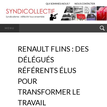
QUI SOMMES-NOUS ?
NOUS CONTACTER
MENU
RENAULT FLINS : DES
DÉLÉGUÉS
RÉFÉRENTS ÉLUS
POUR
TRANSFORMER LE
TRAVAIL