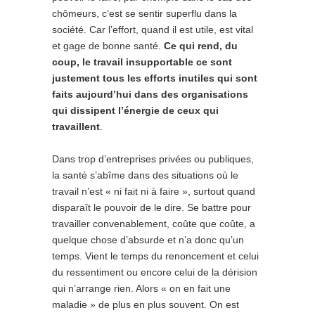
chômeurs, c’est se sentir superflu dans la
société. Car l’effort, quand il est utile, est vital
et gage de bonne santé.
Ce qui rend, du
coup, le travail insupportable ce sont
justement tous les efforts inutiles qui sont
faits aujourd’hui dans des organisations
qui dissipent l’énergie de ceux qui
travaillent
.
Dans trop d’entreprises privées ou publiques,
la santé s’abîme dans des situations où le
travail n’est « ni fait ni à faire », surtout quand
disparaît le pouvoir de le dire. Se battre pour
travailler convenablement, coûte que coûte, a
quelque chose d’absurde et n’a donc qu’un
temps. Vient le temps du renoncement et celui
du ressentiment ou encore celui de la dérision
qui n’arrange rien. Alors « on en fait une
maladie » de plus en plus souvent. On est