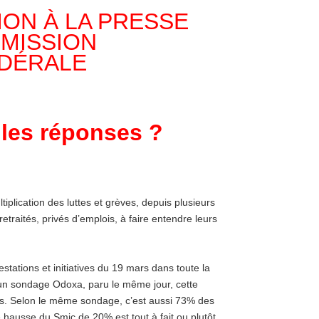
ON À LA PRESSE
MMISSION
DÉRALE
lles réponses ?
tiplication des luttes et grèves, depuis plusieurs
etraités, privés d’emplois, à faire entendre leurs
stations et initiatives du 19 mars dans toute la
un sondage Odoxa, paru le même jour, cette
is. Selon le même sondage, c’est aussi 73% des
 hausse du Smic de 20% est tout à fait ou plutôt