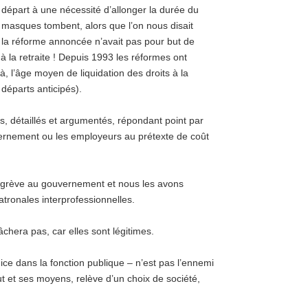
e départ à une nécessité d’allonger la durée du
 masques tombent
, alors que l’on nous disait
e la réforme annoncée n’avait pas pour but de
à la retraite ! Depuis 1993 les réformes ont
à, l’âge moyen de liquidation des droits à la
 départs anticipés).
s, détaillés et argumentés, répondant point par
ernement ou les employeurs au prétexte de coût
e grève au gouvernement et nous les avons
tronales interprofessionnelles.
chera pas, car elles sont légitimes.
dice dans la fonction publique – n’est pas l’ennemi
tut et ses moyens, relève d’un choix de société,