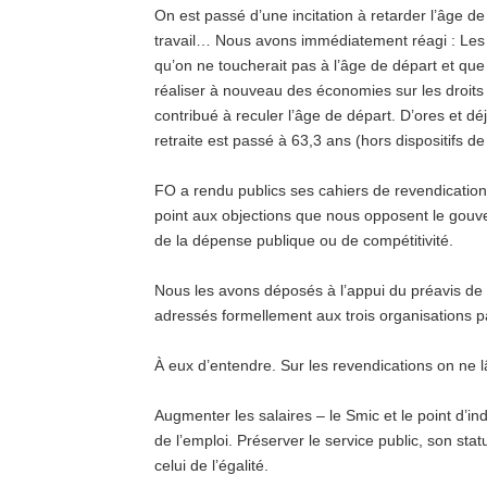
On est passé d’une incitation à retarder l’âge d
travail… Nous avons immédiatement réagi :
Les
qu’on ne toucherait pas à l’âge de départ et qu
réaliser à nouveau des économies sur les droits 
contribué à reculer l’âge de départ. D’ores et déj
retraite est passé à 63,3 ans (hors dispositifs de
FO a rendu publics ses cahiers de revendication
point aux objections que nous opposent le gouv
de la dépense publique ou de compétitivité.
Nous les avons déposés à l’appui du préavis d
adressés formellement aux trois organisations pa
À eux d’entendre. Sur les revendications on ne lâ
Augmenter les salaires – le Smic et le point d’in
de l’emploi. Préserver le service public, son sta
celui de l’égalité.