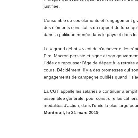
justifiée.
L’ensemble de ces éléments et l’engagement gra
des éléments constitutifs du rapport de force qu’
dans la politique menée dans le pays et dans les
Le « grand débat » vient de s’achever et les rép
Pire. Macron persiste et signe et son gouverne
l’idée de repousser l’âge de départ à la retraite
cours. Décidément, il y a des promesses qui son
engagements de campagne oubliés quand il s’ad
La CGT appelle les salariés à continuer à amplifi
assemblée générale, pour construire les cahiers 
modalités d’action, dans l’unité la plus large pou
Montreuil, le 21 mars 2019