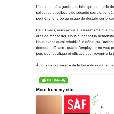
L’aspiration à la justice sociale, qui pose celle d
solidaires et collectifs de sécurité sociale, fondée
peut être ignorée au risque de déstabiliser la s
Ce 19 mars, nous avons aussi réaffirmé que nous 
droit de manifester. Nous avons fait la démonstr
Nous avons aussi réhabilité le débat sur l’action 
demeure efficace : quand l’employeur ne veut p
jour, c’est pacifique et efficace pour revenir à la
À nous de convaincre de la force du nombre, car 
More from my site