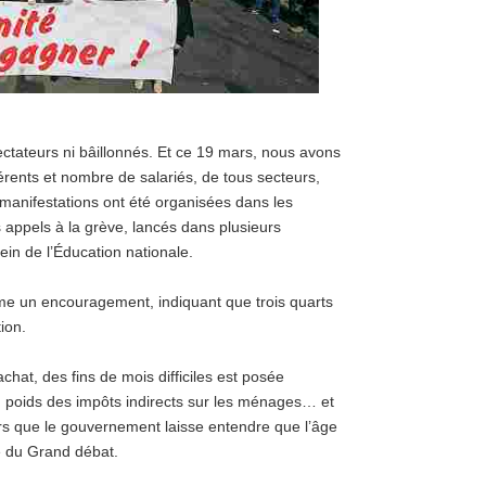
ctateurs ni bâillonnés. Et ce 19 mars, nous avons
rents et nombre de salariés, de tous secteurs,
t manifestations ont été organisées dans les
 appels à la grève, lancés dans plusieurs
ein de l’Éducation nationale.
e un encouragement, indiquant que trois quarts
ion.
chat, des fins de mois difficiles est posée
u poids des impôts indirects sur les ménages… et
lors que le gouvernement laisse entendre que l’âge
e du Grand débat.