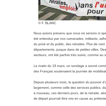
© F. BLANC
Nous avions prévenu que nous ne serions ni spe
été entendus par nos camarades, militants, adhé
du privé et du public, des retraités. Plus de cen
départements, jusque dans de petites villes. Des
secteurs, ont été parfois très suivis, comme au s
Le matin du 19 mars, un sondage a sonné comm
des Français soutenaient la journée de mobilisat
Depuis plusieurs mois, la question du pouvoir d’a
largement, comme celle des services publics, d
à nouveau, ces derniers jours, de la retraite, a
de départ pourrait être mis en cause au prétext