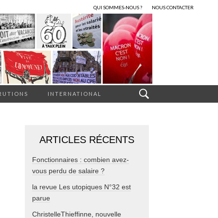
QUI SOMMES-NOUS ?
NOUS CONTACTER
RUTIONS
INTERNATIONAL
ARTICLES RÉCENTS
Fonctionnaires : combien avez-
vous perdu de salaire ?
la revue Les utopiques N°32 est
parue
ChristelleThieffinne, nouvelle