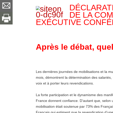
DÉCLARATI
DE LA CO
EXÉCUTIVE CONFÉ
Après le débat, que
Les dernières journées de mobilisations et la mul
mois, démontrent la détermination des salariés, r
voix et à porter leurs revendications.
La forte participation et le dynamisme des manife
France donnent confiance. D’autant que, selon 
mobilisation était soutenue par 73% des França
Français qui estiment que la revendication d’une