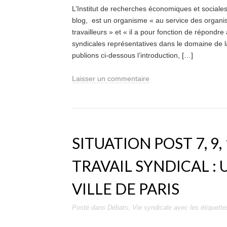
L’Institut de recherches économiques et sociales
blog, est un organisme « au service des organis
travailleurs » et « il a pour fonction de répondr
syndicales représentatives dans le domaine de 
publions ci-dessous l’introduction, […]
Laisser un commentaire
SITUATION POST 7, 9,
TRAVAIL SYNDICAL : 
VILLE DE PARIS
Posté dans
Débats
,
Vie syndicale
avec les étiquett