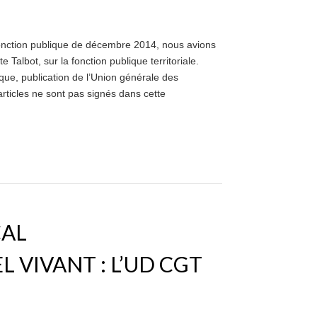
fonction publique de décembre 2014, nous avions
e Talbot, sur la fonction publique territoriale.
ique, publication de l’Union générale des
rticles ne sont pas signés dans cette
CAL
 VIVANT : L’UD CGT