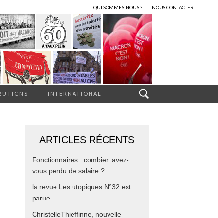
QUI SOMMES-NOUS ?
NOUS CONTACTER
RUTIONS
INTERNATIONAL
ARTICLES RÉCENTS
Fonctionnaires : combien avez-
vous perdu de salaire ?
la revue Les utopiques N°32 est
parue
ChristelleThieffinne, nouvelle