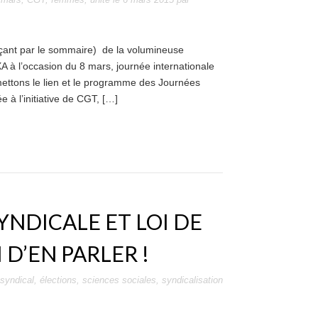
çant par le sommaire) de la volumineuse
A à l’occasion du 8 mars, journée internationale
ettons le lien et le programme des Journées
 à l’initiative de CGT, […]
YNDICALE ET LOI DE
I D’EN PARLER !
 syndical
,
élections
,
sciences sociales
,
syndicalisation