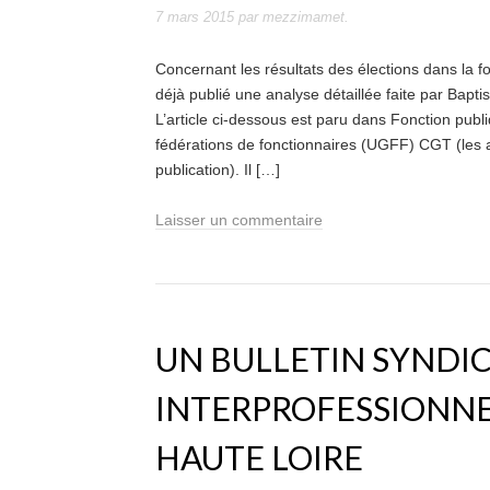
7 mars 2015
par
mezzimamet
.
Concernant les résultats des élections dans la 
déjà publié une analyse détaillée faite par Baptist
L’article ci-dessous est paru dans Fonction publ
fédérations de fonctionnaires (UGFF) CGT (les a
publication). Il […]
Laisser un commentaire
UN BULLETIN SYNDI
INTERPROFESSIONNEL
HAUTE LOIRE