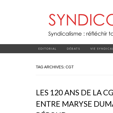
EDITORIAL
DÉBATS
VIE SYNDICA
TAG ARCHIVES: CGT
LES 120 ANS DE LA C
ENTRE MARYSE DUMA