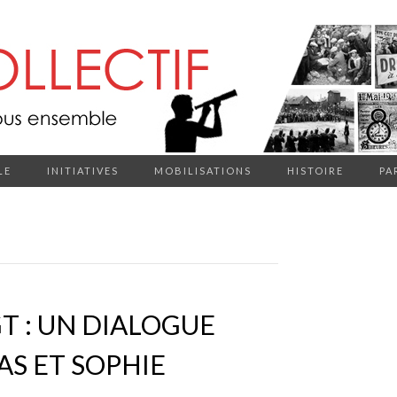
LE
INITIATIVES
MOBILISATIONS
HISTOIRE
PA
GT : UN DIALOGUE
S ET SOPHIE