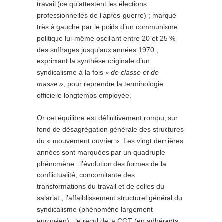
travail (ce qu’attestent les élections
professionnelles de l’après-guerre) ; marqué
très à gauche par le poids d’un communisme
politique lui-même oscillant entre 20 et 25 %
des suffrages jusqu’aux années 1970 ;
exprimant la synthèse originale d’un
syndicalisme à la fois
« de classe et de
masse »
, pour reprendre la terminologie
officielle longtemps employée.
Or cet équilibre est définitivement rompu, sur
fond de désagrégation générale des structures
du « mouvement ouvrier ». Les vingt dernières
années sont marquées par un quadruple
phénomène : l’évolution des formes de la
conflictualité, concomitante des
transformations du travail et de celles du
salariat ; l’affaiblissement structurel général du
syndicalisme (phénomène largement
européen) ; le recul de la CGT (en adhérents