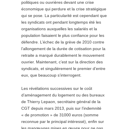
politiques ou ouvrières devant une crise
économique qui perdure et la crise stratégique
qui se pose. La particularité est cependant que
les syndicats ont pendant longtemps été les
organisations auxquelles les salariés et la
population faisaient le plus confiance pour les
défendre. L’échec de la grève de 2010 contre
l’allongement de la durée de cotisation pour la
retraite a marqué durablement le mouvement
ouvrier. Maintenant, c’est sur la direction des
syndicats, et singulièrement le premier d’entre
eux, que beaucoup s’interrogent.
Les révélations successives sur le coût
d’aménagement du logement ou des bureaux
de Thierry Lepaon, secrétaire général de la
CGT depuis mars 2013, puis sur l’indemnité
« de promotion » de 31000 euros (somme
reconnue par le principal intéressé), enfin sur
les manœuvres mises en œuvre pour ne pas