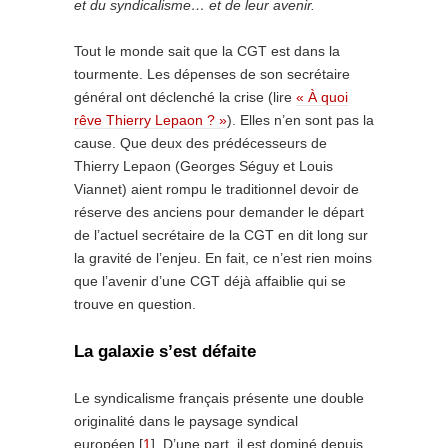
et du syndicalisme… et de leur avenir.
Tout le monde sait que la CGT est dans la
tourmente. Les dépenses de son secrétaire
général ont déclenché la crise (lire
« À quoi
rêve Thierry Lepaon ? »
). Elles n’en sont pas la
cause. Que deux des prédécesseurs de
Thierry Lepaon (Georges Séguy et Louis
Viannet) aient rompu le traditionnel devoir de
réserve des anciens pour demander le départ
de l’actuel secrétaire de la CGT en dit long sur
la gravité de l’enjeu. En fait, ce n’est rien moins
que l’avenir d’une CGT déjà affaiblie qui se
trouve en question.
La galaxie s’est défaite
Le syndicalisme français présente une double
originalité dans le paysage syndical
européen [
1
]. D’une part, il est dominé depuis