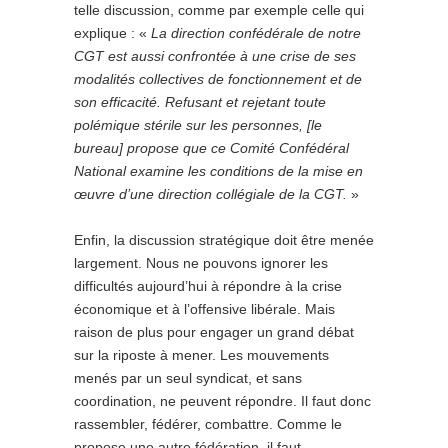
telle discussion, comme par exemple celle qui
explique : «
La direction confédérale de notre
CGT est aussi confrontée à une crise de ses
modalités collectives de fonctionnement et de
son efficacité. Refusant et rejetant toute
polémique stérile sur les personnes, [le
bureau] propose que ce Comité Confédéral
National examine les conditions de la mise en
œuvre d’une direction collégiale de la CGT.
»
Enfin, la discussion stratégique doit être menée
largement. Nous ne pouvons ignorer les
difficultés aujourd’hui à répondre à la crise
économique et à l’offensive libérale. Mais
raison de plus pour engager un grand débat
sur la riposte à mener. Les mouvements
menés par un seul syndicat, et sans
coordination, ne peuvent répondre. Il faut donc
rassembler, fédérer, combattre. Comme le
propose une autre fédération, il faut