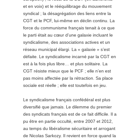
et en voix) et le rééquilibrage du mouvement
syndical ; la désagrégation des liens entre la
CGT et le PCF, lui-même en déclin continu. La
force du communisme français tenait à ce que
le parti était au cœur d’une galaxie incluant le
syndicalisme, des associations actives et un
réseau municipal élargi. La « galaxie » s’est
défaite. Le syndicalisme incarné par la CGT en
est à la fois plus libre… et plus solitaire. La
CGT résiste mieux que le PCF ; elle n’en est
pas moins affectée par la rétraction. Sa place
sociale est réelle ; elle est toutefois en jeu.
Le syndicalisme français confédéral est plus
diversifié que jamais. Le dilemme du premier
des syndicats français est de ce fait difficile. Il a
pu être en partie occulté, entre 2007 et 2012,
au temps du libéralisme sécuritaire et arrogant
de Nicolas Sarkozy. Il revient en force quand la