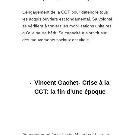
L’engagement de la CGT pour défendre tous
les acquis ouvriers est fondamental. Sa volonté
se vérifiera à travers les mobilisations unitaires
qu’elle saura bâtir. Sa capacité à s’ouvrir sur
des mouvements sociaux est vitale.
Vincent Gachet- Crise à la
CGT: la fin d’une époque
Au moment où face à la loi Macron et face au