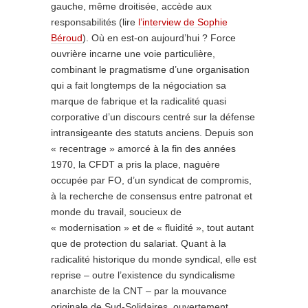
gauche, même droitisée, accède aux
responsabilités (lire
l’interview de Sophie
Béroud
). Où en est-on aujourd’hui ? Force
ouvrière incarne une voie particulière,
combinant le pragmatisme d’une organisation
qui a fait longtemps de la négociation sa
marque de fabrique et la radicalité quasi
corporative d’un discours centré sur la défense
intransigeante des statuts anciens. Depuis son
« recentrage » amorcé à la fin des années
1970, la CFDT a pris la place, naguère
occupée par FO, d’un syndicat de compromis,
à la recherche de consensus entre patronat et
monde du travail, soucieux de
« modernisation » et de « fluidité », tout autant
que de protection du salariat. Quant à la
radicalité historique du monde syndical, elle est
reprise – outre l’existence du syndicalisme
anarchiste de la CNT – par la mouvance
originale de Sud-Solidaires, ouvertement