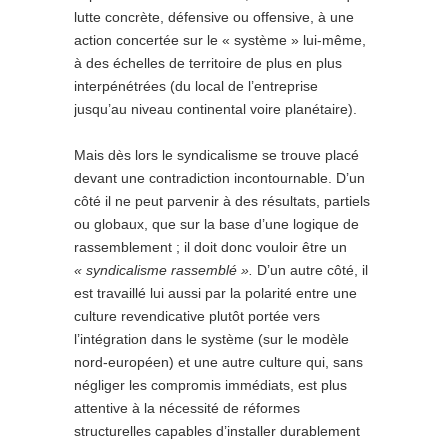
lutte concrète, défensive ou offensive, à une
action concertée sur le « système » lui-même,
à des échelles de territoire de plus en plus
interpénétrées (du local de l’entreprise
jusqu’au niveau continental voire planétaire).
Mais dès lors le syndicalisme se trouve placé
devant une contradiction incontournable. D’un
côté il ne peut parvenir à des résultats, partiels
ou globaux, que sur la base d’une logique de
rassemblement ; il doit donc vouloir être un
« syndicalisme rassemblé ».
D’un autre côté, il
est travaillé lui aussi par la polarité entre une
culture revendicative plutôt portée vers
l’intégration dans le système (sur le modèle
nord-européen) et une autre culture qui, sans
négliger les compromis immédiats, est plus
attentive à la nécessité de réformes
structurelles capables d’installer durablement