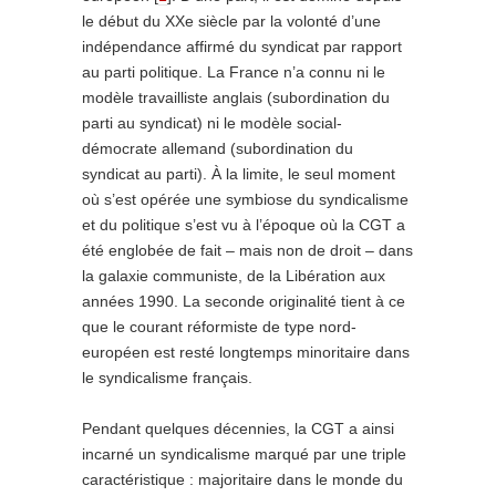
le début du XXe siècle par la volonté d’une
indépendance affirmé du syndicat par rapport
au parti politique. La France n’a connu ni le
modèle travailliste anglais (subordination du
parti au syndicat) ni le modèle social-
démocrate allemand (subordination du
syndicat au parti). À la limite, le seul moment
où s’est opérée une symbiose du syndicalisme
et du politique s’est vu à l’époque où la CGT a
été englobée de fait – mais non de droit – dans
la galaxie communiste, de la Libération aux
années 1990. La seconde originalité tient à ce
que le courant réformiste de type nord-
européen est resté longtemps minoritaire dans
le syndicalisme français.
Pendant quelques décennies, la CGT a ainsi
incarné un syndicalisme marqué par une triple
caractéristique : majoritaire dans le monde du