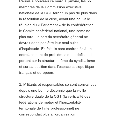
Réunis à nouveau ce mardi 6 janvier, les 56
membres de la Commission exécutive
nationale de la CGT feront un pas de plus dans
la résolution de la crise, avant une nouvelle
réunion du « Parlement » de la confédération,
le Comité confédéral national, une semaine
plus tard. Le sort du secrétaire général ne
devrait donc pas être leur seul sujet
d’inquiétude. En fait, ils sont confrontés à un
entrelacement de problèmes et de défis, qui
portent sur la structure même du syndicalisme
et sur sa position dans l’espace sociopolitique
français et européen.
1.
Militants et responsables se sont convaincus
depuis une bonne décennie que la vieille
structure duale de la CGT (la verticalité des
fédérations de métier et l’horizontalité
territoriale de l’interprofessionnel) ne
correspondait plus à l’organisation