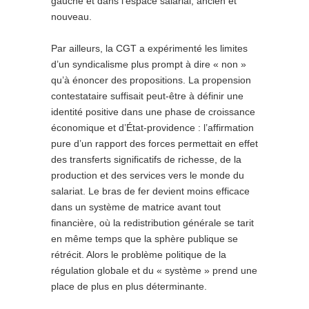
gauche et dans l’espace salarial, ancien et
nouveau.
Par ailleurs, la CGT a expérimenté les limites
d’un syndicalisme plus prompt à dire « non »
qu’à énoncer des propositions. La propension
contestataire suffisait peut-être à définir une
identité positive dans une phase de croissance
économique et d’État-providence : l’affirmation
pure d’un rapport des forces permettait en effet
des transferts significatifs de richesse, de la
production et des services vers le monde du
salariat. Le bras de fer devient moins efficace
dans un système de matrice avant tout
financière, où la redistribution générale se tarit
en même temps que la sphère publique se
rétrécit. Alors le problème politique de la
régulation globale et du « système » prend une
place de plus en plus déterminante.