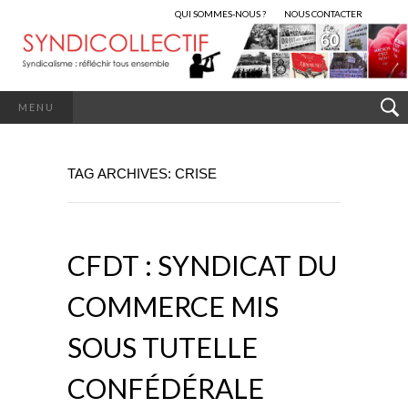
QUI SOMMES-NOUS ?
NOUS CONTACTER
MENU
TAG ARCHIVES: CRISE
CFDT : SYNDICAT DU
COMMERCE MIS
SOUS TUTELLE
CONFÉDÉRALE