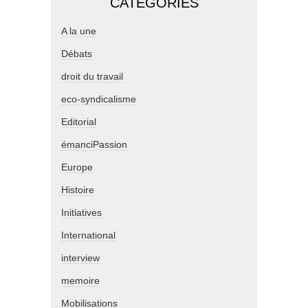
CATÉGORIES
A la une
Débats
droit du travail
eco-syndicalisme
Editorial
émanciPassion
Europe
Histoire
Initiatives
International
interview
memoire
Mobilisations