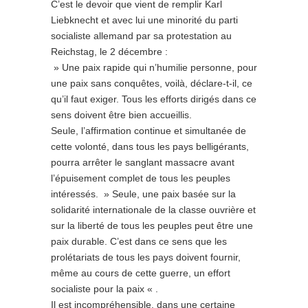
C’est le devoir que vient de remplir Karl
Liebknecht et avec lui une minorité du parti
socialiste allemand par sa protestation au
Reichstag, le 2 décembre :
» Une paix rapide qui n’humilie personne, pour
une paix sans conquêtes, voilà, déclare-t-il, ce
qu’il faut exiger. Tous les efforts dirigés dans ce
sens doivent être bien accueillis.
Seule, l’affirmation continue et simultanée de
cette volonté, dans tous les pays belligérants,
pourra arrêter le sanglant massacre avant
l’épuisement complet de tous les peuples
intéressés. » Seule, une paix basée sur la
solidarité internationale de la classe ouvrière et
sur la liberté de tous les peuples peut être une
paix durable. C’est dans ce sens que les
prolétariats de tous les pays doivent fournir,
même au cours de cette guerre, un effort
socialiste pour la paix « .
Il est incompréhensible, dans une certaine