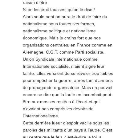
raison d’être.
Si on les croit fausses, qu’on le dise !
Alors seulement on aura le droit de faire du
nationalisme sous toutes ses formes,
nationalisme politique et nationalisme
économique. Mais je crains fort que nos
organisations centrales, en France comme en
Allemagne, C.G.T. comme Parti socialiste,
Union Syndicale internationale comme
Internationale socialiste, n’aient signé leur
faillite. Elles venaient de se révéler trop faibles
pour empêcher la guerre, après tant d’années
de propagande organisatrice. Mais on pouvait
encore se dire que la faute en incombait peut-
être aux masses restées à l’écart et qui
n’avaient pas compris les devoirs de
l’internationalisme.
Cette dernière lueur d’espoir vacille sous les
paroles des militants d’un pays à l’autre. C’est
au centre que le feu, c’est-à-dire la foi, a