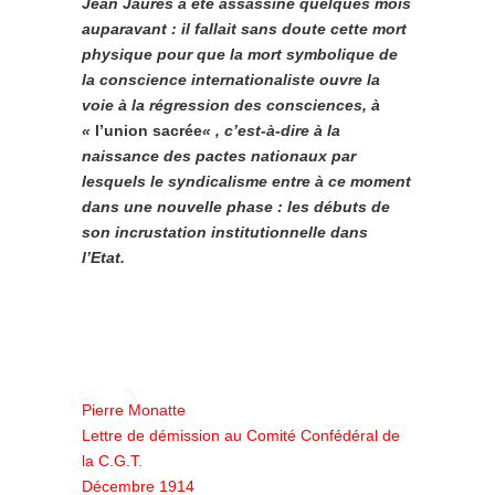
Jean Jaurès a été assassiné quelques mois
auparavant : il fallait sans doute cette mort
physique pour que la mort symbolique de
la conscience internationaliste ouvre la
voie à la régression des consciences, à
«
l’union sacrée
« , c’est-à-dire à la
naissance des pactes nationaux par
lesquels le syndicalisme entre à ce moment
dans une nouvelle phase : les débuts de
son incrustation institutionnelle dans
l’Etat.
Pierre Monatte
Lettre de démission au Comité Confédéral de
la C.G.T.
Décembre 1914