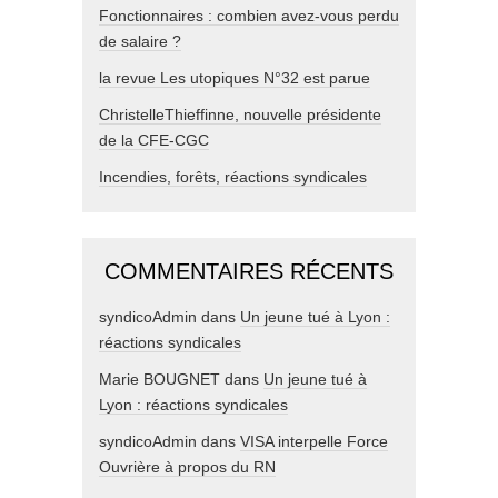
Fonctionnaires : combien avez-vous perdu
de salaire ?
la revue Les utopiques N°32 est parue
ChristelleThieffinne, nouvelle présidente
de la CFE-CGC
Incendies, forêts, réactions syndicales
COMMENTAIRES RÉCENTS
syndicoAdmin
dans
Un jeune tué à Lyon :
réactions syndicales
Marie BOUGNET
dans
Un jeune tué à
Lyon : réactions syndicales
syndicoAdmin
dans
VISA interpelle Force
Ouvrière à propos du RN