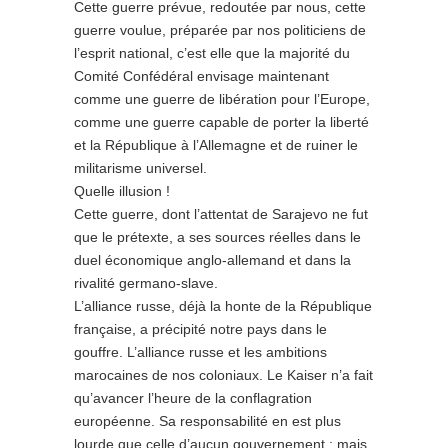
Cette guerre prévue, redoutée par nous, cette
guerre voulue, préparée par nos politiciens de
l’esprit national, c’est elle que la majorité du
Comité Confédéral envisage maintenant
comme une guerre de libération pour l’Europe,
comme une guerre capable de porter la liberté
et la République à l’Allemagne et de ruiner le
militarisme universel.
Quelle illusion !
Cette guerre, dont l’attentat de Sarajevo ne fut
que le prétexte, a ses sources réelles dans le
duel économique anglo-allemand et dans la
rivalité germano-slave.
L’alliance russe, déjà la honte de la République
française, a précipité notre pays dans le
gouffre. L’alliance russe et les ambitions
marocaines de nos coloniaux. Le Kaiser n’a fait
qu’avancer l’heure de la conflagration
européenne. Sa responsabilité en est plus
lourde que celle d’aucun gouvernement ; mais