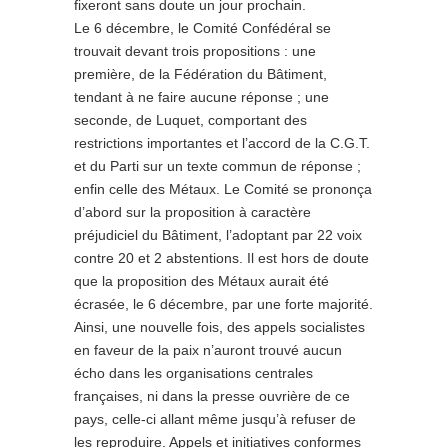
fixeront sans doute un jour prochain.
Le 6 décembre, le Comité Confédéral se
trouvait devant trois propositions : une
première, de la Fédération du Bâtiment,
tendant à ne faire aucune réponse ; une
seconde, de Luquet, comportant des
restrictions importantes et l’accord de la C.G.T.
et du Parti sur un texte commun de réponse ;
enfin celle des Métaux. Le Comité se prononça
d’abord sur la proposition à caractère
préjudiciel du Bâtiment, l’adoptant par 22 voix
contre 20 et 2 abstentions. Il est hors de doute
que la proposition des Métaux aurait été
écrasée, le 6 décembre, par une forte majorité.
Ainsi, une nouvelle fois, des appels socialistes
en faveur de la paix n’auront trouvé aucun
écho dans les organisations centrales
françaises, ni dans la presse ouvrière de ce
pays, celle-ci allant même jusqu’à refuser de
les reproduire. Appels et initiatives conformes