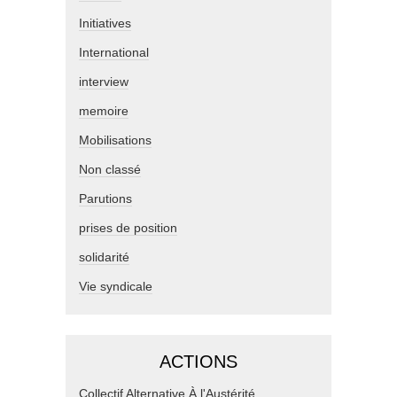
Initiatives
International
interview
memoire
Mobilisations
Non classé
Parutions
prises de position
solidarité
Vie syndicale
ACTIONS
Collectif Alternative À l'Austérité