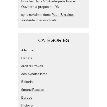
Boucher
dans
VISA interpelle Force
Ouvrière à propos du RN
syndicoAdmin
dans
Pour l’Ukraine,
solidarité intersyndicale
CATÉGORIES
A la une
Débats
droit du travail
eco-syndicalisme
Editorial
émanciPassion
Europe
Histoire