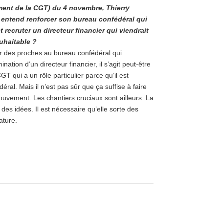
ement de la CGT) du 4 novembre, Thierry
l entend renforcer son bureau confédéral qui
ecruter un directeur financier qui viendrait
ouhaitable ?
r des proches au bureau confédéral qui
tion d’un directeur financier, il s’agit peut-être
GT qui a un rôle particulier parce qu’il est
al. Mais il n’est pas sûr que ça suffise à faire
ouvement. Les chantiers cruciaux sont ailleurs. La
a des idées. Il est nécessaire qu’elle sorte des
ature.