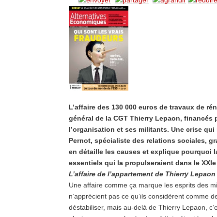
L’affaire des 130 000 euros de travaux de ré
général de la CGT Thierry Lepaon, financés 
l’organisation et ses militants. Une crise qu
Pernot, spécialiste des relations sociales, g
en détaille les causes et explique pourquoi l
essentiels qui la propulseraient dans le XXIe 
L’affaire de l’appartement de Thierry Lepaon v
Une affaire comme ça marque les esprits des mi
n’apprécient pas ce qu’ils considèrent comme des
déstabiliser, mais au-delà de Thierry Lepaon, c’e