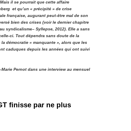
Mais il se pourrait que cette affaire
eberg et qu’un « précipité » de crise
ale française, augurant peut-être mal de son
sé bien des crises (voir le dernier chapitre
au syndicalisme
– Syllepse, 2012). Elle a sans
celle-ci. Tout dépendra sans doute de la
de la démocratie « manquante », alors que les
ont caduques depuis les années qui ont suivi
n-Marie Pernot dans une interview au mensuel
GT finisse par ne plus