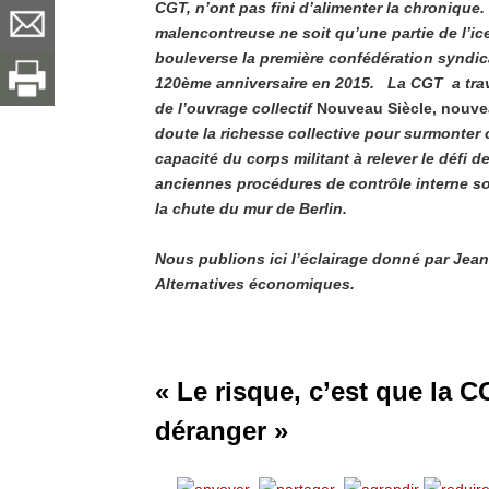
CGT, n’ont pas fini d’alimenter la chronique. 
malencontreuse ne soit qu’une partie de l’ic
bouleverse la première confédération syndic
120ème anniversaire en 2015. La CGT a traver
de l’ouvrage collectif
Nouveau Siècle, nouve
doute la richesse collective pour surmonter 
capacité du corps militant à relever le défi 
anciennes procédures de contrôle interne s
la chute du mur de Berlin.
Nous publions ici l’éclairage donné par Jea
Alternatives économiques.
« Le risque, c’est que la C
déranger »