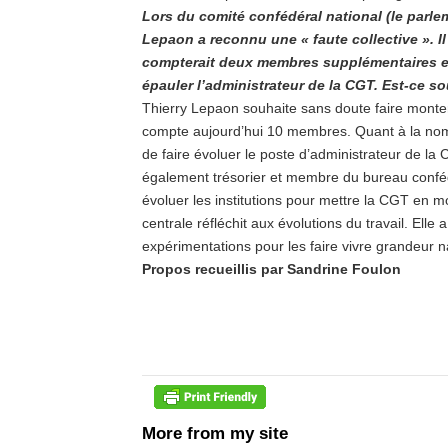
Lors du comité confédéral national (le parl
Lepaon a reconnu une « faute collective ». I
compterait deux membres supplémentaires et r
épauler l’administrateur de la CGT. Est-ce s
Thierry Lepaon souhaite sans doute faire monte
compte aujourd’hui 10 membres. Quant à la nomina
de faire évoluer le poste d’administrateur de la C
également trésorier et membre du bureau confédér
évoluer les institutions pour mettre la CGT en m
centrale réfléchit aux évolutions du travail. Elle 
expérimentations pour les faire vivre grandeur n
Propos recueillis par Sandrine Foulon
More from my site