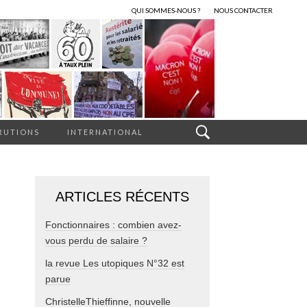
QUI SOMMES-NOUS ?
NOUS CONTACTER
RUTIONS
INTERNATIONAL
ARTICLES RÉCENTS
Fonctionnaires : combien avez-
vous perdu de salaire ?
la revue Les utopiques N°32 est
parue
ChristelleThieffinne, nouvelle