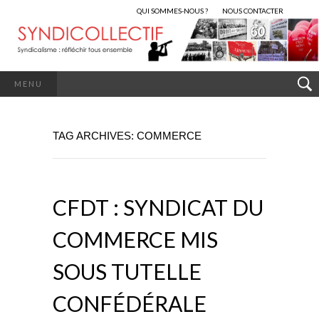
QUI SOMMES-NOUS ?
NOUS CONTACTER
MENU
TAG ARCHIVES: COMMERCE
CFDT : SYNDICAT DU
COMMERCE MIS
SOUS TUTELLE
CONFÉDÉRALE