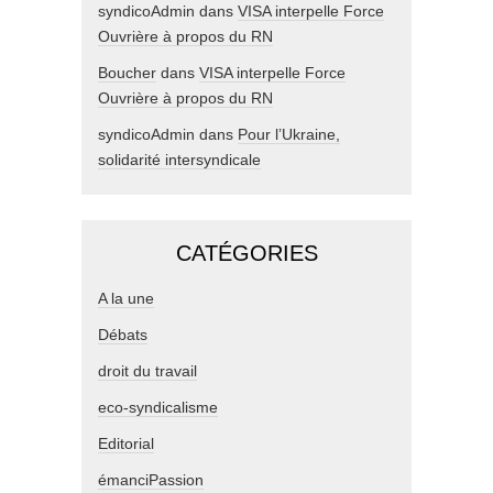
syndicoAdmin
dans
VISA interpelle Force
Ouvrière à propos du RN
Boucher
dans
VISA interpelle Force
Ouvrière à propos du RN
syndicoAdmin
dans
Pour l’Ukraine,
solidarité intersyndicale
CATÉGORIES
A la une
Débats
droit du travail
eco-syndicalisme
Editorial
émanciPassion