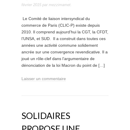
février 2015
par
mezzimamet
.
Le Comité de liaison intersyndical du
commerce de Paris (CLIC-P) existe depuis
2010. Il comprend aujourd’hui la CGT, la CFDT,
l’UNSA, et SUD. Il a construit dans toutes ces
années une activité commune solidement
ancrée sur une convergence revendicative. Il a
joué un rôle-clef dans l’argumentaire de
dénonciation de la loi Macron du point de […]
Laisser un commentaire
SOLIDAIRES
PROPOSE UNE