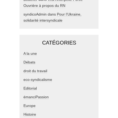
Ouvrière à propos du RN
syndicoAdmin
dans
Pour l’Ukraine,
solidarité intersyndicale
CATÉGORIES
A la une
Débats
droit du travail
eco-syndicalisme
Editorial
émanciPassion
Europe
Histoire