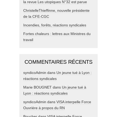
la revue Les utopiques N°32 est parue
ChristelleThieffinne, nouvelle présidente
de la CFE-CGC
Incendies, forêts, réactions syndicales
Fortes chaleurs : lettres aux Ministres du
travail
COMMENTAIRES RÉCENTS
syndicoAdmin
dans
Un jeune tué à Lyon :
réactions syndicales
Marie BOUGNET
dans
Un jeune tué à
Lyon : réactions syndicales
syndicoAdmin
dans
VISA interpelle Force
Ouvrière à propos du RN
Boucher
dans
VISA interpelle Force