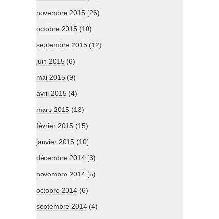
novembre 2015
(26)
octobre 2015
(10)
septembre 2015
(12)
juin 2015
(6)
mai 2015
(9)
avril 2015
(4)
mars 2015
(13)
février 2015
(15)
janvier 2015
(10)
décembre 2014
(3)
novembre 2014
(5)
octobre 2014
(6)
septembre 2014
(4)