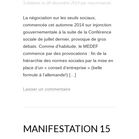
Solidaires
le
28 décembre 2014
par
mezzimamet
.
La négociation sur les seuils sociaux,
commencée cet automne 2014 sur injonction
gouvernementale à la suite de la Conférence
sociale de juillet dernier, provoque de gros
débats. Comme d’habitude, le MEDEF
commence par des provocations : fin de la
hiérarchie des normes sociales par la mise en
place d’un « conseil d’entreprise » (belle
formule à l’allemande!) […]
Laisser un commentaire
MANIFESTATION 15