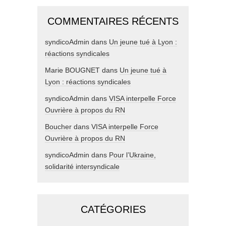
COMMENTAIRES RÉCENTS
syndicoAdmin
dans
Un jeune tué à Lyon :
réactions syndicales
Marie BOUGNET
dans
Un jeune tué à
Lyon : réactions syndicales
syndicoAdmin
dans
VISA interpelle Force
Ouvrière à propos du RN
Boucher
dans
VISA interpelle Force
Ouvrière à propos du RN
syndicoAdmin
dans
Pour l’Ukraine,
solidarité intersyndicale
CATÉGORIES