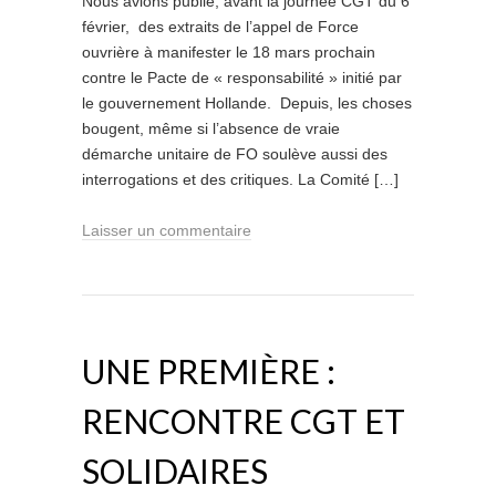
Nous avions publié, avant la journée CGT du 6
février, des extraits de l’appel de Force
ouvrière à manifester le 18 mars prochain
contre le Pacte de « responsabilité » initié par
le gouvernement Hollande. Depuis, les choses
bougent, même si l’absence de vraie
démarche unitaire de FO soulève aussi des
interrogations et des critiques. La Comité […]
Laisser un commentaire
UNE PREMIÈRE :
RENCONTRE CGT ET
SOLIDAIRES