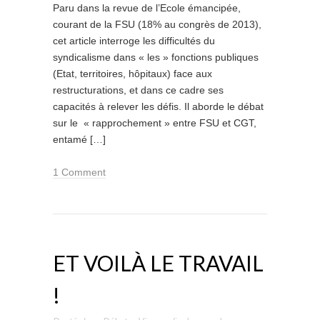
Paru dans la revue de l’Ecole émancipée,
courant de la FSU (18% au congrès de 2013),
cet article interroge les difficultés du
syndicalisme dans « les » fonctions publiques
(Etat, territoires, hôpitaux) face aux
restructurations, et dans ce cadre ses
capacités à relever les défis. Il aborde le débat
sur le « rapprochement » entre FSU et CGT,
entamé […]
1 Comment
ET VOILÀ LE TRAVAIL
!