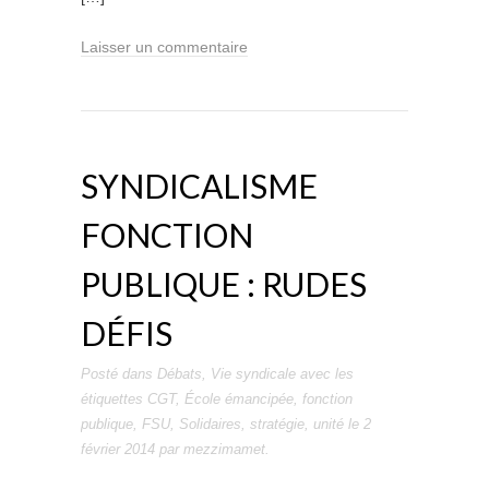
Laisser un commentaire
SYNDICALISME
FONCTION
PUBLIQUE : RUDES
DÉFIS
Posté dans
Débats
,
Vie syndicale
avec les
étiquettes
CGT
,
École émancipée
,
fonction
publique
,
FSU
,
Solidaires
,
stratégie
,
unité
le
2
février 2014
par
mezzimamet
.