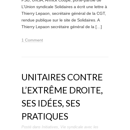
FSU, UNSA, Annick Coupé, porte-parole de
L’Union syndicale Solidaires a écrit une lettre à
Thierry Lepaon, secrétaire général de la CGT,
rendue publique sur le site de Solidaires. A
Thierry Lepaon secrétaire général de la […]
1 Comment
UNITAIRES CONTRE
L’EXTRÊME DROITE,
SES IDÉES, SES
PRATIQUES
Posté dans
Initiatives
,
Vie syndicale
avec les