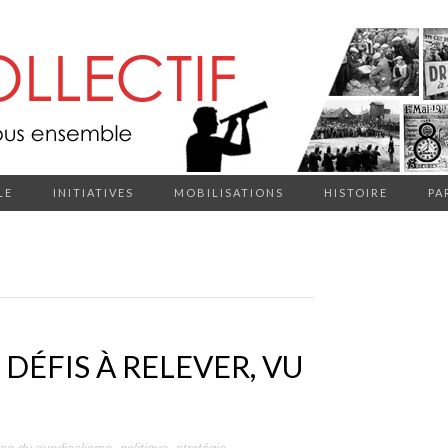
LE
INITIATIVES
MOBILISATIONS
HISTOIRE
PA
DÉFIS À RELEVER, VU