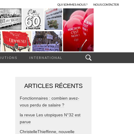
QUI SOMMES-NOUS ?
NOUS CONTACTER
RUTIONS
INTERNATIONAL
ARTICLES RÉCENTS
Fonctionnaires : combien avez-
vous perdu de salaire ?
la revue Les utopiques N°32 est
parue
ChristelleThieffinne, nouvelle